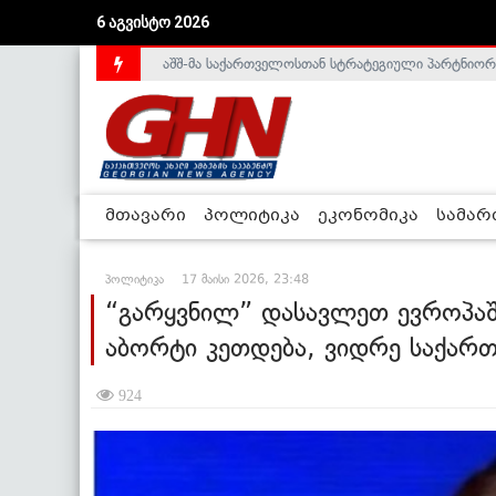
აშშ-მა საქართველოსთან სტრატეგიული პარტნიორ
6 აგვისტო 2026
საქართველოს დე-ფაქტო მთავრობა არალეგიტიმური
მთავარი
პოლიტიკა
ეკონომიკა
სამა
პოლიტიკა
17 მაისი 2026, 23:48
“გარყვნილ” დასავლეთ ევროპა
აბორტი კეთდება, ვიდრე საქარ
924