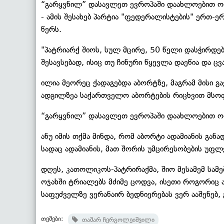
“გარყვნილ” დასავლეთ ევროპაში დაახლოებით ო
- ამის შესახებ პარტია "ფედერალისტების" ერთ
წერს.
"პატრიარქ შიოს, სულ მცირე, 50 წელი დასჭირდება
შესავსებად, ისიც თუ ჩინური წყევლა დაეწია და 
ილია მეორეც ქადაგებდა აბორტზე, მაგრამ მისი გ
ადგილზეა საქართველო აბორტების რიცხვით მსო
“გარყვნილ” დასავლეთ ევროპაში დაახლოებით ო
ანუ იმის თქმა მინდა, რომ აბორტი ადამიანის განა
სადაც ადამიანის, მათ შორის უმცირესობების უფლ
დღეს, კათოლიკოს-პატრირაქმა, შიო მესამემ სამე
ოჯახში ტრიალებს მძიმე ცოდვა, ისეთი როგორიც ა
საფუძველზე ვერანაირ ბედნიერებას ვერ ააშენებ, 
თემები:
თამარ ჩერგოლეიშვილი