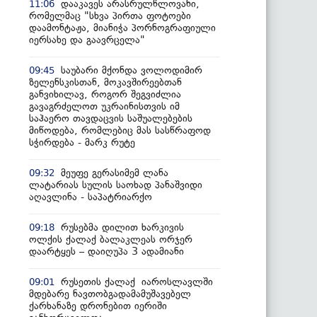
დააკავეს არასრულწლოვანი,
11:06
რომელმაც "სხვა პირთა ფოტოები
დაამონტაჟა, მიანიჭა პორნოგრაფიული
იერსახე და გაავრცელა"
საუბარი მქონდა ვოლოდიმირ
09:45
ზელენსკისთან, მოკავშირეებთან
განვიხილავ, როგორ შეგვიძლია
გავაგრძელოთ უკრაინისთვის იმ
საჰაერო თავდაცვის საშუალებების
მიწოდება, რომლებიც მას სასწრაფოდ
სჭირდება - მარკ რუტე
მეუფე გერასიმემ ლანა
09:32
ლატარიას სულის საოხად პანაშვიდი
აღავლინა - საპატრიარქო
რუსებმა დილით ხარკივის
09:18
ოლქის ქალაქ ბალაკლეას ორჯერ
დაარტყეს – დაიღუპა 3 ადამიანი
რუსეთის ქალაქ იაროსლავლში
09:01
მდებარე ნავთობგადამამუშავებელ
ქარხანაზე დრონებით იერიში