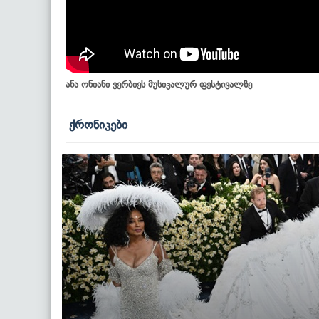
ანა ონიანი ვერბიეს მუსიკალურ ფესტივალზე
ქრონიკები