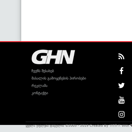
ჩვენს შესახებ
მასალის გამოყენების პირობები
რეკლამა
კონტაქტი
ყველა უფლება დაცულია ©2005 - 2019 Created By
WEB-X
With