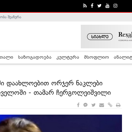
ობა შეაჩერა
ა - ჰელსინკის კომისია
რთალი
საზოგადოება
კულტურა
მსოფლიო
ანალიტ
ში დაახლოებით ორჯერ ნაკლები
თველოში - თამარ ჩერგოლეიშვილი