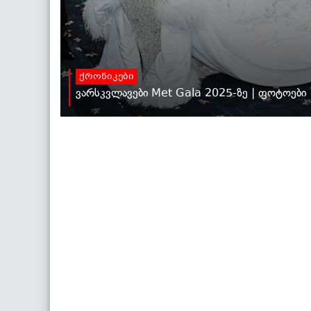
ქრონიკები
ვარსკვლავები Met Gala 2025-ზე | ფოტოები