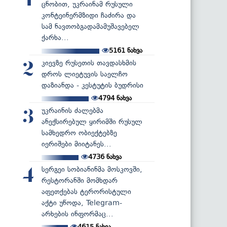
1
ცნობით, უკრაინამ რუსული
კონტეინერმზიდი ჩაძირა და
სამ ნავთობგადამამუშავებელ
ქარხა...
5161
ნახვა
კიევზე რუსეთის თავდასხმის
2
დროს ლიეტუვის საელჩო
დაზიანდა - კესტუტის ბუდრისი
4794
ნახვა
უკრაინის ძალებმა
3
ანექსირებულ ყირიმში რუსულ
სამხედრო ობიექტებზე
იერიშები მიიტანეს...
4736
ნახვა
სერგეი სობიანინმა მოსკოვში,
4
რესტორანში მომხდარ
აფეთქებას ტერორისტული
აქტი უწოდა, Telegram-
არხების ინფორმაც...
4615
ნახვა