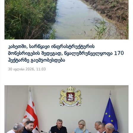
Კახეთში, Სარწყავი Ინფრასტრუქტურის
Მოწესრიგების Შედეგად, Წყალუზრუნველყოფა 170
Ჰექტარზე Გაუმჯობესდება
30 ივლისი 2026, 11:03