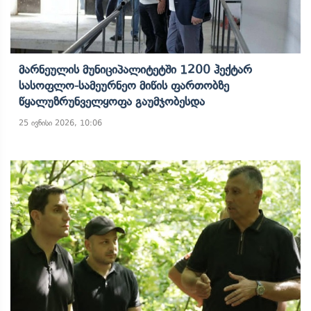
Მარნეულის Მუნიციპალიტეტში 1200 Ჰექტარ
Სასოფლო-Სამეურნეო Მიწის Ფართობზე
Წყალუზრუნველყოფა Გაუმჯობესდა
25 ივნისი 2026, 10:06