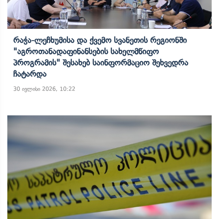
Რაჭა-Ლეჩხუმისა Და Ქვემო Სვანეთის Რეგიონში
"აგროთანადაფინანსების Სახელმწიფო
Პროგრამის" Შესახებ Საინფორმაციო Შეხვედრა
Ჩატარდა
30 ივლისი 2026, 10:22