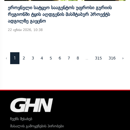
Ეროვნული Სატყეო Სააგენტოს Უფროსი Გურიის
Რეგიონში Ტყის Აღდგენის Მასშტაბურ Პროექტს
Ადგილზე Გაეცნო
22 ივნისი 2026, 10:38
‹
1
...
2
3
4
5
6
7
8
315
316
›
ჩვენს შესახებ
მასალის გამოყენების პირობები