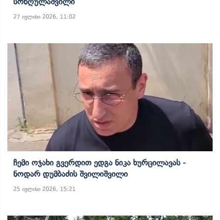
Სონღულაშვილი
27 ივლისი 2026, 11:02
Ჩემი Ოჯახი Გვერდით Ედგა Ნიკა Ხურცილავას -
Ნოდარ Დუმბაძის Შვილიშვილი
25 ივლისი 2026, 15:21