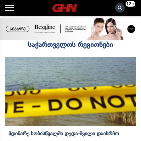
12+
საქართველოს რეგიონები
Მდინარე Ხობისწყალში Დედა-Შვილი Დაიხრჩო