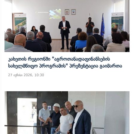
Კახეთის Რეგიონში "აგროთანადაფინანსების
Სახელმწიფო Პროგრამის" Პრეზენტაცია Გაიმართა
27 ივნისი 2026, 10:30