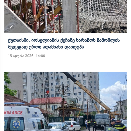
Ქუთაისში, Იოსელიანის Ქუჩაზე Ხარაჩოს Ჩამოშლის
Შედეგად Ერთი Ადამიანი Დაიღუპა
15 ივლისი 2026, 14:00