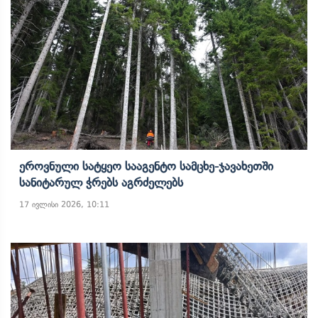
Ეროვნული Სატყეო Სააგენტო Სამცხე-Ჯავახეთში
Სანიტარულ Ჭრებს Აგრძელებს
17 ივლისი 2026, 10:11