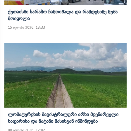
Ქუთაისში Ხარაჩო Ჩამოიშალა Და Რამდენიმე Მუშა
Მოიყოლა
15 ივლისი 2026, 13:33
Ლომატურცხის Მაგისტრალური Არხი Მცენარეული
Საფარისა Და Ნატანი Მასისგან Იწმინდება
08 ივლისი 2026, 12:02