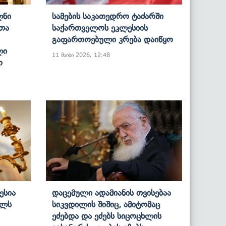
ლნი
Სამების Საკათედრო Ტაძარში
ათა
Საქართველოს Ეკლესიის
Გაფართოებული Კრება Დაიწყო
ლი
11 მაისი 2026, 12:48
ო
ესია
Დაცემული Ადამიანის Თვისებაა
ულს
Სიკვდილის Შიშიც, Ამიტომაც
Ეძებდა Და Ეძებს Სიცოცხლის