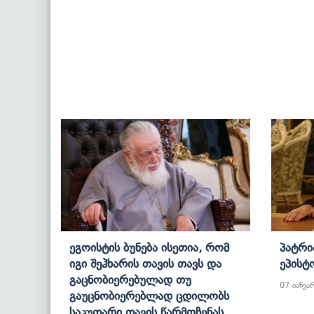
Ეგოისტის Ბუნება Ისეთია, Რომ
Პატრი
Იგი Შეჰხარის Თავის Თავს Და
Ეპისტ
Გაცნობიერებულად Თუ
07 იანვა
Გაუცნობიერებლად Ცდილობს
Საკუთარი Თავის Წარმოჩენას,