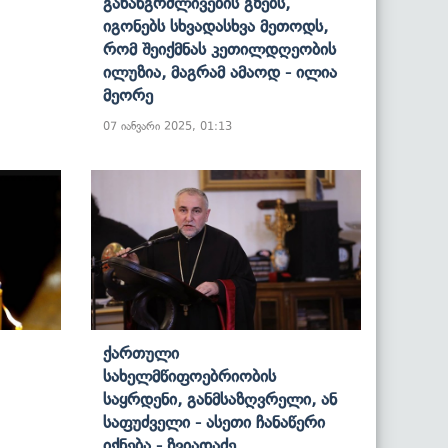
Გახანგრძლივების Გზებს,
Იგონებს Სხვადასხვა Მეთოდს,
Რომ Შეიქმნას Კეთილდღეობის
Ილუზია, Მაგრამ Ამაოდ - Ილია
Მეორე
07 იანვარი 2025, 01:13
Ქართული
Სახელმწიფოებრიობის
Საყრდენი, Განმსაზღვრელი, Ან
Საფუძველი - Ასეთი Ჩანაწერი
Იქნება - Ზვიადაძე