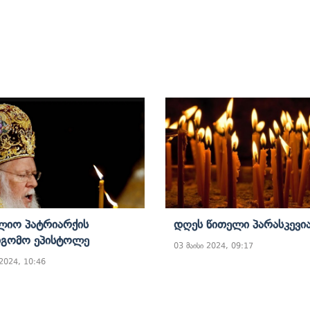
ლიო Პატრიარქის
Დღეს Წითელი Პარასკევი
დგომო Ეპისტოლე
03 მაისი 2024, 09:17
 2024, 10:46