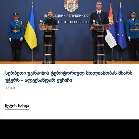
სერბეთი უკრაინის ტერიტორიულ მთლიანობას მხარს
უჭერს - ალექსანდარ ვუჩიჩი
15:48
მეტის ნახვა