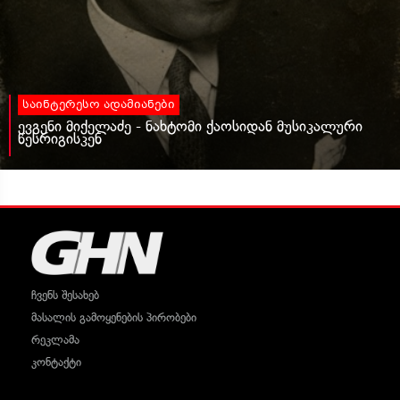
საინტერესო ადამიანები
ევგენი მიქელაძე - ნახტომი ქაოსიდან მუსიკალური
წესრიგისკენ
ჩვენს შესახებ
მასალის გამოყენების პირობები
რეკლამა
კონტაქტი