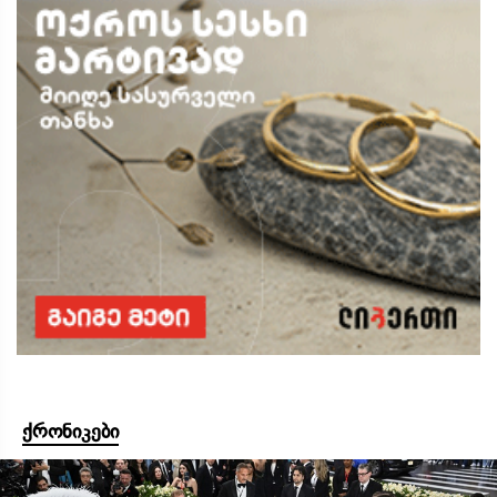
ქრონიკები