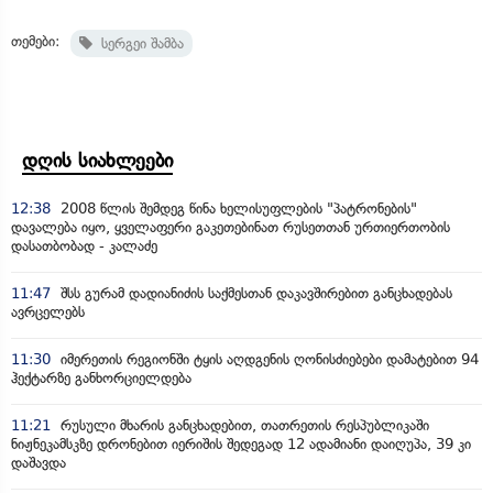
თემები:
სერგეი შამბა
დღის სიახლეები
12:38
2008 წლის შემდეგ წინა ხელისუფლების "პატრონების"
დავალება იყო, ყველაფერი გაკეთებინათ რუსეთთან ურთიერთობის
დასათბობად - კალაძე
11:47
შსს გურამ დადიანიძის საქმესთან დაკავშირებით განცხადებას
ავრცელებს
11:30
იმერეთის რეგიონში ტყის აღდგენის ღონისძიებები დამატებით 94
ჰექტარზე განხორციელდება
11:21
რუსული მხარის განცხადებით, თათრეთის რესპუბლიკაში
ნიჟნეკამსკზე დრონებით იერიშის შედეგად 12 ადამიანი დაიღუპა, 39 კი
დაშავდა