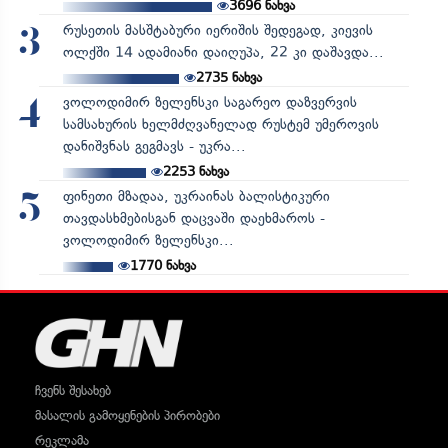
3696
ნახვა
რუსეთის მასშტაბური იერიშის შედეგად, კიევის
3
ოლქში 14 ადამიანი დაიღუპა, 22 კი დაშავდა...
2735
ნახვა
ვოლოდიმირ ზელენსკი საგარეო დაზვერვის
4
სამსახურის ხელმძღვანელად რუსტემ უმეროვის
დანიშვნას გეგმავს - უკრა...
2253
ნახვა
ფინეთი მზადაა, უკრაინას ბალისტიკური
5
თავდასხმებისგან დაცვაში დაეხმაროს -
ვოლოდიმირ ზელენსკი...
1770
ნახვა
ჩვენს შესახებ
მასალის გამოყენების პირობები
რეკლამა