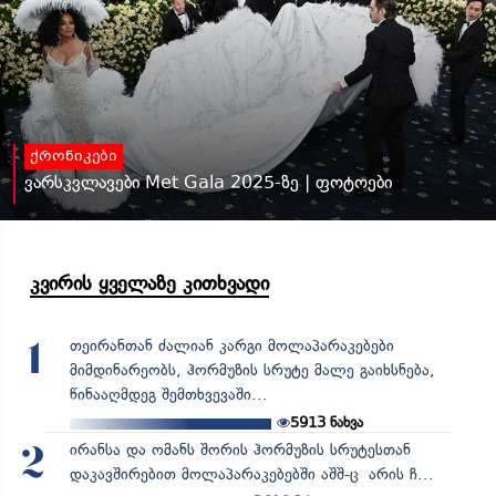
ქრონიკები
ვარსკვლავები Met Gala 2025-ზე | ფოტოები
კვირის ყველაზე კითხვადი
თეირანთან ძალიან კარგი მოლაპარაკებები
1
მიმდინარეობს, ჰორმუზის სრუტე მალე გაიხსნება,
წინააღმდეგ შემთხვევაში...
5913
ნახვა
ირანსა და ომანს შორის ჰორმუზის სრუტესთან
2
დაკავშირებით მოლაპარაკებებში აშშ-ც არის ჩ...