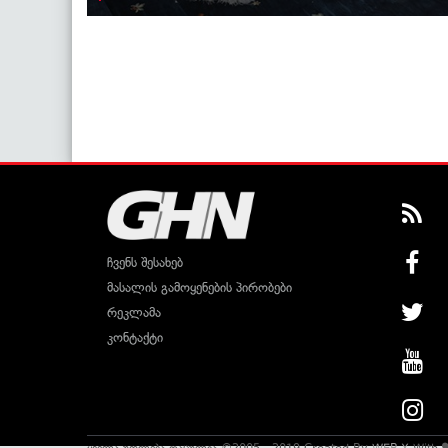
ჩვენს შესახებ
მასალის გამოყენების პირობები
რეკლამა
კონტაქტი
ყველა უფლება დაცულია ©2005 - 2019 Created By
WEB-X
With