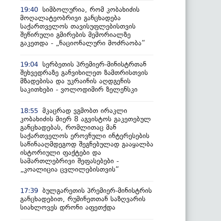
სიმბოლურია, რომ კობახიძის
19:40
მოღალატეობრივი განცხადება
საქართველოს თავისუფლებისთვის
შეწირული გმირების მემორიალზე
გაკეთდა - „ნაციონალური მოძრაობა“
სერბეთის პრემიერ-მინისტრთან
19:04
შეხვედრაზე განვიხილეთ ზამთრისთვის
მზადებისა და უკრაინის აღდგენის
საკითხები - ვოლოდიმირ ზელენსკი
მკაცრად ვგმობთ ირაკლი
18:55
კობახიძის მიერ 8 აგვისტოს გაკეთებულ
განცხადებას, რომლითაც მან
საქართველოს ეროვნული ინტერესების
საწინააღმდეგოდ შეგნებულად გააყალბა
ისტორიული ფაქტები და
სამართლებრივი შეფასებები -
„კოალიცია ცვლილებისთვის“
ბულგარეთის პრემიერ-მინისტრის
17:39
განცხადებით, რუმინეთთან საზღვარის
სიახლოვეს დრონი აფეთქდა