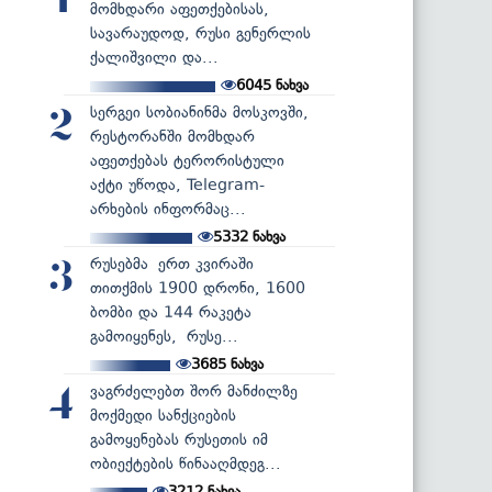
1
მომხდარი აფეთქებისას,
სავარაუდოდ, რუსი გენერლის
ქალიშვილი და...
6045
ნახვა
სერგეი სობიანინმა მოსკოვში,
2
რესტორანში მომხდარ
აფეთქებას ტერორისტული
აქტი უწოდა, Telegram-
არხების ინფორმაც...
5332
ნახვა
რუსებმა ერთ კვირაში
3
თითქმის 1900 დრონი, 1600
ბომბი და 144 რაკეტა
გამოიყენეს, რუსე...
3685
ნახვა
ვაგრძელებთ შორ მანძილზე
4
მოქმედი სანქციების
გამოყენებას რუსეთის იმ
ობიექტების წინააღმდეგ...
3212
ნახვა