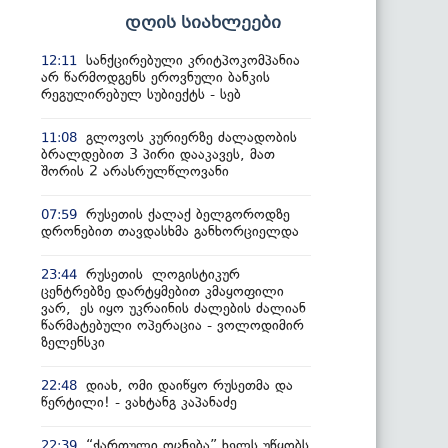
დღის სიახლეები
სანქცირებული კრიტპოკომპანია
12:11
არ წარმოდგენს ეროვნული ბანკის
რეგულირებულ სუბიექტს - სებ
გლოვოს კურიერზე ძალადობის
11:08
ბრალდებით 3 პირი დააკავეს, მათ
შორის 2 არასრულწლოვანი
რუსეთის ქალაქ ბელგოროდზე
07:59
დრონებით თავდასხმა განხორციელდა
რუსეთის ლოგისტიკურ
23:44
ცენტრებზე დარტყმებით კმაყოფილი
ვარ, ეს იყო უკრაინის ძალების ძალიან
წარმატებული ოპერაცია - ვოლოდიმირ
ზელენსკი
დიახ, ომი დაიწყო რუსეთმა და
22:48
წერტილი! - ვახტანგ კაპანაძე
“ქართული ოცნება” ხელს უწყობს
22:39