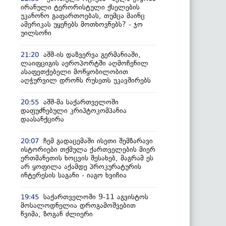
ირანული ტერორისტული ქსელების
უკანონო გაფართოებას, თუმცა მაინც
ამერიკას უყენებს მოთხოვნებს? - ჯო
უილსონი
აშშ-ის დაზვერვა გერმანიაში,
21:20
ლაიფციგის აეროპორტში აღმოჩენილ
ასაფეთქებელი მოწყობილობით
აღჭურვილ დრონს რუსეთს უკავშირებს
აშშ-მა საქართველოში
20:55
დაფუძნებული კრიპტოკომპანია
დაასანქცირა
ჩემ გადაცემაში ისეთი შემზარავი
20:07
ისტორიები თქმულა ქართველების მიერ
ერთმანეთის ხოცვის შესახებ, მაგრამ ეს
არ ყოფილა აქამდე პროკურატურის
ინტერესის საგანი - იაგო ხვიჩია
საქართველოში 9-11 აგვისტოს
19:45
მოსალოდნელია დროგამოშვებით
წვიმა, ზოგან ძლიერი