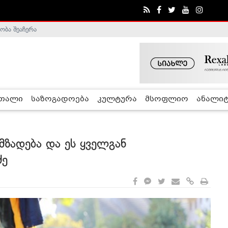
ა - ჰელსინკის კომისია
რთალი
საზოგადოება
კულტურა
მსოფლიო
ანალიტ
მზადება და ეს ყველგან
ძე