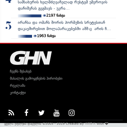
სამსახურის ხელმძღვანელად რუსტემ უმეროვის
დანიშვნას გეგმავს - უკრა...
2197
ნახვა
ირანსა და ომანს შორის ჰორმუზის სრუტესთან
5
დაკავშირებით მოლაპარაკებებში აშშ-ც არის ჩ...
1963
ნახვა
ჩვენს შესახებ
მასალის გამოყენების პირობები
რეკლამა
კონტაქტი
ყველა უფლება დაცულია ©2005 - 2019 Created By
WEB-X
With