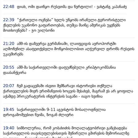
22:48
დიახ, ომი დაიწყო რუსეთმა და წერტილი! - ვახტანგ კაპანაძე
22:39
“ქართული ოცნება” ხელს უწყობს ირანული ტერორისტული
ქსელების უკანონო გაფართოებას, თუმცა მაინც ამერიკას უყენებს
მოთხოვნებს? - ჯო უილსონი
21:20
აშშ-ის დაზვერვა გერმანიაში, ლაიფციგის აეროპორტში
აღმოჩენილ ასაფეთქებელი მოწყობილობით აღჭურვილ დრონს რუსეთს
უკავშირებს
20:55
აშშ-მა საქართველოში დაფუძნებული კრიპტოკომპანია
დაასანქცირა
20:07
ჩემ გადაცემაში ისეთი შემზარავი ისტორიები თქმულა
ქართველების მიერ ერთმანეთის ხოცვის შესახებ, მაგრამ ეს არ ყოფილა
აქამდე პროკურატურის ინტერესის საგანი - იაგო ხვიჩია
19:45
საქართველოში 9-11 აგვისტოს მოსალოდნელია
დროგამოშვებით წვიმა, ზოგან ძლიერი
19:40
სიმბოლურია, რომ კობახიძის მოღალატეობრივი განცხადება
საქართველოს თავისუფლებისთვის შეწირული გმირების მემორიალზე