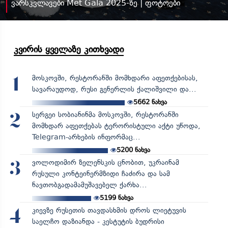
ვარსკვლავები Met Gala 2025-ზე | ფოტოები
კვირის ყველაზე კითხვადი
მოსკოვში, რესტორანში მომხდარი აფეთქებისას,
1
სავარაუდოდ, რუსი გენერლის ქალიშვილი და...
5662
ნახვა
სერგეი სობიანინმა მოსკოვში, რესტორანში
2
მომხდარ აფეთქებას ტერორისტული აქტი უწოდა,
Telegram-არხების ინფორმაც...
5200
ნახვა
ვოლოდიმირ ზელენსკის ცნობით, უკრაინამ
3
რუსული კონტეინერმზიდი ჩაძირა და სამ
ნავთობგადამამუშავებელ ქარხა...
5199
ნახვა
კიევზე რუსეთის თავდასხმის დროს ლიეტუვის
4
საელჩო დაზიანდა - კესტუტის ბუდრისი