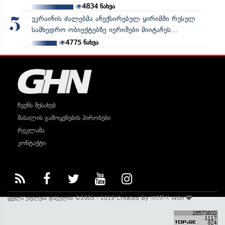
4834
ნახვა
უკრაინის ძალებმა ანექსირებულ ყირიმში რუსულ
5
სამხედრო ობიექტებზე იერიშები მიიტანეს...
4775
ნახვა
ჩვენს შესახებ
მასალის გამოყენების პირობები
რეკლამა
კონტაქტი
ყველა უფლება დაცულია ©2005 - 2019 Created By
WEB-X
With