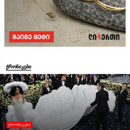
ქრონიკები
ქრონიკები