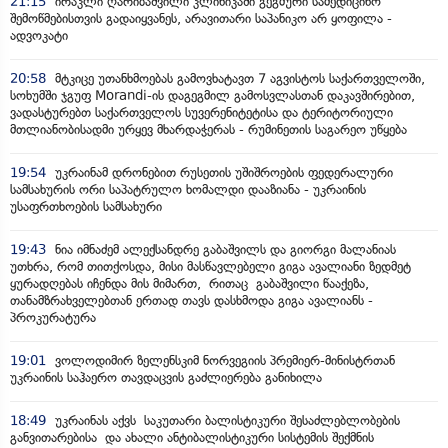
21:15
ირაკლი ღარიბაშვილი კლინიკაში გეგმური სამედიცინო
შემოწმებისთვის გადაიყვანეს, არავითარი საპანიკო არ ყოფილა -
ადვოკატი
20:58
მტკიცე უთანხმოებას გამოვხატავთ 7 აგვისტოს საქართველოში,
სოხუმში ჯგუფ Morandi-ის დაგეგმილ გამოსვლასთან დაკავშირებით,
ვადასტურებთ საქართველოს სუვერენიტეტისა და ტერიტორიული
მთლიანობისადმი ურყევ მხარდაჭერას - რუმინეთის საგარეო უწყება
19:54
უკრაინამ დრონებით რუსეთის უშიშროების ფედერალური
სამსახურის ორი საპატრულო ხომალდი დააზიანა - უკრაინის
უსაფრთხოების სამსახური
19:43
ნია იმნაძემ ალექსანდრე გაბაშვილს და გიორგი მალანიას
უთხრა, რომ თითქოსდა, მისი მასწავლებელი გიგა ავალიანი ზედმეტ
ყურადღებას იჩენდა მის მიმართ, რითაც გაბაშვილი წააქეზა,
თანამზრახველებთან ერთად თავს დასხმოდა გიგა ავალიანს -
პროკურატურა
19:01
ვოლოდიმირ ზელენსკიმ ნორვეგიის პრემიერ-მინისტრთან
უკრაინის საჰაერო თავდაცვის გაძლიერება განიხილა
18:49
უკრაინას აქვს საკუთარი ბალისტიკური შესაძლებლობების
განვითარებისა და ახალი ანტიბალისტიკური სისტემის შექმნის