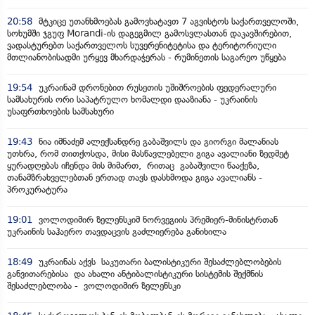
20:58
მტკიცე უთანხმოებას გამოვხატავთ 7 აგვისტოს საქართველოში,
სოხუმში ჯგუფ Morandi-ის დაგეგმილ გამოსვლასთან დაკავშირებით,
ვადასტურებთ საქართველოს სუვერენიტეტისა და ტერიტორიული
მთლიანობისადმი ურყევ მხარდაჭერას - რუმინეთის საგარეო უწყება
19:54
უკრაინამ დრონებით რუსეთის უშიშროების ფედერალური
სამსახურის ორი საპატრულო ხომალდი დააზიანა - უკრაინის
უსაფრთხოების სამსახური
19:43
ნია იმნაძემ ალექსანდრე გაბაშვილს და გიორგი მალანიას
უთხრა, რომ თითქოსდა, მისი მასწავლებელი გიგა ავალიანი ზედმეტ
ყურადღებას იჩენდა მის მიმართ, რითაც გაბაშვილი წააქეზა,
თანამზრახველებთან ერთად თავს დასხმოდა გიგა ავალიანს -
პროკურატურა
19:01
ვოლოდიმირ ზელენსკიმ ნორვეგიის პრემიერ-მინისტრთან
უკრაინის საჰაერო თავდაცვის გაძლიერება განიხილა
18:49
უკრაინას აქვს საკუთარი ბალისტიკური შესაძლებლობების
განვითარებისა და ახალი ანტიბალისტიკური სისტემის შექმნის
შესაძლებლობა - ვოლოდიმირ ზელენსკი