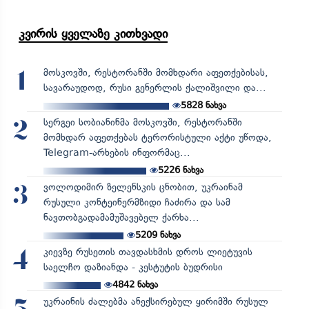
კვირის ყველაზე კითხვადი
მოსკოვში, რესტორანში მომხდარი აფეთქებისას,
1
სავარაუდოდ, რუსი გენერლის ქალიშვილი და...
5828
ნახვა
სერგეი სობიანინმა მოსკოვში, რესტორანში
2
მომხდარ აფეთქებას ტერორისტული აქტი უწოდა,
Telegram-არხების ინფორმაც...
5226
ნახვა
ვოლოდიმირ ზელენსკის ცნობით, უკრაინამ
3
რუსული კონტეინერმზიდი ჩაძირა და სამ
ნავთობგადამამუშავებელ ქარხა...
5209
ნახვა
კიევზე რუსეთის თავდასხმის დროს ლიეტუვის
4
საელჩო დაზიანდა - კესტუტის ბუდრისი
4842
ნახვა
უკრაინის ძალებმა ანექსირებულ ყირიმში რუსულ