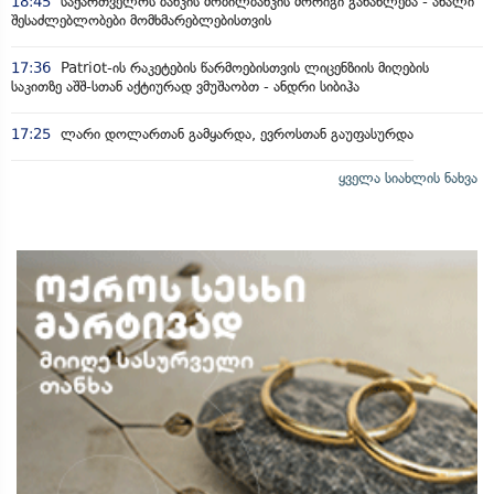
18:45
საქართველოს ბანკის მობილბანკის მორიგი განახლება - ახალი
შესაძლებლობები მომხმარებლებისთვის
17:36
Patriot-ის რაკეტების წარმოებისთვის ლიცენზიის მიღების
საკითზე აშშ-სთან აქტიურად ვმუშაობთ - ანდრი სიბიჰა
17:25
ლარი დოლართან გამყარდა, ევროსთან გაუფასურდა
ყველა სიახლის ნახვა