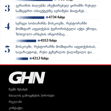
უკრაინის ძალებმა ანექსირებულ ყირიმში რუსულ
3
სამხედრო ობიექტებზე იერიშები მიიტანეს...
4734
ნახვა
სერგეი სობიანინმა მოსკოვში, რესტორანში
4
მომხდარ აფეთქებას ტერორისტული აქტი უწოდა,
Telegram-არხების ინფორმაც...
4553
ნახვა
მოსკოვში, რესტორანში მომხდარი აფეთქებისას,
5
სავარაუდოდ, რუსი გენერლის ქალიშვილი და...
4313
ნახვა
ჩვენს შესახებ
მასალის გამოყენების პირობები
რეკლამა
კონტაქტი