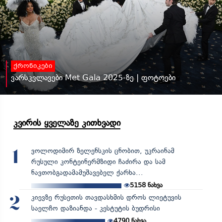
ქრონიკები
ვარსკვლავები Met Gala 2025-ზე | ფოტოები
კვირის ყველაზე კითხვადი
ვოლოდიმირ ზელენსკის ცნობით, უკრაინამ
1
რუსული კონტეინერმზიდი ჩაძირა და სამ
ნავთობგადამამუშავებელ ქარხა...
5158
ნახვა
კიევზე რუსეთის თავდასხმის დროს ლიეტუვის
2
საელჩო დაზიანდა - კესტუტის ბუდრისი
4790
ნახვა