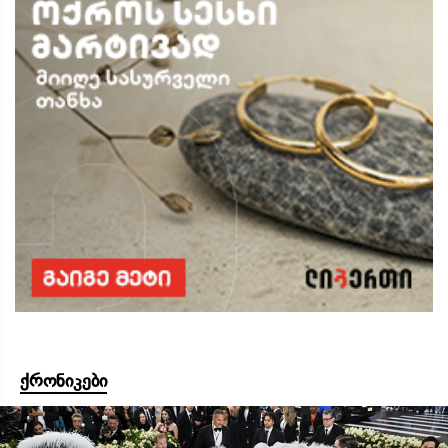
ქრონიკები