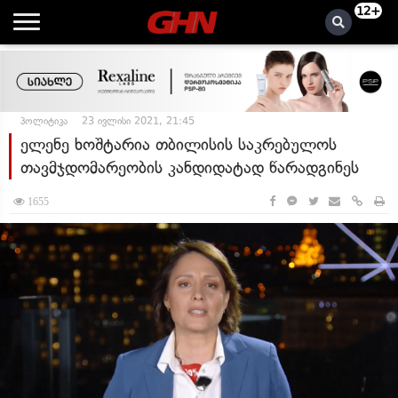
12+
პოლიტიკა
23 ივლისი 2021, 21:45
ელენე ხოშტარია თბილისის საკრებულოს
თავმჯდომარეობის კანდიდატად წარადგინეს
1655