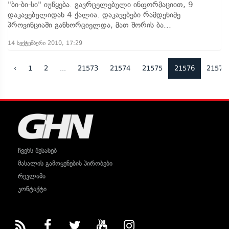
"ბი-ბი-სი" იუწყება. გავრცელებული ინფორმაციით, 9
დაკავებულიდან 4 ქალია. დაკავებები რამდენიმე
პროვინციაში განხორციელდა, მათ შორის ბა...
14 სექტემბერი 2010, 17:29
‹
1
2
...
21573
21574
21575
21576
21577
ჩვენს შესახებ
მასალის გამოყენების პირობები
რეკლამა
კონტაქტი