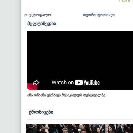
ო დედოფალო!
თეთრი ფოთოლი
მულტიმედია
ანა ონიანი ვერბიეს მუსიკალურ ფესტივალზე
ქრონიკები