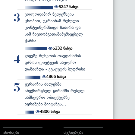
5247
ნახვა
ვოლოდიმირ ზელენსკის
3
ცნობით, უკრაინამ რუსული
კონტეინერმზიდი ჩაძირა და
სამ ნავთობგადამამუშავებელ
ქარხა...
5232
ნახვა
კიევზე რუსეთის თავდასხმის
4
დროს ლიეტუვის საელჩო
დაზიანდა - კესტუტის ბუდრისი
4866
ნახვა
უკრაინის ძალებმა
5
ანექსირებულ ყირიმში რუსულ
სამხედრო ობიექტებზე
იერიშები მიიტანეს...
4806
ნახვა
ანონსები
მეცნიერება