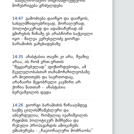
სამელიორაციო ინფრასტრუქტურის
მოწესრიგება გრძელდება
გამოძიება დაიწყო და დაიწყოს,
14:47
სახელმწიფოებრივად, მორალურად,
პოლიტიკურად და ადამიანურად იმ
გმირების წინაშე ეს არასწორი საქციელი
იყო - შალვა კერესელიძე გიორგი
ბარამიძის განცხადებაზე
ანასტასია თავში კი არა, შუაშიც
14:35
არაა,.ის რომ ერთ-ერთის
“შეყვარებულად” ფიქსირდებოდა, ამ
მკვლელობასთან თანამონაწილეობაზე
არ მიუთითებს და საერთოდაც,
არანაირი მეგობრული კავშირი არ
ქონია მათთან - ანასტასია
ბერუაშვილის დედა
გიორგი ბარამიძის წინააღმდეგ
14:26
საქმე ცილისმწამებლური და
აბსურდულია, რომელიც ივანიშვილის
რეჟიმის პოლიტიკურ მიზნებსა და
რუსული პროპაგანდის ამოცანებს
ემსახურება - „ნაციონალური მოძრაობა”