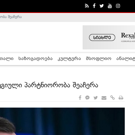
ობა შეაჩერა
ა - ჰელსინკის კომისია
რთალი
საზოგადოება
კულტურა
მსოფლიო
ანალიტ
ეგიული პარტნიორობა შეაჩერა