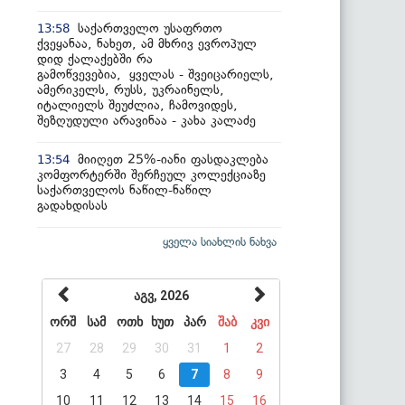
საქართველო უსაფრთო
13:58
ქვეყანაა, ნახეთ, ამ მხრივ ევროპულ
დიდ ქალაქებში რა
გამოწვევებია, ყველას - შვეიცარიელს,
ამერიკელს, რუსს, უკრაინელს,
იტალიელს შეუძლია, ჩამოვიდეს,
შეზღუდული არავინაა - კახა კალაძე
მიიღეთ 25%-იანი ფასდაკლება
13:54
კომფორტერში შერჩეულ კოლექციაზე
საქართველოს ნაწილ-ნაწილ
გადახდისას
ყველა სიახლის ნახვა
აგვ, 2026
ორშ
სამ
ოთხ
ხუთ
პარ
შაბ
კვი
27
28
29
30
31
1
2
3
4
5
6
7
8
9
10
11
12
13
14
15
16