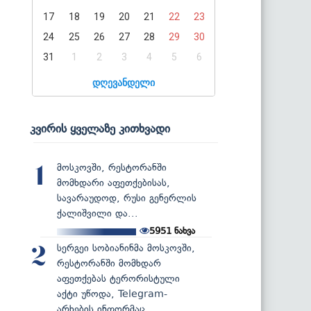
17
18
19
20
21
22
23
24
25
26
27
28
29
30
31
1
2
3
4
5
6
დღევანდელი
კვირის ყველაზე კითხვადი
მოსკოვში, რესტორანში
1
მომხდარი აფეთქებისას,
სავარაუდოდ, რუსი გენერლის
ქალიშვილი და...
5951
ნახვა
სერგეი სობიანინმა მოსკოვში,
2
რესტორანში მომხდარ
აფეთქებას ტერორისტული
აქტი უწოდა, Telegram-
არხების ინფორმაც...