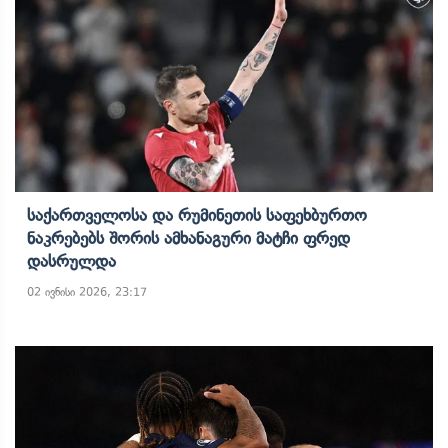
Საქართველოსა Და Რუმინეთის Საფეხბურთო
Ნაკრებებს Შორის Ამხანაგური Მატჩი Ფრედ
Დასრულდა
02 ივნისი 2026, 23:17