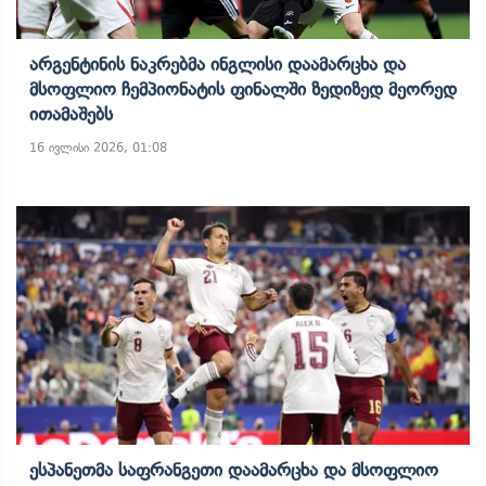
Არგენტინის Ნაკრებმა Ინგლისი Დაამარცხა Და
Მსოფლიო Ჩემპიონატის Ფინალში Ზედიზედ Მეორედ
Ითამაშებს
16 ივლისი 2026, 01:08
Ესპანეთმა Საფრანგეთი Დაამარცხა Და Მსოფლიო