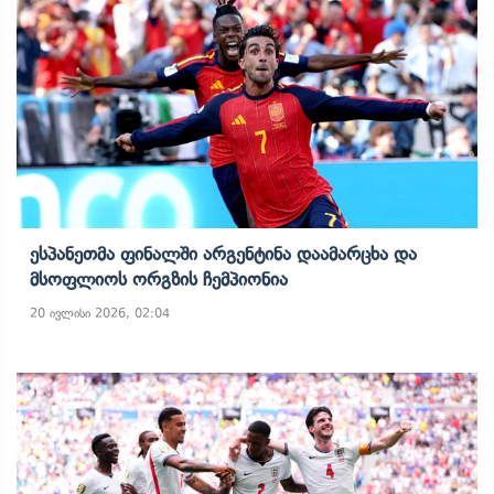
Ესპანეთმა Ფინალში Არგენტინა Დაამარცხა Და
Მსოფლიოს Ორგზის Ჩემპიონია
20 ივლისი 2026, 02:04