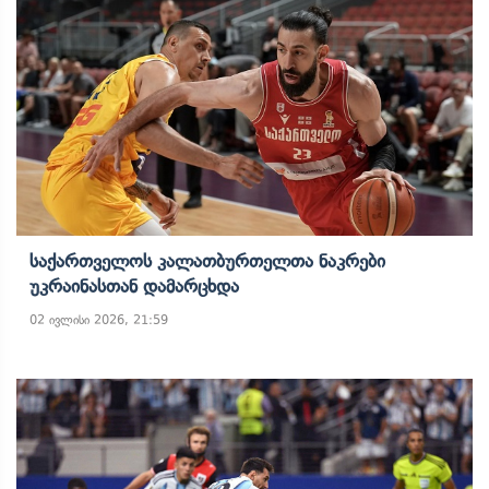
Საქართველოს Კალათბურთელთა Ნაკრები
Უკრაინასთან Დამარცხდა
02 ივლისი 2026, 21:59