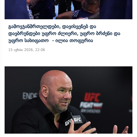
Გამოვჯანმრთელდები, Დავისვენებ Და
Დავბრუნდები Უფრო Ძლიერი, Უფრო Ბრძენი Და
Უფრო Სახიფათო - Ილია Თოფურია
15 ივნისი 2026, 22:06