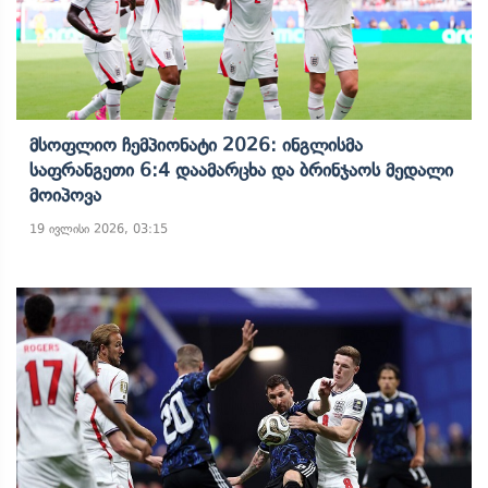
Მსოფლიო Ჩემპიონატი 2026: Ინგლისმა
Საფრანგეთი 6:4 Დაამარცხა Და Ბრინჯაოს Მედალი
Მოიპოვა
19 ივლისი 2026, 03:15