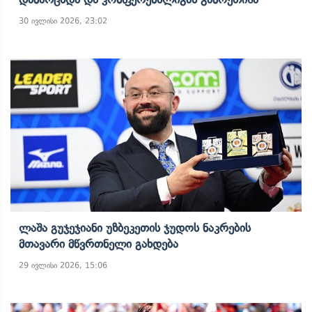
30 ივლისი 2026, 23:02
Ლაშა Გუჯეჯიანი Უზბეკეთის Ჯუდოს Ნაკრების
Მთავარი Მწვრთნელი Გახდება
29 ივლისი 2026, 15:06