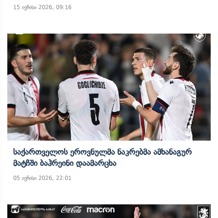
15 ივნისი 2026, 09:16
Საქართველოს Ეროვნულმა Ნაკრებმა Ამხანაგურ
Მატჩში Ბაჰრეინი Დაამარცხა
05 ივნისი 2026, 22:01