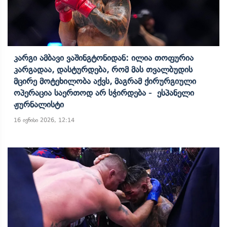
Კარგი Ამბავი Ვაშინგტონიდან: Ილია Თოფურია
Კარგადაა, Დასტურდება, Რომ Მას Თვალბუდის
Მცირე Მოტეხილობა Აქვს, Მაგრამ Ქირურგიული
Ოპერაცია Საერთოდ Არ Სჭირდება - Ესპანელი
Ჟურნალისტი
16 ივნისი 2026, 12:14