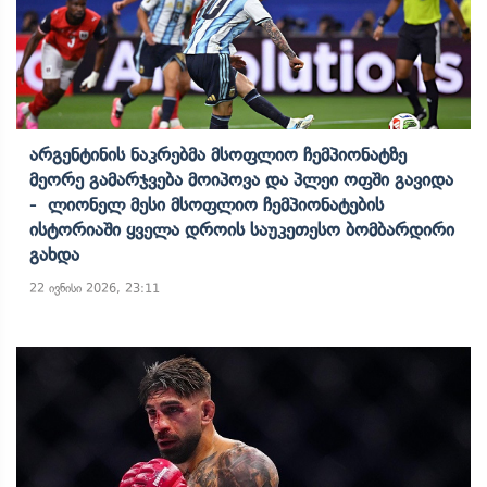
Არგენტინის Ნაკრებმა Მსოფლიო Ჩემპიონატზე
Მეორე Გამარჯვება Მოიპოვა Და Პლეი Ოფში Გავიდა
- Ლიონელ Მესი Მსოფლიო Ჩემპიონატების
Ისტორიაში Ყველა Დროის Საუკეთესო Ბომბარდირი
Გახდა
22 ივნისი 2026, 23:11