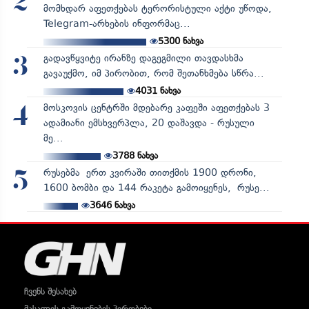
2
მომხდარ აფეთქებას ტერორისტული აქტი უწოდა,
Telegram-არხების ინფორმაც...
5300
ნახვა
გადავწყვიტე ირანზე დაგეგმილი თავდასხმა
3
გავაუქმო, იმ პირობით, რომ შეთანხმება სწრა...
4031
ნახვა
მოსკოვის ცენტრში მდებარე კაფეში აფეთქებას 3
4
ადამიანი ემსხვერპლა, 20 დაშავდა - რუსული
მე...
3788
ნახვა
რუსებმა ერთ კვირაში თითქმის 1900 დრონი,
5
1600 ბომბი და 144 რაკეტა გამოიყენეს, რუსე...
3646
ნახვა
ჩვენს შესახებ
მასალის გამოყენების პირობები