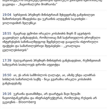
საქართველოს თავისუფლებისთვის შეწირული გმირების მემორიალზე
გაკეთდა - „ნაციონალური მოძრაობა“
19:04
სერბეთის პრემიერ-მინისტრთან შეხვედრაზე განვიხილეთ
ზამთრისთვის მზადებისა და უკრაინის აღდგენის საკითხები -
ვოლოდიმირ ზელენსკი
18:55
მკაცრად ვგმობთ ირაკლი კობახიძის მიერ 8 აგვისტოს
გაკეთებულ განცხადებას, რომლითაც მან საქართველოს ეროვნული
ინტერესების საწინააღმდეგოდ შეგნებულად გააყალბა ისტორიული
ფაქტები და სამართლებრივი შეფასებები - „კოალიცია
ცვლილებისთვის“
17:39
ბულგარეთის პრემიერ-მინისტრის განცხადებით, რუმინეთთან
საზღვარის სიახლოვეს დრონი აფეთქდა
16:50
აი, ეს არის სამშობლოს ღალატი, აი, ამაზე უნდა აღიძრას
სისხლის სამართლის საქმე - ნიკა გვარამია ირაკლი კობახიძის
განცხადებაზე
16:16
უკრაინა დათანხმდა, არ დაარტყას შავი ზღვაში
ნავთობტანკერებსა და ინფრასტრუქტურას, რომლებიც რუსეთს არ
ეკუთვნის - Bloomberg