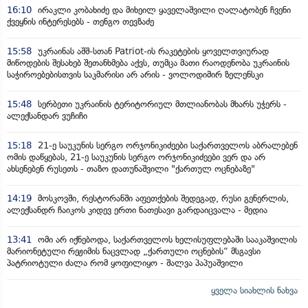
16:10
ირაკლი კობახიძე და მიხეილ ყაველაშვილი ღალატობენ ჩვენი
ქვეყნის ინტერესებს - თენგო თევზაძე
15:58
უკრაინას აშშ-სთან Patriot-ის რაკეტების ყოველთვიურად
მიწოდების შესახებ შეთანხმება აქვს, თუმცა მათი რაოდენობა უკრაინის
საჭიროებებისთვის საკმარისი არ არის - ვოლოდიმირ ზელენსკი
15:48
სერბეთი უკრაინის ტერიტორიულ მთლიანობას მხარს უჭერს -
ალექსანდარ ვუჩიჩი
15:18
21-ე საუკუნის სერგო ორჯონიკიძეები საქართველოს აბრალებენ
ომის დაწყებას, 21-ე საუკუნის სერგო ორჯონიკიძეები ვერ და არ
ახსენებენ რუსეთს - თაზო დათუნაშვილი "ქართულ ოცნებაზე"
14:19
მოსკოვში, რესტორანში აფეთქების შედეგად, რუსი გენერლის,
ალექსანდრ ჩაიკოს კიდევ ერთი ნათესავი გარდაიცვალა - მედია
13:41
ომი არ იქნებოდა, საქართველოს ხელისუფლებაში სააკაშვილის
მარიონეტული რეჟიმის ნაცვლად „ქართული ოცნების“ მსგავსი
პატრიოტული ძალა რომ ყოფილიყო - შალვა პაპუაშვილი
ყველა სიახლის ნახვა