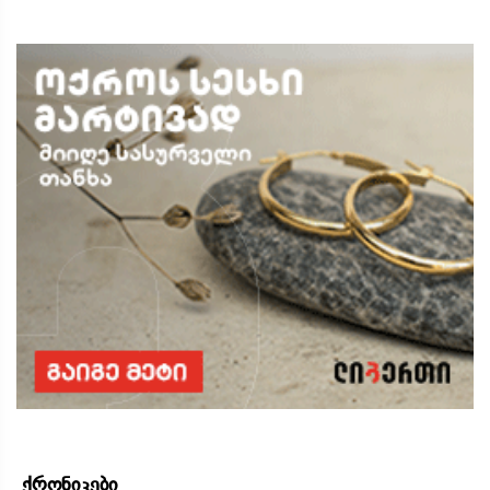
ქრონიკები