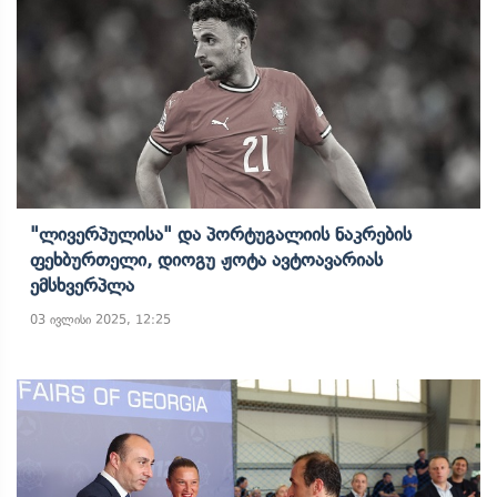
"ლივერპულისა" Და Პორტუგალიის Ნაკრების
Ფეხბურთელი, Დიოგუ Ჟოტა Ავტოავარიას
Ემსხვერპლა
03 ივლისი 2025, 12:25