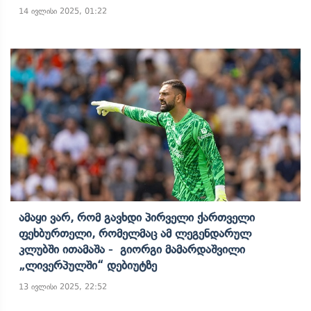
14 ივლისი 2025, 01:22
Ამაყი Ვარ, Რომ Გავხდი Პირველი Ქართველი
Ფეხბურთელი, Რომელმაც Ამ Ლეგენდარულ
Კლუბში Ითამაშა - Გიორგი Მამარდაშვილი
„ლივერპულში“ Დებიუტზე
13 ივლისი 2025, 22:52