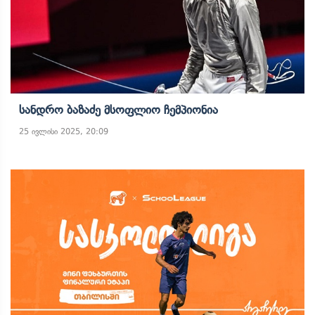
Სანდრო Ბაზაძე Მსოფლიო Ჩემპიონია
25 ივლისი 2025, 20:09