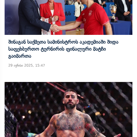
Შინაგან Საქმეთა Სამინისტროს Აკადემიაში Შიდა
Საფეხბურთო Ტურნირის Ფინალური Მატჩი
Გაიმართა
29 ივნისი 2025, 15:47