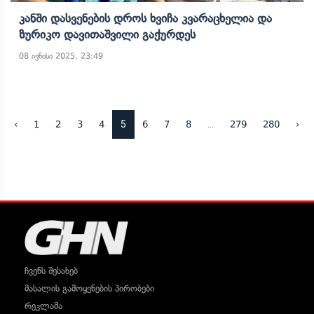
Კანში Დასვენების Დროს Ხვიჩა Კვარაცხელია Და
Ზურიკო Დავითაშვილი Გაქურდეს
08 ივნისი 2025, 23:49
5
...
‹
1
2
3
4
6
7
8
279
280
›
ჩვენს შესახებ
მასალის გამოყენების პირობები
რეკლამა