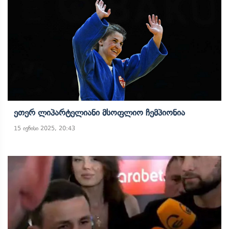
Ეთერ Ლიპარტელიანი Მსოფლიო Ჩემპიონია
15 ივნისი 2025, 20:43