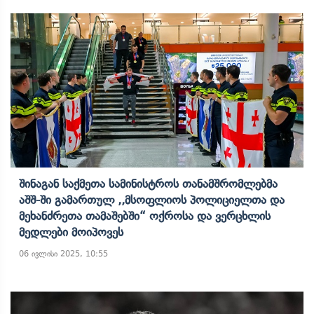
Შინაგან Საქმეთა Სამინისტროს Თანამშრომლებმა
Აშშ-Ში Გამართულ ,,მსოფლიოს Პოლიციელთა Და
Მეხანძრეთა Თამაშებში“ Ოქროსა Და Ვერცხლის
Მედლები Მოიპოვეს
06 ივლისი 2025, 10:55