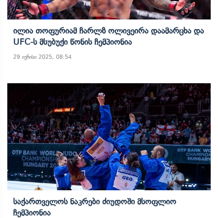
Ილია Თოფურიამ Ჩარლზ Ოლივეირა Დაამარცხა Და
UFC-Ს Მსუბუქი Წონის Ჩემპიონია
29 ივნისი 2025, 08:54
Საქართველოს Ნაკრები Ძიუდოში Მსოფლიო
Ჩემპიონია