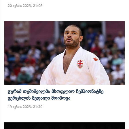
20 ივნისი 2025, 21:06
Გურამ Თუშიშვილმა Მსოფლიო Ჩემპიონატზე
Ვერცხლის Მედალი Მოიპოვა
19 ივნისი 2025, 21:20