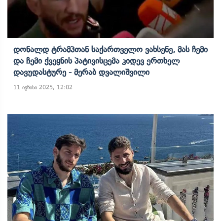
Დონალდ Ტრამპთან Საქართველო Ვახსენე, Მას Ჩემი
Და Ჩემი Ქვეყნის Პატივისცემა Კიდევ Ერთხელ
Დავუდასტურე - Მერაბ Დვალიშვილი
11 ივნისი 2025, 12:02