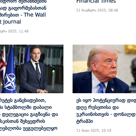
ვიდობო Შეთანხმების“
Financial Times
ად Გაფორმებასთან
21 ნოემბერი 2025, 08:48
შირებით - The Wall
t Journal
ბერი 2025, 11:48
Რუტეს Განცხადებით,
Ეს Იყო Პოტენციურად Დი
მა Სტამბოლში Დაბალი
Დღე Რუსეთისა Და
 Დელეგაცია Გაგზავნა Და
Უკრაინისთვის - Დონალდ
სკისთან Შეხვედრის
Ტრამპი
ძლებლობა Უეგულებელყო
11 მაისი 2025, 10:19