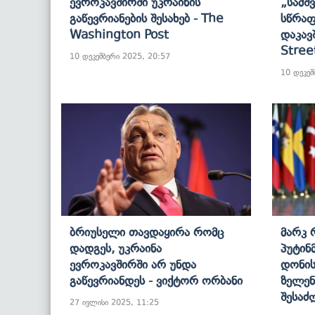
Ევროკავშირში Უკრაინის
„სამშ
Გაწევრიანების Შესახებ - The
Სწრაფ
Washington Post
Დაკავ
Stree
10 დეკემბერი 2025, 20:57
10 დეკემ
Ბრიუსელი Თავდაყირა Რომც
Მარკ 
Დადგეს, Უკრაინა
Პუტინ
Ევროკავშირში Არ Უნდა
Დონის
Გაწევრიანდეს - Ვიქტორ Ორბანი
Ზელენ
Შესა
27 ივლისი 2025, 11:25