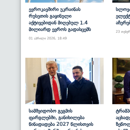
Ევროკავშირი Უკრაინას
Სლოვა
Რუსეთის Გაყინული
Ელექტ
Აქტივებიდან Მიღებულ 1.4
Აჩერე
Მილიარდ Ევროს Გადასცემს
23 თებე
01 აპრილი 2026, 18:49
Სამშვიდობო Გეგმის
Ტრამპ
Ფარგლებში, Განიხილება
Აცხად
Წინადადება 2027 Წლისთვის
Ზეწოლ