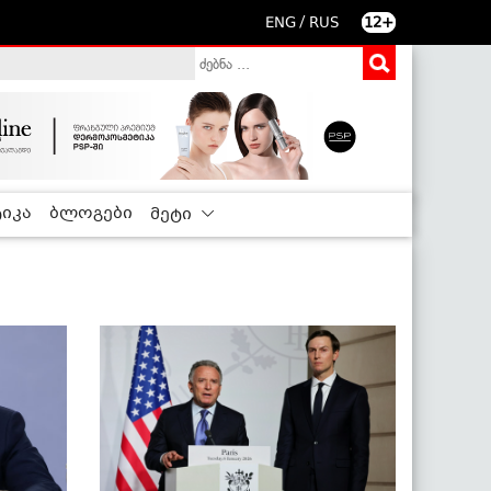
/
ENG
RUS
12+
იკა
ბლოგები
მეტი