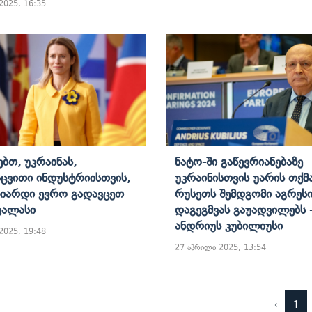
 2025, 16:35
ებთ, Უკრაინას,
Ნატო-Ში Გაწევრიანებაზე
ცვითი Ინდუსტრიისთვის,
Უკრაინისთვის Უარის Თქმა
იარდი Ევრო Გადავცეთ
Რუსეთს Შემდგომი Აგრესი
 Კალასი
Დაგეგმვას Გაუადვილებს 
Ანდრიუს Კუბილიუსი
 2025, 19:48
27 აპრილი 2025, 13:54
‹
1