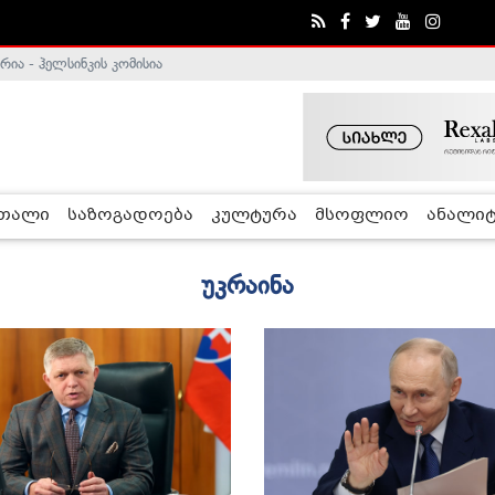
ა - ჰელსინკის კომისია
რთალი
საზოგადოება
კულტურა
მსოფლიო
ანალიტ
უკრაინა