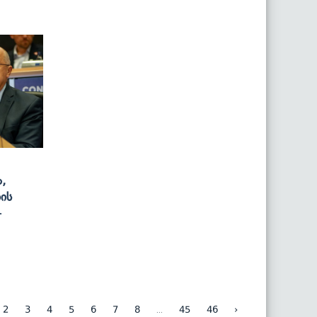
,
ის
-
...
2
3
4
5
6
7
8
45
46
›