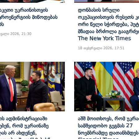
კეთი Უკრაინისთვის
Დონბასის Სრული
როენერგიის Მიწოდებას
Ოკუპაციისთვის Რუსეთს Კ
ბს
Ორი ​​წელი Სჭირდება, Პუტ
Მზადაა Ბრძოლა Გააგრძე
რვალი 2026, 21:30
The New York Times
18 თებერვალი 2026, 17:51
ის Ადმინისტრაციაში
Აშშ Მოითხოვს, Რომ Უკრა
ებენ, Რომ Უკრაინაზე
Სამშვიდობო Გეგმას 27
ას Არ Ახდენენ,
Ნოემბრამდე Დათანხმდეს