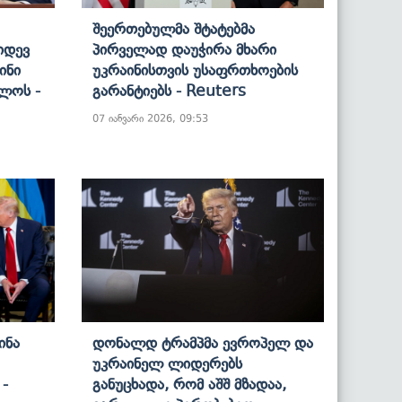
Შეერთებულმა Შტატებმა
იდევ
Პირველად Დაუჭირა Მხარი
ინი
Უკრაინისთვის Უსაფრთხოების
ლოს -
Გარანტიებს - Reuters
07 იანვარი 2026, 09:53
ინა
Დონალდ Ტრამპმა Ევროპელ Და
Უკრაინელ Ლიდერებს
 -
Განუცხადა, Რომ Აშშ Მზადაა,