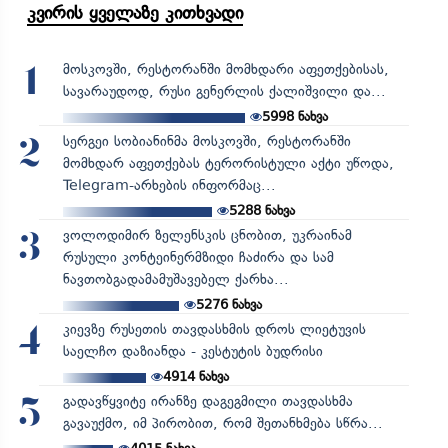
კვირის ყველაზე კითხვადი
მოსკოვში, რესტორანში მომხდარი აფეთქებისას,
1
სავარაუდოდ, რუსი გენერლის ქალიშვილი და...
5998
ნახვა
სერგეი სობიანინმა მოსკოვში, რესტორანში
2
მომხდარ აფეთქებას ტერორისტული აქტი უწოდა,
Telegram-არხების ინფორმაც...
5288
ნახვა
ვოლოდიმირ ზელენსკის ცნობით, უკრაინამ
3
რუსული კონტეინერმზიდი ჩაძირა და სამ
ნავთობგადამამუშავებელ ქარხა...
5276
ნახვა
კიევზე რუსეთის თავდასხმის დროს ლიეტუვის
4
საელჩო დაზიანდა - კესტუტის ბუდრისი
4914
ნახვა
გადავწყვიტე ირანზე დაგეგმილი თავდასხმა
5
გავაუქმო, იმ პირობით, რომ შეთანხმება სწრა...