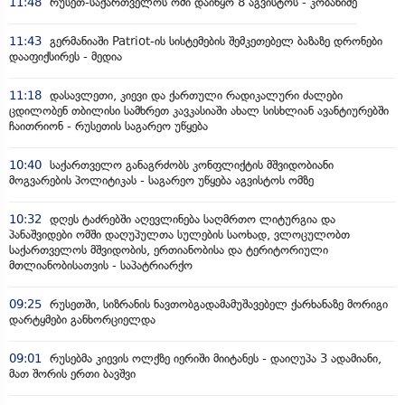
11:48
რუსეთ-საქართველოს ომი დაიწყო 8 აგვისტოს - კობახიძე
11:43
გერმანიაში Patriot-ის სისტემების შემკეთებელ ბაზაზე დრონები
დააფიქსირეს - მედია
11:18
დასავლეთი, კიევი და ქართული რადიკალური ძალები
ცდილობენ თბილისი სამხრეთ კავკასიაში ახალ სისხლიან ავანტიურებში
ჩაითრიონ - რუსეთის საგარეო უწყება
10:40
საქართველო განაგრძობს კონფლიქტის მშვიდობიანი
მოგვარების პოლიტიკას - საგარეო უწყება აგვისტოს ომზე
10:32
დღეს ტაძრებში აღევლინება საღმრთო ლიტურგია და
პანაშვიდები ომში დაღუპულთა სულების საოხად, ვლოცულობთ
საქართველოს მშვიდობის, ერთიანობისა და ტერიტორიული
მთლიანობისათვის - საპატრიარქო
09:25
რუსეთში, სიზრანის ნავთობგადამამუშავებელ ქარხანაზე მორიგი
დარტყმები განხორციელდა
09:01
რუსებმა კიევის ოლქზე იერიში მიიტანეს - დაიღუპა 3 ადამიანი,
მათ შორის ერთი ბავშვი