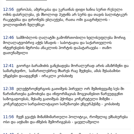
12:56
ევროპას, ამერიკასა და უკრაინას დიდი ხანია სურთ რუსული
ომის დასრულება, ეს მხოლოდ პუტინს არ სურს და თავის ბალისტიკურ
რაკეტებსა და დრონებს ებღაუჭება, რათა ომი გააგრძელოს -
ვოლოდიმირ ზელენსკი
12:46
სამშობლოს ღალატში გამოწრთობილი ხელისუფლება მორიგ
მოღალატეობრივ აქტს სჩადის - საბოტაჟია და საქართველოს
ინტერესების მტრობა ანაკლიის პორტის დაპატარავება - თაზო
დათუნაშვილი
12:41
გიორგი ბარამიძის განცხადება მორალურად არის ამაზრზენი და
სამარცხვინო, სამართლებრივ მხარეს რაც შეეხება, ამას შესაბამისი
უწყებები დაადგენენ - ირაკლი კობახიძე
12:38
ელექტროენერგიის გათიშვის პირველ ორ შემთხვევაზე სუს-ში
წარიმართება გამოძიება და ინფორმაციას მოგვიანებით წარვუდგენთ
საზოგადოებას, მესამე გათიშვას ჰქონდა კონკრეტული მიზეზი -
კონკრეტული სარეაბილიტაციო სამუშაოები ენგურჰესზე - კობახიძე
11:56
ჩვენ გვაქვს მიზანმიმართული პოლიტიკა, რომელიც ემსახურება
ოსი და აფხაზი და-ძმების შემორიგებას - ყაველაშვილი