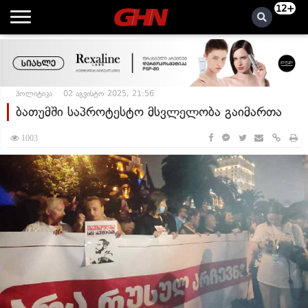
12+
პოლიტიკა
02 აგვისტო 2025, 21:56
ბათუმში საპროტესტო მსვლელობა გაიმართა
1003