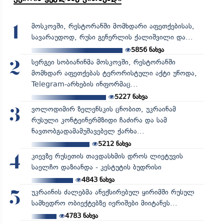
მოსკოვში, რესტორანში მომხდარი აფეთქებისას,
1
სავარაუდოდ, რუსი გენერლის ქალიშვილი და...
5856
ნახვა
სერგეი სობიანინმა მოსკოვში, რესტორანში
2
მომხდარ აფეთქებას ტერორისტული აქტი უწოდა,
Telegram-არხების ინფორმაც...
5227
ნახვა
ვოლოდიმირ ზელენსკის ცნობით, უკრაინამ
3
რუსული კონტეინერმზიდი ჩაძირა და სამ
ნავთობგადამამუშავებელ ქარხა...
5212
ნახვა
კიევზე რუსეთის თავდასხმის დროს ლიეტუვის
4
საელჩო დაზიანდა - კესტუტის ბუდრისი
4843
ნახვა
უკრაინის ძალებმა ანექსირებულ ყირიმში რუსულ
5
სამხედრო ობიექტებზე იერიშები მიიტანეს...
4783
ნახვა