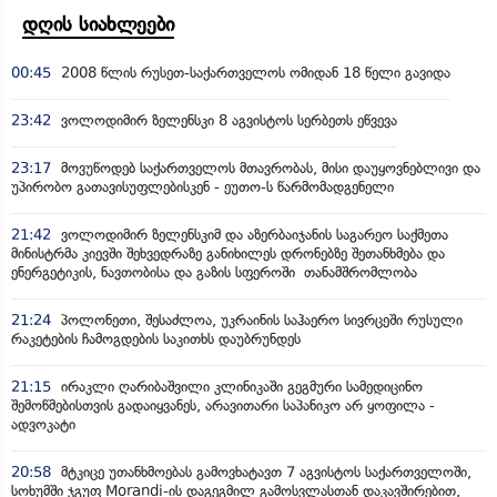
დღის სიახლეები
00:45
2008 წლის რუსეთ-საქართველოს ომიდან 18 წელი გავიდა
23:42
ვოლოდიმირ ზელენსკი 8 აგვისტოს სერბეთს ეწვევა
23:17
მოვუწოდებ საქართველოს მთავრობას, მისი დაუყოვნებლივი და
უპირობო გათავისუფლებისკენ - ეუთო-ს წარმომადგენელი
21:42
ვოლოდიმირ ზელენსკიმ და აზერბაიჯანის საგარეო საქმეთა
მინისტრმა კიევში შეხვედრაზე განიხილეს დრონებზე შეთანხმება და
ენერგეტიკის, ნავთობისა და გაზის სფეროში თანამშრომლობა
21:24
პოლონეთი, შესაძლოა, უკრაინის საჰაერო სივრცეში რუსული
რაკეტების ჩამოგდების საკითხს დაუბრუნდეს
21:15
ირაკლი ღარიბაშვილი კლინიკაში გეგმური სამედიცინო
შემოწმებისთვის გადაიყვანეს, არავითარი საპანიკო არ ყოფილა -
ადვოკატი
20:58
მტკიცე უთანხმოებას გამოვხატავთ 7 აგვისტოს საქართველოში,
სოხუმში ჯგუფ Morandi-ის დაგეგმილ გამოსვლასთან დაკავშირებით,