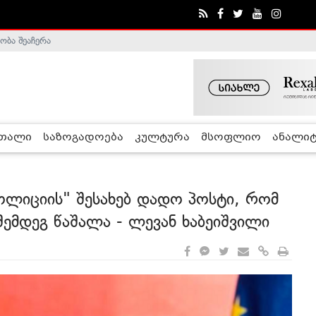
ობა შეაჩერა
ა - ჰელსინკის კომისია
რთალი
საზოგადოება
კულტურა
მსოფლიო
ანალიტ
ოლიციის" შესახებ დადო პოსტი, რომ
შემდეგ წაშალა - ლევან ხაბეიშვილი