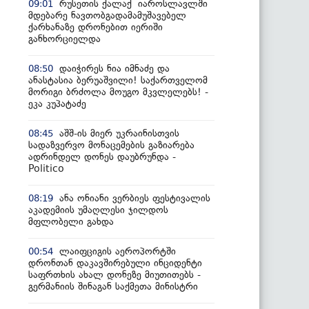
რუსეთის ქალაქ იაროსლავლში
09:01
მდებარე ნავთობგადამამუშავებელ
ქარხანაზე დრონებით იერიში
განხორციელდა
დაიჭირეს ნია იმნაძე და
08:50
ანასტასია ბერუაშვილი! საქართველომ
მორიგი ბრძოლა მოუგო მკვლელებს! -
ეკა კუპატაძე
აშშ-ის მიერ უკრაინისთვის
08:45
სადაზვერვო მონაცემების გაზიარება
ადრინდელ დონეს დაუბრუნდა -
Politico
ანა ონიანი ვერბიეს ფესტივალის
08:19
აკადემიის უმაღლესი ჯილდოს
მფლობელი გახდა
ლაიფციგის აეროპორტში
00:54
დრონთან დაკავშირებული ინციდენტი
საფრთხის ახალ დონეზე მიუთითებს -
გერმანიის შინაგან საქმეთა მინისტრი