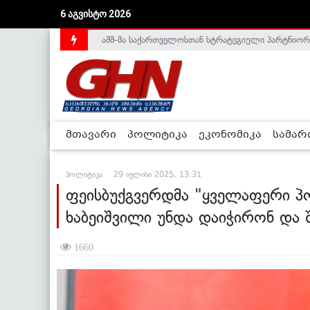
აშშ-მა საქართველოსთან სტრატეგიული პარტნიორ
6 აგვისტო 2026
საქართველოს დე-ფაქტო მთავრობა არალეგიტიმური
მთავარი
პოლიტიკა
ეკონომიკა
სამა
პოლიტიკა
29 ივლისი 2025, 13:31
ფეისბუქგვერდმა "ყველაფერი პ
ხაბეიშვილი უნდა დაიჭირონ და 
1660