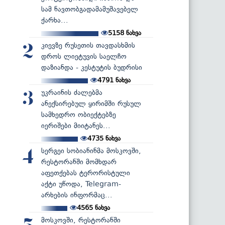
სამ ნავთობგადამამუშავებელ
ქარხა...
5158
ნახვა
კიევზე რუსეთის თავდასხმის
2
დროს ლიეტუვის საელჩო
დაზიანდა - კესტუტის ბუდრისი
4791
ნახვა
უკრაინის ძალებმა
3
ანექსირებულ ყირიმში რუსულ
სამხედრო ობიექტებზე
იერიშები მიიტანეს...
4735
ნახვა
სერგეი სობიანინმა მოსკოვში,
4
რესტორანში მომხდარ
აფეთქებას ტერორისტული
აქტი უწოდა, Telegram-
არხების ინფორმაც...
4565
ნახვა
მოსკოვში, რესტორანში