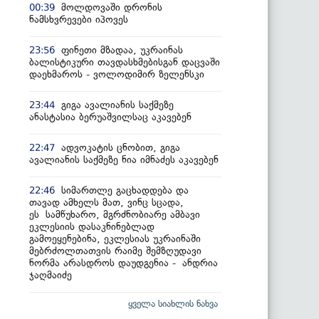
მოლდოვაში დრონის
00:39
ნამსხვრევები იპოვეს
ფინეთი მზადაა, უკრაინას
23:56
ბალისტიკური თავდასხმებისგან დაცვაში
დაეხმაროს - ვოლოდიმირ ზელენსკი
გიგა ავალიანის საქმეზე
23:44
ანასტასია ბერუაშვილსაც აკავებენ
ადვოკატის ცნობით, გიგა
22:47
ავალიანის საქმეზე ნია იმნაძეს აკავებენ
სიმართლე გაცხადდება და
22:46
თავად ამხელს მათ, ვინც სცადა,
ეს სამწუხარო, მგრძნობიარე ამბავი
ეკლესიის დასაკნინებლად
გამოეყენებინა, ეკლესიას უკრაინაში
მებრძოლთათვის რაიმე შემზღუდავი
ნორმა არასდროს დაუდგენია - ანდრია
ჯაღმაიძე
ყველა სიახლის ნახვა