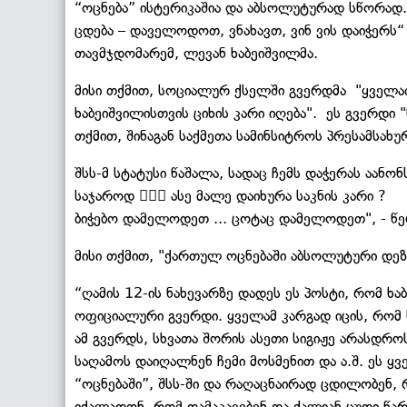
“ოცნება” ისტერიკაშია და აბსოლუტურად სწორად.
ცდება – დაველოდოთ, ვნახავთ, ვინ ვის დაიჭერს
თავმჯდომარემ, ლევან ხაბეიშვილმა.
მისი თქმით, სოციალურ ქსელში გვერდმა "ყველა
ხაბეიშვილისთვის ციხის კარი იღება". ეს გვერდ
თქმით, შინაგან საქმეთა სამინსიტროს პრესამსახ
შსს-მ სტატუსი წაშალა, სადაც ჩემს დაჭერას აანონს
საჯაროდ 🤷🏻‍♂️ ასე მალე დაიხურა საკნის კარი ?
ბიჭებო დამელოდეთ ... ცოტაც დამელოდეთ", - წ
მისი თქმით, "ქართულ ოცნებაში აბსოლუტური დეზ
“ღამის 12-ის ნახევარზე დადეს ეს პოსტი, რომ ხა
ოფიციალური გვერდი. ყველამ კარგად იცის, რომ
ამ გვერდს, სხვათა შორის ასეთი სიგიჟე არასდრო
საღამოს დაიღალნენ ჩემი მოსმენით და ა.შ. ეს 
“ოცნებაში”, შსს-ში და რაღაცნაირად ცდილობენ
იძალადონ, რომ დამაკავებენ და ძალიან ცუდი წარ