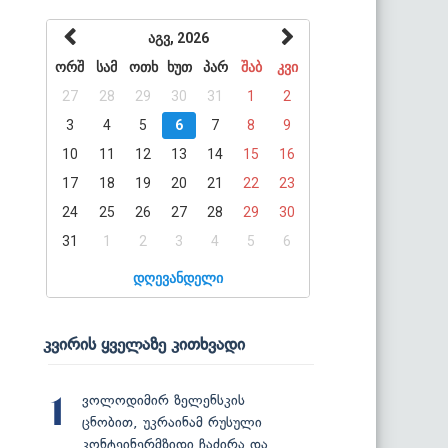
აგვ, 2026
ორშ
სამ
ოთხ
ხუთ
პარ
შაბ
კვი
27
28
29
30
31
1
2
3
4
5
6
7
8
9
10
11
12
13
14
15
16
17
18
19
20
21
22
23
24
25
26
27
28
29
30
31
1
2
3
4
5
6
დღევანდელი
კვირის ყველაზე კითხვადი
ვოლოდიმირ ზელენსკის
1
ცნობით, უკრაინამ რუსული
კონტეინერმზიდი ჩაძირა და