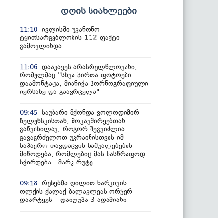
დღის სიახლეები
ივლისში უკანონო
11:10
ტყითსარგებლობის 112 ფაქტი
გამოვლინდა
დააკავეს არასრულწლოვანი,
11:06
რომელმაც "სხვა პირთა ფოტოები
დაამონტაჟა, მიანიჭა პორნოგრაფიული
იერსახე და გაავრცელა"
საუბარი მქონდა ვოლოდიმირ
09:45
ზელენსკისთან, მოკავშირეებთან
განვიხილავ, როგორ შეგვიძლია
გავაგრძელოთ უკრაინისთვის იმ
საჰაერო თავდაცვის საშუალებების
მიწოდება, რომლებიც მას სასწრაფოდ
სჭირდება - მარკ რუტე
რუსებმა დილით ხარკივის
09:18
ოლქის ქალაქ ბალაკლეას ორჯერ
დაარტყეს – დაიღუპა 3 ადამიანი