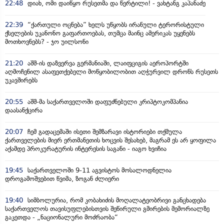
22:48
დიახ, ომი დაიწყო რუსეთმა და წერტილი! - ვახტანგ კაპანაძე
22:39
“ქართული ოცნება” ხელს უწყობს ირანული ტერორისტული
ქსელების უკანონო გაფართოებას, თუმცა მაინც ამერიკას უყენებს
მოთხოვნებს? - ჯო უილსონი
21:20
აშშ-ის დაზვერვა გერმანიაში, ლაიფციგის აეროპორტში
აღმოჩენილ ასაფეთქებელი მოწყობილობით აღჭურვილ დრონს რუსეთს
უკავშირებს
20:55
აშშ-მა საქართველოში დაფუძნებული კრიპტოკომპანია
დაასანქცირა
20:07
ჩემ გადაცემაში ისეთი შემზარავი ისტორიები თქმულა
ქართველების მიერ ერთმანეთის ხოცვის შესახებ, მაგრამ ეს არ ყოფილა
აქამდე პროკურატურის ინტერესის საგანი - იაგო ხვიჩია
19:45
საქართველოში 9-11 აგვისტოს მოსალოდნელია
დროგამოშვებით წვიმა, ზოგან ძლიერი
19:40
სიმბოლურია, რომ კობახიძის მოღალატეობრივი განცხადება
საქართველოს თავისუფლებისთვის შეწირული გმირების მემორიალზე
გაკეთდა - „ნაციონალური მოძრაობა“