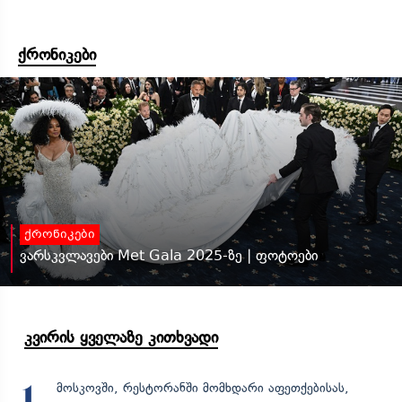
ქრონიკები
ქრონიკები
ვარსკვლავები Met Gala 2025-ზე | ფოტოები
კვირის ყველაზე კითხვადი
მოსკოვში, რესტორანში მომხდარი აფეთქებისას,
1