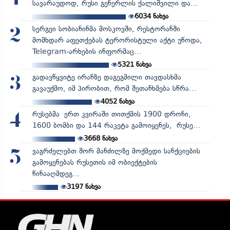
სავარაუდოდ, რუსი გენერლის ქალიშვილი და...
6034
ნახვა
სერგეი სობიანინმა მოსკოვში, რესტორანში
2
მომხდარ აფეთქებას ტერორისტული აქტი უწოდა,
Telegram-არხების ინფორმაც...
5321
ნახვა
გადავწყვიტე ირანზე დაგეგმილი თავდასხმა
3
გავაუქმო, იმ პირობით, რომ შეთანხმება სწრა...
4052
ნახვა
რუსებმა ერთ კვირაში თითქმის 1900 დრონი,
4
1600 ბომბი და 144 რაკეტა გამოიყენეს, რუსე...
3668
ნახვა
ვაგრძელებთ შორ მანძილზე მოქმედი სანქციების
5
გამოყენებას რუსეთის იმ ობიექტების
წინააღმდეგ...
3197
ნახვა