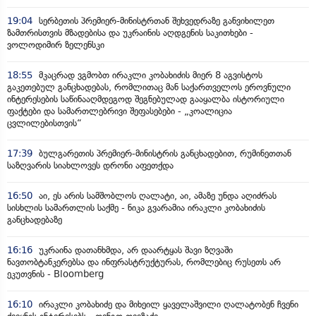
19:04
სერბეთის პრემიერ-მინისტრთან შეხვედრაზე განვიხილეთ
ზამთრისთვის მზადებისა და უკრაინის აღდგენის საკითხები -
ვოლოდიმირ ზელენსკი
18:55
მკაცრად ვგმობთ ირაკლი კობახიძის მიერ 8 აგვისტოს
გაკეთებულ განცხადებას, რომლითაც მან საქართველოს ეროვნული
ინტერესების საწინააღმდეგოდ შეგნებულად გააყალბა ისტორიული
ფაქტები და სამართლებრივი შეფასებები - „კოალიცია
ცვლილებისთვის“
17:39
ბულგარეთის პრემიერ-მინისტრის განცხადებით, რუმინეთთან
საზღვარის სიახლოვეს დრონი აფეთქდა
16:50
აი, ეს არის სამშობლოს ღალატი, აი, ამაზე უნდა აღიძრას
სისხლის სამართლის საქმე - ნიკა გვარამია ირაკლი კობახიძის
განცხადებაზე
16:16
უკრაინა დათანხმდა, არ დაარტყას შავი ზღვაში
ნავთობტანკერებსა და ინფრასტრუქტურას, რომლებიც რუსეთს არ
ეკუთვნის - Bloomberg
16:10
ირაკლი კობახიძე და მიხეილ ყაველაშვილი ღალატობენ ჩვენი