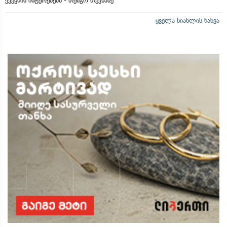
ქვეყნის ინტერესებს - თენგო თევზაძე
ყველა სიახლის ნახვა