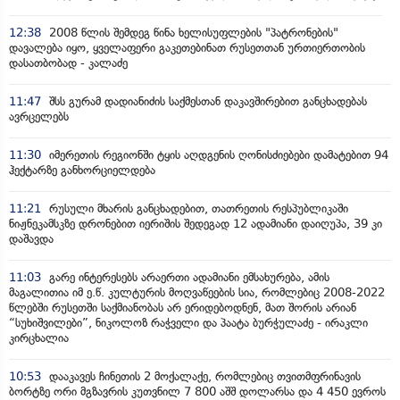
12:38
2008 წლის შემდეგ წინა ხელისუფლების "პატრონების"
დავალება იყო, ყველაფერი გაკეთებინათ რუსეთთან ურთიერთობის
დასათბობად - კალაძე
11:47
შსს გურამ დადიანიძის საქმესთან დაკავშირებით განცხადებას
ავრცელებს
11:30
იმერეთის რეგიონში ტყის აღდგენის ღონისძიებები დამატებით 94
ჰექტარზე განხორციელდება
11:21
რუსული მხარის განცხადებით, თათრეთის რესპუბლიკაში
ნიჟნეკამსკზე დრონებით იერიშის შედეგად 12 ადამიანი დაიღუპა, 39 კი
დაშავდა
11:03
გარე ინტერესებს არაერთი ადამიანი ემსახურება, ამის
მაგალითია იმ ე.წ. კულტურის მოღვაწეების სია, რომლებიც 2008-2022
წლებში რუსეთში საქმიანობას არ ერიდებოდნენ, მათ შორის არიან
“სუხიშვილები”, ნიკოლოზ რაჭველი და პაატა ბურჭულაძე - ირაკლი
კირცხალია
10:53
დააკავეს ჩინეთის 2 მოქალაქე, რომლებიც თვითმფრინავის
ბორტზე ორი მგზავრის კუთვნილ 7 800 აშშ დოლარსა და 4 450 ევროს