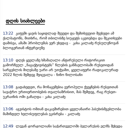
დღის სიახლეები
13:22
კაფეში ყავის საყიდლად შევედი და შემთხვევით შევხვდი ამ
ქალბატონს, მითხრა, რომ თბილისზე სიუჟეტს აკეთებდა და შეკითხვები
დამისვა, ამაში პრობლემას ვერ ვხედავ - კახა კალაძე რუსულენოვან
ბლოგერთან ინტერვიუზე
13:10
დღეს ყველაზე ხმამაღალი ანტირუსული რიტორიკით
გამორჩეულ „ნაცაქტივისტებს“ წლების განმავლობაში რუსეთიდან
სარგებლის მიღებაზე უარი არ უთქვამთ, ყველაფერი რადიკალურად
2022 წლის შემდეგ შეიცვალა - ნინო წილოსანი
13:08
გადახედეთ, რა მონაცემებია ევროპული ქვეყნების რუსეთთან
სავაჭრო ურთიერთობების თვალსაზრისით, მას შემდეგ, რაც რუსეთ-
უკრაინის ომი გაჩაღდა - კახა კალაძე
13:06
აგვისტოს ომთან დაკავშირებით ყველანაირი პასუხისმგებლობა
მაშინდელ ხელისუფლებას ეკისრება - კალაძე
12:49
ლევან ჟორჟოლიანი საქართველოში ბელარუსის ელჩს შეხვდა