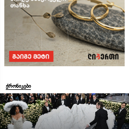
ქრონიკები