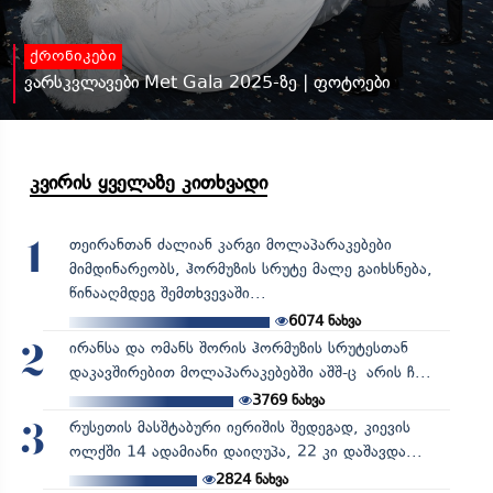
ქრონიკები
ვარსკვლავები Met Gala 2025-ზე | ფოტოები
კვირის ყველაზე კითხვადი
თეირანთან ძალიან კარგი მოლაპარაკებები
1
მიმდინარეობს, ჰორმუზის სრუტე მალე გაიხსნება,
წინააღმდეგ შემთხვევაში...
6074
ნახვა
ირანსა და ომანს შორის ჰორმუზის სრუტესთან
2
დაკავშირებით მოლაპარაკებებში აშშ-ც არის ჩ...
3769
ნახვა
რუსეთის მასშტაბური იერიშის შედეგად, კიევის
3
ოლქში 14 ადამიანი დაიღუპა, 22 კი დაშავდა...
2824
ნახვა