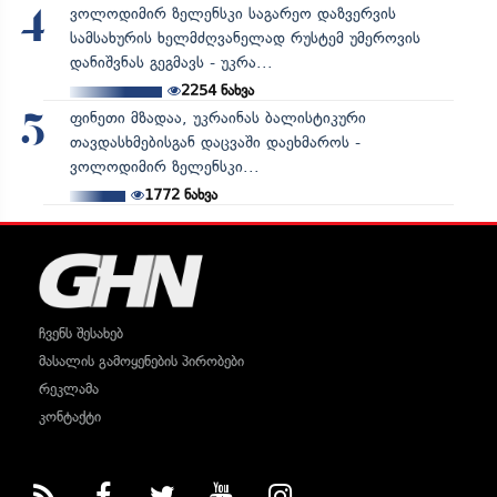
ვოლოდიმირ ზელენსკი საგარეო დაზვერვის
4
სამსახურის ხელმძღვანელად რუსტემ უმეროვის
დანიშვნას გეგმავს - უკრა...
2254
ნახვა
ფინეთი მზადაა, უკრაინას ბალისტიკური
5
თავდასხმებისგან დაცვაში დაეხმაროს -
ვოლოდიმირ ზელენსკი...
1772
ნახვა
ჩვენს შესახებ
მასალის გამოყენების პირობები
რეკლამა
კონტაქტი