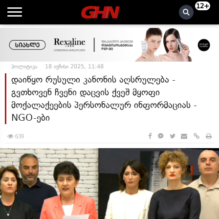
12+
პოლიტიკა
18 ივნისი 2025, 11:48
დაიწყო რუსული კანონის აღსრულება -
გვთხოვენ ჩვენი დაცვის ქვეშ მყოფი
მოქალაქეების პერსონალურ ინფორმაციას -
NGO-ები
639