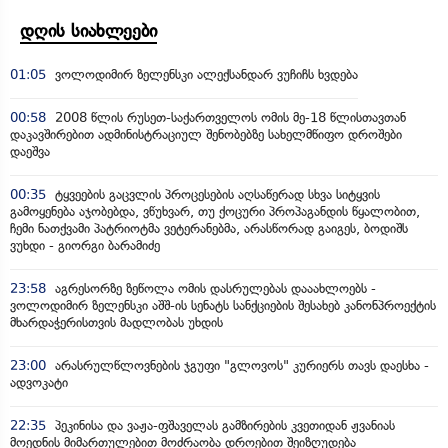
დღის სიახლეები
01:05
ვოლოდიმირ ზელენსკი ალექსანდარ ვუჩიჩს ხვდება
00:58
2008 წლის რუსეთ-საქართველოს ომის მე-18 წლისთავთან
დაკავშირებით ადმინისტრაციულ შენობებზე სახელმწიფო დროშები
დაეშვა
00:35
ტყვეების გაცვლის პროცესების აღსაწერად სხვა სიტყვის
გამოყენება აჯობებდა, ვწუხვარ, თუ ქოცური პროპაგანდის წყალობით,
ჩემი ნათქვამი პატრიოტმა ვეტერანებმა, არასწორად გაიგეს, ბოდიშს
ვუხდი - გიორგი ბარამიძე
23:58
აგრესორზე ზეწოლა ომის დასრულებას დააახლოებს -
ვოლოდიმირ ზელენსკი აშშ-ის სენატს სანქციების შესახებ კანონპროექტის
მხარდაჭერისთვის მადლობას უხდის
23:00
არასრულწლოვნების ჯგუფი "გლოვოს" კურიერს თავს დაესხა -
ადვოკატი
22:35
პეკინისა და ვაჟა-ფშაველას გამზირების კვეთიდან ჟვანიას
მოედნის მიმართულებით მოძრაობა დროებით შეიზღუდება