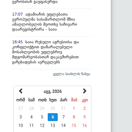
ევროსთან გაუფასურდა
ადამიანის უფლებათა
17:07
ევროპულმა სასამართლომ მზია
ამაღლობელის მეოთხე საჩივარი
დაარეგისტრირა - საია
საია რუსული აგრესიისა და
16:45
კონფლიქტით დაზარალებული
მოსახლეობის უფლებრივ
მდგომარეობასთან დაკავშირებით
განცხადებას ავრცელებს
ყველა სიახლის ნახვა
აგვ, 2026
ორშ
სამ
ოთხ
ხუთ
პარ
შაბ
კვი
27
28
29
30
31
1
2
3
4
5
6
7
8
9
10
11
12
13
14
15
16