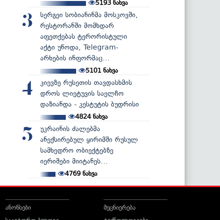
5193
ნახვა
სერგეი სობიანინმა მოსკოვში,
3
რესტორანში მომხდარ
აფეთქებას ტერორისტული
აქტი უწოდა, Telegram-
არხების ინფორმაც...
5101
ნახვა
კიევზე რუსეთის თავდასხმის
4
დროს ლიეტუვის საელჩო
დაზიანდა - კესტუტის ბუდრისი
4824
ნახვა
უკრაინის ძალებმა
5
ანექსირებულ ყირიმში რუსულ
სამხედრო ობიექტებზე
იერიშები მიიტანეს...
4769
ნახვა
ანონსები
მეცნიერება