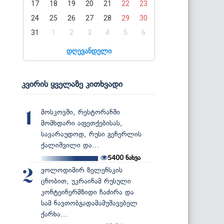
17
18
19
20
21
22
23
24
25
26
27
28
29
30
31
1
2
3
4
5
6
დღევანდელი
კვირის ყველაზე კითხვადი
მოსკოვში, რესტორანში
1
მომხდარი აფეთქებისას,
სავარაუდოდ, რუსი გენერლის
ქალიშვილი და...
5400
ნახვა
ვოლოდიმირ ზელენსკის
2
ცნობით, უკრაინამ რუსული
კონტეინერმზიდი ჩაძირა და
სამ ნავთობგადამამუშავებელ
ქარხა...