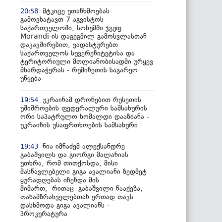
მტკიცე უთანხმოებას
20:58
გამოვხატავთ 7 აგვისტოს
საქართველოში, სოხუმში ჯგუფ
Morandi-ის დაგეგმილ გამოსვლასთან
დაკავშირებით, ვადასტურებთ
საქართველოს სუვერენიტეტისა და
ტერიტორიული მთლიანობისადმი ურყევ
მხარდაჭერას - რუმინეთის საგარეო
უწყება
უკრაინამ დრონებით რუსეთის
19:54
უშიშროების ფედერალური სამსახურის
ორი საპატრულო ხომალდი დააზიანა -
უკრაინის უსაფრთხოების სამსახური
ნია იმნაძემ ალექსანდრე
19:43
გაბაშვილს და გიორგი მალანიას
უთხრა, რომ თითქოსდა, მისი
მასწავლებელი გიგა ავალიანი ზედმეტ
ყურადღებას იჩენდა მის
მიმართ, რითაც გაბაშვილი წააქეზა,
თანამზრახველებთან ერთად თავს
დასხმოდა გიგა ავალიანს -
პროკურატურა