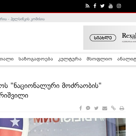
ა - ჰელსინკის კომისია
რთალი
საზოგადოება
კულტურა
მსოფლიო
ანალიტ
ყოს "ნაციონალური მოძრაობის"
არიშვილი