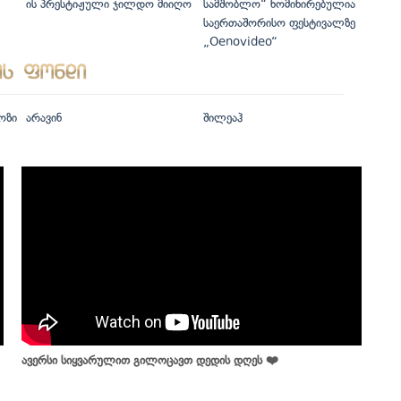
ის პრესტიჟული ჯილდო მიიღო
სამშობლო“ ნომინირებულია
საერთაშორისო ფესტივალზე
„Oenovideo“
ოზი
არავინ
შილეაჰ
ავერსი სიყვარულით გილოცავთ დედის დღეს ❤️