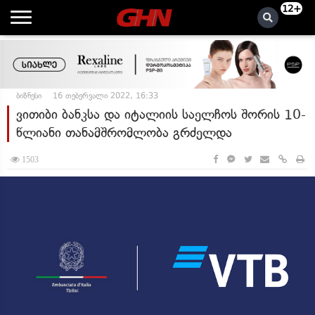
12+
ბიზნესი
16 თებერვალი 2022, 16:33
ვითიბი ბანკსა და იტალიის საელჩოს შორის 10-
წლიანი თანამშრომლობა გრძელდა
1503