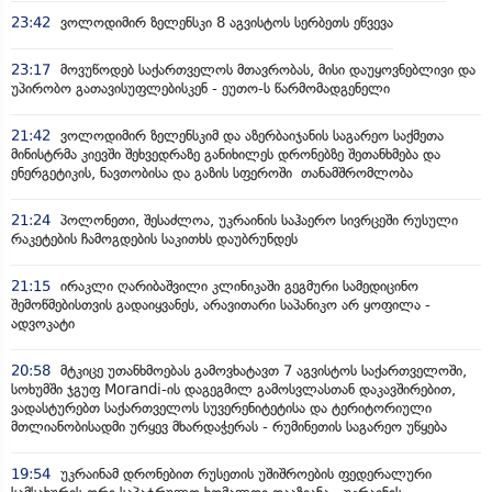
23:42
ვოლოდიმირ ზელენსკი 8 აგვისტოს სერბეთს ეწვევა
23:17
მოვუწოდებ საქართველოს მთავრობას, მისი დაუყოვნებლივი და
უპირობო გათავისუფლებისკენ - ეუთო-ს წარმომადგენელი
21:42
ვოლოდიმირ ზელენსკიმ და აზერბაიჯანის საგარეო საქმეთა
მინისტრმა კიევში შეხვედრაზე განიხილეს დრონებზე შეთანხმება და
ენერგეტიკის, ნავთობისა და გაზის სფეროში თანამშრომლობა
21:24
პოლონეთი, შესაძლოა, უკრაინის საჰაერო სივრცეში რუსული
რაკეტების ჩამოგდების საკითხს დაუბრუნდეს
21:15
ირაკლი ღარიბაშვილი კლინიკაში გეგმური სამედიცინო
შემოწმებისთვის გადაიყვანეს, არავითარი საპანიკო არ ყოფილა -
ადვოკატი
20:58
მტკიცე უთანხმოებას გამოვხატავთ 7 აგვისტოს საქართველოში,
სოხუმში ჯგუფ Morandi-ის დაგეგმილ გამოსვლასთან დაკავშირებით,
ვადასტურებთ საქართველოს სუვერენიტეტისა და ტერიტორიული
მთლიანობისადმი ურყევ მხარდაჭერას - რუმინეთის საგარეო უწყება
19:54
უკრაინამ დრონებით რუსეთის უშიშროების ფედერალური