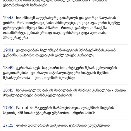
სამსახურის ორი საპატრულო ხომალდი დააზიანა - უკრაინის
უსაფრთხოების სამსახური
19:43
ნია იმნაძემ ალექსანდრე გაბაშვილს და გიორგი მალანიას
უთხრა, რომ თითქოსდა, მისი მასწავლებელი გიგა ავალიანი ზედმეტ
ყურადღებას იჩენდა მის მიმართ, რითაც გაბაშვილი წააქეზა,
თანამზრახველებთან ერთად თავს დასხმოდა გიგა ავალიანს -
პროკურატურა
19:01
ვოლოდიმირ ზელენსკიმ ნორვეგიის პრემიერ-მინისტრთან
უკრაინის საჰაერო თავდაცვის გაძლიერება განიხილა
18:49
უკრაინას აქვს საკუთარი ბალისტიკური შესაძლებლობების
განვითარებისა და ახალი ანტიბალისტიკური სისტემის შექმნის
შესაძლებლობა - ვოლოდიმირ ზელენსკი
18:45
საქართველოს ბანკის მობილბანკის მორიგი განახლება - ახალი
შესაძლებლობები მომხმარებლებისთვის
17:36
Patriot-ის რაკეტების წარმოებისთვის ლიცენზიის მიღების
საკითზე აშშ-სთან აქტიურად ვმუშაობთ - ანდრი სიბიჰა
17:25
ლარი დოლართან გამყარდა, ევროსთან გაუფასურდა