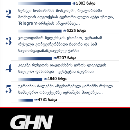
5803
ნახვა
სერგეი სობიანინმა მოსკოვში, რესტორანში
2
მომხდარ აფეთქებას ტერორისტული აქტი უწოდა,
Telegram-არხების ინფორმაც...
5225
ნახვა
ვოლოდიმირ ზელენსკის ცნობით, უკრაინამ
3
რუსული კონტეინერმზიდი ჩაძირა და სამ
ნავთობგადამამუშავებელ ქარხა...
5207
ნახვა
კიევზე რუსეთის თავდასხმის დროს ლიეტუვის
4
საელჩო დაზიანდა - კესტუტის ბუდრისი
4840
ნახვა
უკრაინის ძალებმა ანექსირებულ ყირიმში რუსულ
5
სამხედრო ობიექტებზე იერიშები მიიტანეს...
4781
ნახვა