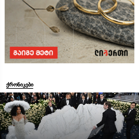
ქრონიკები