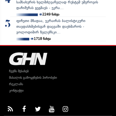
4
სამსახურის ხელმძღვანელად რუსტემ უმეროვის
დანიშვნას გეგმავს - უკრა...
2249
ნახვა
ფინეთი მზადაა, უკრაინას ბალისტიკური
5
თავდასხმებისგან დაცვაში დაეხმაროს -
ვოლოდიმირ ზელენსკი...
1718
ნახვა
ჩვენს შესახებ
მასალის გამოყენების პირობები
რეკლამა
კონტაქტი