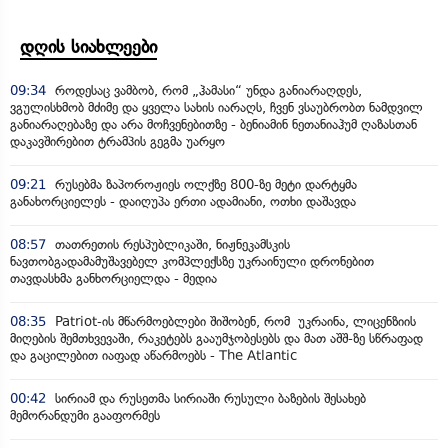
დღის სიახლეები
09:34
როდესაც ვამბობ, რომ „ჰამასი“ უნდა განიარაღდეს,
ვგულისხმობ მძიმე და ყველა სახის იარაღს, ჩვენ ვსაუბრობთ ნამდვილ
განიარაღებაზე და არა მოჩვენებითზე - ბენიამინ ნეთანიაჰუმ ღაზასთან
დაკავშირებით ტრამპის გეგმა უარყო
09:21
რუსებმა ზაპოროჟიეს ოლქზე 800-ზე მეტი დარტყმა
განახორციელეს - დაიღუპა ერთი ადამიანი, ოთხი დაშავდა
08:57
თათრეთის რესპუბლიკაში, ნიჟნეკამსკის
ნავთობგადამამუშავებელ კომპლექსზე უკრაინული დრონებით
თავდასხმა განხორციელდა - მედია
08:35
Patriot-ის მწარმოებლები შიშობენ, რომ უკრაინა, ლიცენზიის
მიღების შემთხვევაში, რაკეტებს გააუმჯობესებს და მათ აშშ-ზე სწრაფად
და გაცილებით იაფად აწარმოებს - The Atlantic
00:42
სირიამ და რუსეთმა სირიაში რუსული ბაზების შესახებ
მემორანდუმი გააფორმეს