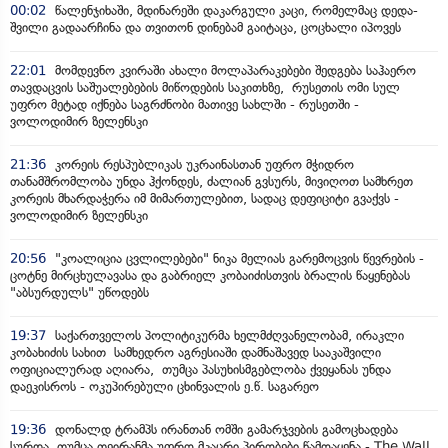
00:02
წალენჯიხაში, მდინარეში დაკარგული კაცი, რომელმაც დედა-
შვილი გადაარჩინა და თვითონ დინებამ გაიტაცა, ცოცხალი იპოვეს
22:01
მომდევნო კვირაში ახალი მოლაპარაკებები შედგება საჰაერო
თავდაცვის საშუალებების მიწოდების საკითხზე, რუსეთის ომი სულ
უფრო მეტად იქნება საგრძნობი მათივე სახლში - რუსეთში -
ვოლოდიმირ ზელენსკი
21:36
კორეის რესპუბლიკას უკრაინასთან უფრო მჭიდრო
თანამშრომლობა უნდა ჰქონდეს, ძალიან გვსურს, მივიღოთ სამხრეთ
კორეის მხარდაჭერა იმ მიმართულებით, სადაც დეფიციტი გვაქვს -
ვოლოდიმირ ზელენსკი
20:56
"კოალიცია ცვლილებები" ნიკა მელიას გარემოცვის წევრების -
ცოტნე მირცხულავასა და გაბრიელ კობაიძისთვის ბრალის წაყენებას
"აბსურდულს" უწოდებს
19:37
საქართველოს პოლიტიკურმა ხელმძღვანელობამ, ირაკლი
კობახიძის სახით სამხედრო აგრესიაში დამნაშავედ სააკაშვილი
ოფიციალურად აღიარა, თუმცა პასუხისმგებლობა ქვეყანას უნდა
დაეკისროს - ოკუპირებული ცხინვალის ე.წ. საგარეო
19:36
დონალდ ტრამპს ირანთან ომში გამარჯვების გამოცხადება
სურდა, თუმცა თეირანმა უფრო მკაცრი პირობები წამოაყენა - The Wall