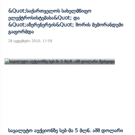
&quot;საქართველოს Სახელმწიფო
Ელექტროსისტემასა&quot; Და
&quot;აზერენერჯის&quot; Შორის Მემორანდუმი
Გაფორმდა
28 სექტემბერი 2010, 17:59
Სავალუტო Აუქციონზე Სებ-Მა 5 Მლნ. Აშშ Დოლარი