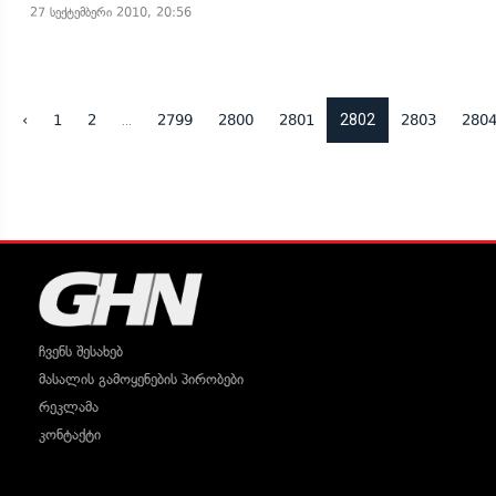
27 სექტემბერი 2010, 20:56
...
2802
‹
1
2
2799
2800
2801
2803
280
ჩვენს შესახებ
მასალის გამოყენების პირობები
რეკლამა
კონტაქტი