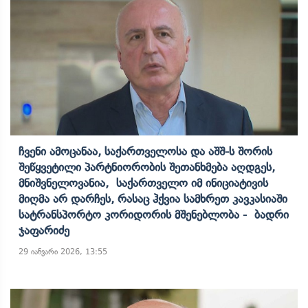
Ჩვენი Ამოცანაა, Საქართველოსა Და Აშშ-Ს Შორის
Შეწყვეტილი Პარტნიორობის Შეთანხმება Აღდგეს,
Მნიშვნელოვანია, Საქართველო Იმ Ინიციატივის
Მიღმა Არ Დარჩეს, Რასაც Ჰქვია Სამხრეთ Კავკასიაში
Სატრანსპორტო Კორიდორის Მშენებლობა - Ბადრი
Ჯაფარიძე
29 იანვარი 2026, 13:55