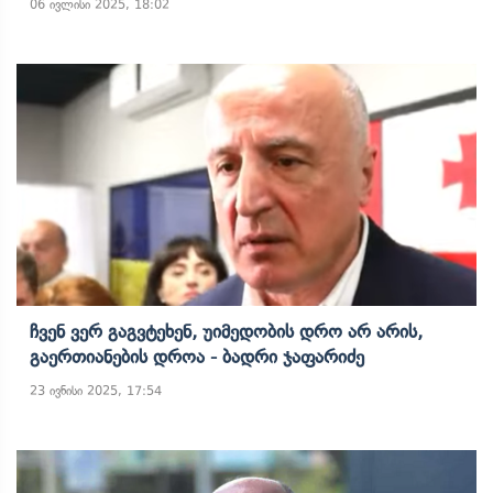
06 ივლისი 2025, 18:02
Ჩვენ Ვერ Გაგვტეხენ, Უიმედობის Დრო Არ Არის,
Გაერთიანების Დროა - Ბადრი Ჯაფარიძე
23 ივნისი 2025, 17:54