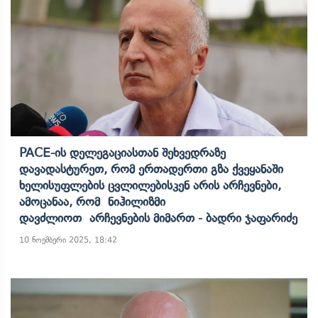
PACE-Ის Დელეგაციასთან Შეხვედრაზე
Დავადასტურეთ, Რომ Ერთადერთი Გზა Ქვეყანაში
Ხელისუფლების Ცვლილებისკენ Არის Არჩევნები,
Ამოცანაა, Რომ Ნიჰილიზმი
Დავძლიოთ Არჩევნების Მიმართ - Ბადრი Ჯაფარიძე
10 ნოემბერი 2025, 18:42