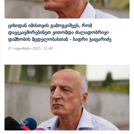
Ციხიდან Იმისთვის Გამოგვიშვეს, Რომ
Დავეკავშირებინეთ Ვითომდა Ძალადობრივი
Დამხობის Მცდელობასთან - Ბადრი Ჯაფარიძე
07 ოქტომბერი 2025, 22:49