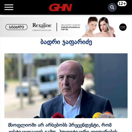
12+
ბადრი ჯაფარიძე
Მსოფლიოში Არ Არსებობს Პრეცენდენტი, Რომ
Ჟესტიკულაციის Გამო Პოლიტიკური Ლიდერების