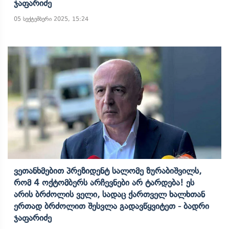
Ჯაფარიძე
05 სექტემბერი 2025, 15:24
Ვეთანხმებით Პრეზიდენტ Სალომე Ზურაბიშვილს,
Რომ 4 Ოქტომბერს Არჩევნები Არ Ტარდება! Ეს
Არის Ბრძოლის Ველი, Სადაც Ქართველ Ხალხთან
Ერთად Ბრძოლით Შესვლა Გადავწყვიტეთ - Ბადრი
Ჯაფარიძე