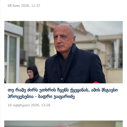
08 მაისი 2026, 11:37
Თუ Რამე Ძირს Უთხრის Ჩვენს Ქვეყანას, Ამის Მსგავსი
Პროცესებია - Ბადრი Ჯაფარიძე
10 თებერვალი 2026, 13:28