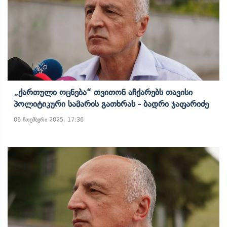
„ქართული Ოცნება“ Თვითონ Აჩქარებს Თავისი
Პოლიტიკური Სამარის Გათხრას - Ბადრი Ჯაფარიძე
06 ნოემბერი 2025, 17:36