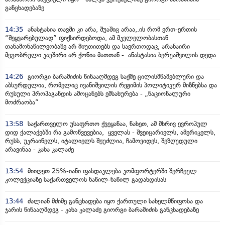
განცხადებაზე
14:35
ანასტასია თავში კი არა, შუაშიც არაა,.ის რომ ერთ-ერთის
“შეყვარებულად” ფიქსირდებოდა, ამ მკვლელობასთან
თანამონაწილეობაზე არ მიუთითებს და საერთოდაც, არანაირი
მეგობრული კავშირი არ ქონია მათთან - ანასტასია ბერუაშვილის დედა
14:26
გიორგი ბარამიძის წინააღმდეგ საქმე ცილისმწამებლური და
აბსურდულია, რომელიც ივანიშვილის რეჟიმის პოლიტიკურ მიზნებსა და
რუსული პროპაგანდის ამოცანებს ემსახურება - „ნაციონალური
მოძრაობა”
13:58
საქართველო უსაფრთო ქვეყანაა, ნახეთ, ამ მხრივ ევროპულ
დიდ ქალაქებში რა გამოწვევებია, ყველას - შვეიცარიელს, ამერიკელს,
რუსს, უკრაინელს, იტალიელს შეუძლია, ჩამოვიდეს, შეზღუდული
არავინაა - კახა კალაძე
13:54
მიიღეთ 25%-იანი ფასდაკლება კომფორტერში შერჩეულ
კოლექციაზე საქართველოს ნაწილ-ნაწილ გადახდისას
13:44
ძალიან მძიმე განცხადება იყო ქართული სახელმწიფოსა და
ჯარის წინააღმდეგ - კახა კალაძე გიორგი ბარამიძის განცხადებაზე