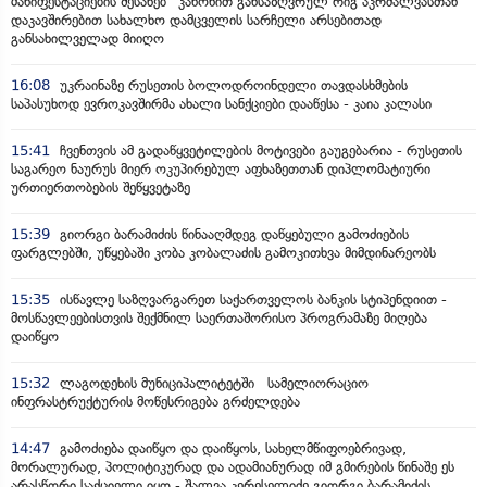
მანიფესტაციების შესახებ“ კანონით განსაზღვრულ რიგ აკრძალვასთან
დაკავშირებით სახალხო დამცველის სარჩელი არსებითად
განსახილველად მიიღო
16:08
უკრაინაზე რუსეთის ბოლოდროინდელი თავდასხმების
საპასუხოდ ევროკავშირმა ახალი სანქციები დააწესა - კაია კალასი
15:41
ჩვენთვის ამ გადაწყვეტილების მოტივები გაუგებარია - რუსეთის
საგარეო ნაურუს მიერ ოკუპირებულ აფხაზეთთან დიპლომატიური
ურთიერთობების შეწყვეტაზე
15:39
გიორგი ბარამიძის წინააღმდეგ დაწყებული გამოძიების
ფარგლებში, უწყებაში კობა კობალაძის გამოკითხვა მიმდინარეობს
15:35
ისწავლე საზღვარგარეთ საქართველოს ბანკის სტიპენდიით -
მოსწავლეებისთვის შექმნილ საერთაშორისო პროგრამაზე მიღება
დაიწყო
15:32
ლაგოდეხის მუნიციპალიტეტში სამელიორაციო
ინფრასტრუქტურის მოწესრიგება გრძელდება
14:47
გამოძიება დაიწყო და დაიწყოს, სახელმწიფოებრივად,
მორალურად, პოლიტიკურად და ადამიანურად იმ გმირების წინაშე ეს
არასწორი საქციელი იყო - შალვა კერესელიძე გიორგი ბარამიძის