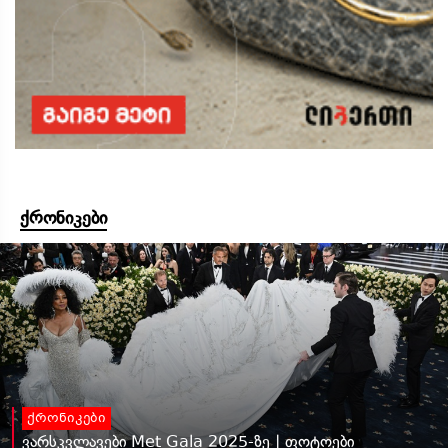
ქრონიკები
ქრონიკები
ვარსკვლავები Met Gala 2025-ზე | ფოტოები