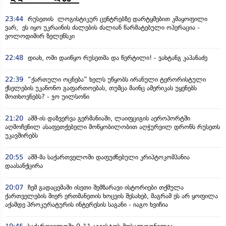
23:44
რუსეთის ლოგისტიკურ ცენტრებზე დარტყმებით კმაყოფილი
ვარ, ეს იყო უკრაინის ძალების ძალიან წარმატებული ოპერაცია -
ვოლოდიმირ ზელენსკი
22:48
დიახ, ომი დაიწყო რუსეთმა და წერტილი! - ვახტანგ კაპანაძე
22:39
“ქართული ოცნება” ხელს უწყობს ირანული ტერორისტული
ქსელების უკანონო გაფართოებას, თუმცა მაინც ამერიკას უყენებს
მოთხოვნებს? - ჯო უილსონი
21:20
აშშ-ის დაზვერვა გერმანიაში, ლაიფციგის აეროპორტში
აღმოჩენილ ასაფეთქებელი მოწყობილობით აღჭურვილ დრონს რუსეთს
უკავშირებს
20:55
აშშ-მა საქართველოში დაფუძნებული კრიპტოკომპანია
დაასანქცირა
20:07
ჩემ გადაცემაში ისეთი შემზარავი ისტორიები თქმულა
ქართველების მიერ ერთმანეთის ხოცვის შესახებ, მაგრამ ეს არ ყოფილა
აქამდე პროკურატურის ინტერესის საგანი - იაგო ხვიჩია