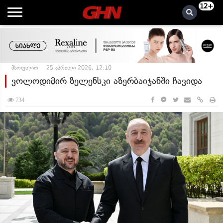
12+
მსოფლიო
25 აპრილი 2026, 12:10
ვოლოდიმირ ზელენსკი აზერბაიჯანში ჩავიდა
734