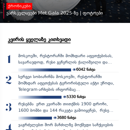
ქრონიკები
ვარსკვლავები Met Gala 2025-ზე | ფოტოები
კვირის ყველაზე კითხვადი
მოსკოვში, რესტორანში მომხდარი აფეთქებისას,
1
სავარაუდოდ, რუსი გენერლის ქალიშვილი და...
6042
ნახვა
სერგეი სობიანინმა მოსკოვში, რესტორანში
2
მომხდარ აფეთქებას ტერორისტული აქტი უწოდა,
Telegram-არხების ინფორმაც...
5330
ნახვა
რუსებმა ერთ კვირაში თითქმის 1900 დრონი,
3
1600 ბომბი და 144 რაკეტა გამოიყენეს, რუსე...
3680
ნახვა
ვაგრძელებთ შორ მანძილზე მოქმედი სანქციების
4