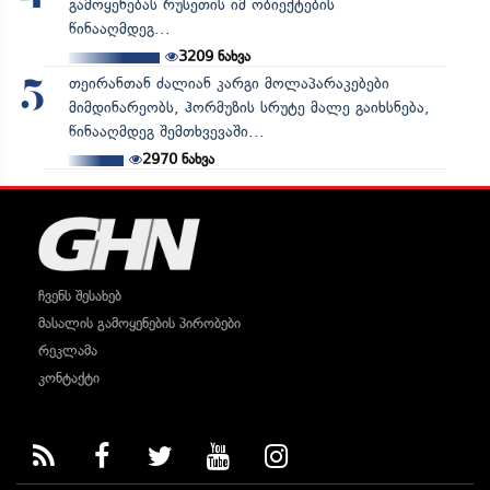
გამოყენებას რუსეთის იმ ობიექტების
წინააღმდეგ...
3209
ნახვა
თეირანთან ძალიან კარგი მოლაპარაკებები
5
მიმდინარეობს, ჰორმუზის სრუტე მალე გაიხსნება,
წინააღმდეგ შემთხვევაში...
2970
ნახვა
ჩვენს შესახებ
მასალის გამოყენების პირობები
რეკლამა
კონტაქტი