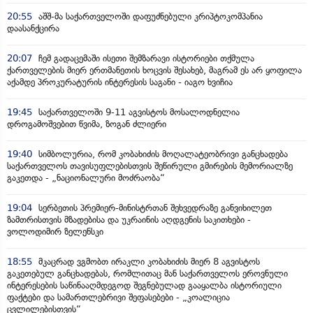
20:55
აშშ-მა საქართველოში დაფუძნებული კრიპტოკომპანია
დაასანქცირა
20:07
ჩემ გადაცემაში ისეთი შემზარავი ისტორიები თქმულა
ქართველების მიერ ერთმანეთის ხოცვის შესახებ, მაგრამ ეს არ ყოფილა
აქამდე პროკურატურის ინტერესის საგანი - იაგო ხვიჩია
19:45
საქართველოში 9-11 აგვისტოს მოსალოდნელია
დროგამოშვებით წვიმა, ზოგან ძლიერი
19:40
სიმბოლურია, რომ კობახიძის მოღალატეობრივი განცხადება
საქართველოს თავისუფლებისთვის შეწირული გმირების მემორიალზე
გაკეთდა - „ნაციონალური მოძრაობა“
19:04
სერბეთის პრემიერ-მინისტრთან შეხვედრაზე განვიხილეთ
ზამთრისთვის მზადებისა და უკრაინის აღდგენის საკითხები -
ვოლოდიმირ ზელენსკი
18:55
მკაცრად ვგმობთ ირაკლი კობახიძის მიერ 8 აგვისტოს
გაკეთებულ განცხადებას, რომლითაც მან საქართველოს ეროვნული
ინტერესების საწინააღმდეგოდ შეგნებულად გააყალბა ისტორიული
ფაქტები და სამართლებრივი შეფასებები - „კოალიცია
ცვლილებისთვის“