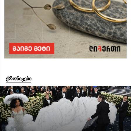
ქრონიკები