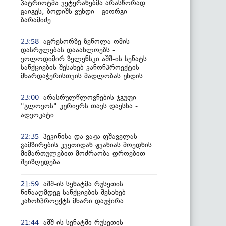
პატრიოტმა ვეტერანებმა არასწორად
გაიგეს, ბოდიშს ვუხდი - გიორგი
ბარამიძე
აგრესორზე ზეწოლა ომის
23:58
დასრულებას დააახლოებს -
ვოლოდიმირ ზელენსკი აშშ-ის სენატს
სანქციების შესახებ კანონპროექტის
მხარდაჭერისთვის მადლობას უხდის
არასრულწლოვნების ჯგუფი
23:00
"გლოვოს" კურიერს თავს დაესხა -
ადვოკატი
პეკინისა და ვაჟა-ფშაველას
22:35
გამზირების კვეთიდან ჟვანიას მოედნის
მიმართულებით მოძრაობა დროებით
შეიზღუდება
აშშ-ის სენატმა რუსეთის
21:59
წინააღმდეგ სანქციების შესახებ
კანონპროექტს მხარი დაუჭირა
აშშ-ის სენატში რუსეთის
21:44