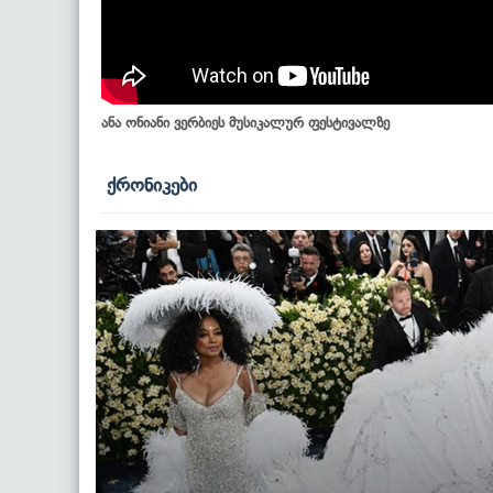
ანა ონიანი ვერბიეს მუსიკალურ ფესტივალზე
ქრონიკები