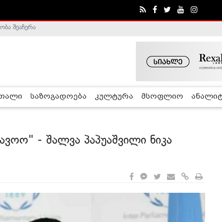
ა - ჰელსინკის კომისია
რთალი
საზოგადოება
კულტურა
მსოფლიო
ანალიტ
 შავოო" - შალვა პაპუაშვილი ნიკა