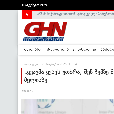
8 აგვისტო 2026
საქართველოს დე-ფაქტო მთავრობა არალეგიტიმური
მთავარი
პოლიტიკა
ეკონომიკა
სამა
პოლიტიკა
25 ნოემბერი 2025, 13:34
„ყვავმა ყვავს უთხრა, შენ ჩემზე
მელიაზე
823