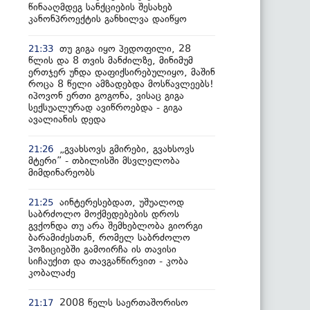
წინააღმდეგ სანქციების შესახებ
კანონპროექტის განხილვა დაიწყო
თუ გიგა იყო პედოფილი, 28
21:33
წლის და 8 თვის მანძილზე, მინიმუმ
ერთჯერ უნდა დაფიქსირებულიყო, მაშინ
როცა 8 წელი ამზადებდა მოსწავლეებს!
იპოვონ ერთი გოგონა, ვისაც გიგა
სექსუალურად ავიწროებდა - გიგა
ავალიანის დედა
„გვახსოვს გმირები, გვახსოვს
21:26
მტერი” - თბილისში მსვლელობა
მიმდინარეობს
აინტერესებდათ, უშუალოდ
21:25
საბრძოლო მოქმედებების დროს
გვქონდა თუ არა შემხებლობა გიორგი
ბარამიძესთან, რომელ საბრძოლო
პოზიციებში გამოირჩა ის თავისი
სიჩაუქით და თავგანწირვით - კობა
კობალაძე
2008 წელს საერთაშორისო
21:17