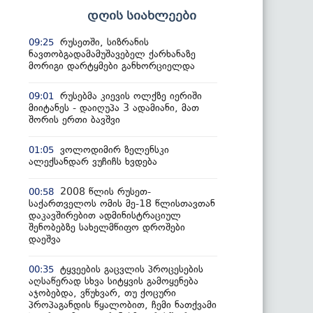
დღის სიახლეები
რუსეთში, სიზრანის
09:25
ნავთობგადამამუშავებელ ქარხანაზე
მორიგი დარტყმები განხორციელდა
რუსებმა კიევის ოლქზე იერიში
09:01
მიიტანეს - დაიღუპა 3 ადამიანი, მათ
შორის ერთი ბავშვი
ვოლოდიმირ ზელენსკი
01:05
ალექსანდარ ვუჩიჩს ხვდება
2008 წლის რუსეთ-
00:58
საქართველოს ომის მე-18 წლისთავთან
დაკავშირებით ადმინისტრაციულ
შენობებზე სახელმწიფო დროშები
დაეშვა
ტყვეების გაცვლის პროცესების
00:35
აღსაწერად სხვა სიტყვის გამოყენება
აჯობებდა, ვწუხვარ, თუ ქოცური
პროპაგანდის წყალობით, ჩემი ნათქვამი