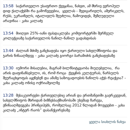
13:58
საქართველო უსაფრთო ქვეყანაა, ნახეთ, ამ მხრივ ევროპულ
დიდ ქალაქებში რა გამოწვევებია, ყველას - შვეიცარიელს, ამერიკელს,
რუსს, უკრაინელს, იტალიელს შეუძლია, ჩამოვიდეს, შეზღუდული
არავინაა - კახა კალაძე
13:54
მიიღეთ 25%-იანი ფასდაკლება კომფორტერში შერჩეულ
კოლექციაზე საქართველოს ნაწილ-ნაწილ გადახდისას
13:44
ძალიან მძიმე განცხადება იყო ქართული სახელმწიფოსა და
ჯარის წინააღმდეგ - კახა კალაძე გიორგი ბარამიძის განცხადებაზე
13:30
იუმორი მისაღებია, მაგრამ ბილწსიტყვაობა მიუღებელია, რა
არის დაფინანსებული, ის, რომ როცა ქვეყნის კულტურას, წარსულს
შეურაცხყოფას აყენებენ და ამაზე საზოგადოების ნაწილს აქვს რეაქცია? -
კახა კალაძე ონისე ოქრიაშვილზე
13:28
მესაკუთრეები ქართველებიც არიან და ერთმანეთში გაერკვევიან,
სახელმწიფოს მხრიდან ბიზნესსაქმიანობაში უხეშად ჩარევა,
ეწინააღმდეგება პრინციპებს, რომელსაც 2012 წლიდან მოვყვებთ - კახა
კალაძე „ინტერ რაოს“ დასანქცირებაზე
ყველა სიახლის ნახვა