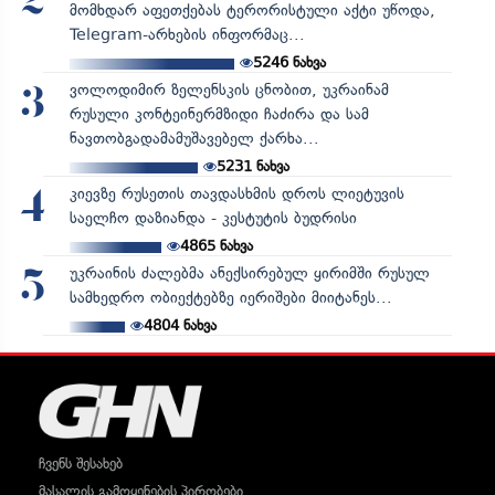
2
მომხდარ აფეთქებას ტერორისტული აქტი უწოდა,
Telegram-არხების ინფორმაც...
5246
ნახვა
ვოლოდიმირ ზელენსკის ცნობით, უკრაინამ
3
რუსული კონტეინერმზიდი ჩაძირა და სამ
ნავთობგადამამუშავებელ ქარხა...
5231
ნახვა
კიევზე რუსეთის თავდასხმის დროს ლიეტუვის
4
საელჩო დაზიანდა - კესტუტის ბუდრისი
4865
ნახვა
უკრაინის ძალებმა ანექსირებულ ყირიმში რუსულ
5
სამხედრო ობიექტებზე იერიშები მიიტანეს...
4804
ნახვა
ჩვენს შესახებ
მასალის გამოყენების პირობები