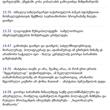
ფარგლებში, უწყებაში კობა კობალაძის გამოკითხვა მიმდინარეობს
15:35
ისწავლე საზღვარგარეთ საქართველოს ბანკის სტიპენდიით -
მოსწავლეებისთვის შექმნილ საერთაშორისო პროგრამაზე მიღება
დაიწყო
15:32
ლაგოდეხის მუნიციპალიტეტში სამელიორაციო
ინფრასტრუქტურის მოწესრიგება გრძელდება
14:47
გამოძიება დაიწყო და დაიწყოს, სახელმწიფოებრივად,
მორალურად, პოლიტიკურად და ადამიანურად იმ გმირების წინაშე ეს
არასწორი საქციელი იყო - შალვა კერესელიძე გიორგი ბარამიძის
განცხადებაზე
14:35
ანასტასია თავში კი არა, შუაშიც არაა,.ის რომ ერთ-ერთის
“შეყვარებულად” ფიქსირდებოდა, ამ მკვლელობასთან
თანამონაწილეობაზე არ მიუთითებს და საერთოდაც, არანაირი
მეგობრული კავშირი არ ქონია მათთან - ანასტასია ბერუაშვილის დედა
14:26
გიორგი ბარამიძის წინააღმდეგ საქმე ცილისმწამებლური და
აბსურდულია, რომელიც ივანიშვილის რეჟიმის პოლიტიკურ მიზნებსა და
რუსული პროპაგანდის ამოცანებს ემსახურება - „ნაციონალური
მოძრაობა”