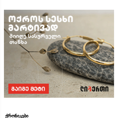
ქრონიკები