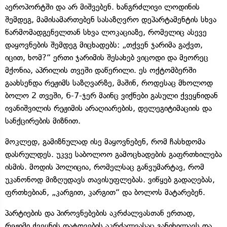
აეროპორტში და არ მიშვებენ. ხანგრძლივი ლოდინის
შემდეგ, მამისამართებენ სასაზღვრო დეპარტამენტის სხვა
წარმომადგენელთან სხვა ლოკაციაზე, რომელიც ასევე
დაყოვნების შემდეგ მიცხადებს: „თქვენ ჯარიმა გაქვთ,
იცით, ხომ?“ ერთი ჯარიმის შესახებ ვიცოდი და მეორეც
მქონია, აპრილის თვეში დაწერილი. ეს ოქტომბერში
გაახსენდა რეჟიმს საზღვარზე, მაშინ, როდესაც მხოლოდ
ბოლო 2 თვეში, 6-7-ჯერ მაინც ვიქნები გასული ქვეყნიდან
ივანიშვილის რეჟიმის არაღიარების, დელეგიტიმაციის და
სანქცირების მიზნით.
მოკლედ, გამიზნულად ისე მაყოვნებენ, რომ ჩასხდომა
დასრულდეს. უკვე საბოლოო გამოცხადების გაფრთხილება
ისმის. მოდის პოლიცია, რომელსაც განვუმარტავ, რომ
უკანონოდ მიზღუდავს თავისუფლებას. ვიწყებ გადაღებას,
ფრთხებიან, „კარგით, კარგით“ და ბოლოს მატარებენ.
პარტიების და პიროვნებების აკრძალვასთან ერთად,
რეჟიმი ქვეყნის დატოვების აკრძალვასაც განიხილავს და