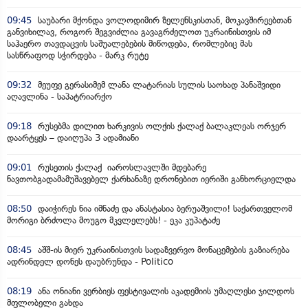
09:45
საუბარი მქონდა ვოლოდიმირ ზელენსკისთან, მოკავშირეებთან
განვიხილავ, როგორ შეგვიძლია გავაგრძელოთ უკრაინისთვის იმ
საჰაერო თავდაცვის საშუალებების მიწოდება, რომლებიც მას
სასწრაფოდ სჭირდება - მარკ რუტე
09:32
მეუფე გერასიმემ ლანა ლატარიას სულის საოხად პანაშვიდი
აღავლინა - საპატრიარქო
09:18
რუსებმა დილით ხარკივის ოლქის ქალაქ ბალაკლეას ორჯერ
დაარტყეს – დაიღუპა 3 ადამიანი
09:01
რუსეთის ქალაქ იაროსლავლში მდებარე
ნავთობგადამამუშავებელ ქარხანაზე დრონებით იერიში განხორციელდა
08:50
დაიჭირეს ნია იმნაძე და ანასტასია ბერუაშვილი! საქართველომ
მორიგი ბრძოლა მოუგო მკვლელებს! - ეკა კუპატაძე
08:45
აშშ-ის მიერ უკრაინისთვის სადაზვერვო მონაცემების გაზიარება
ადრინდელ დონეს დაუბრუნდა - Politico
08:19
ანა ონიანი ვერბიეს ფესტივალის აკადემიის უმაღლესი ჯილდოს
მფლობელი გახდა