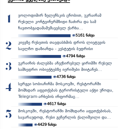
ვოლოდიმირ ზელენსკის ცნობით, უკრაინამ
1
რუსული კონტეინერმზიდი ჩაძირა და სამ
ნავთობგადამამუშავებელ ქარხა...
5161
ნახვა
კიევზე რუსეთის თავდასხმის დროს ლიეტუვის
2
საელჩო დაზიანდა - კესტუტის ბუდრისი
4794
ნახვა
უკრაინის ძალებმა ანექსირებულ ყირიმში რუსულ
3
სამხედრო ობიექტებზე იერიშები მიიტანეს...
4736
ნახვა
სერგეი სობიანინმა მოსკოვში, რესტორანში
4
მომხდარ აფეთქებას ტერორისტული აქტი უწოდა,
Telegram-არხების ინფორმაც...
4617
ნახვა
მოსკოვში, რესტორანში მომხდარი აფეთქებისას,
5
სავარაუდოდ, რუსი გენერლის ქალიშვილი და...
4429
ნახვა