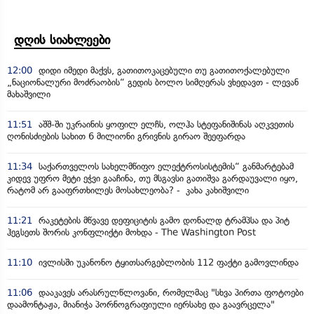
დღის სიახლეები
12:00
დიდი იმედი მაქვს, გათითოკაცებული თუ გათითოქალებული
„ნაციონალური მოძრაობის“ გედის ბოლო სიმღერას ვხედავთ - ლევან
მახაშვილი
11:51
აშშ-ში უკრაინის ყოფილ ელჩს, ოლჰა სტეფანიშინას აღკვეთის
ღონისძიების სახით 6 მილიონი გრივნის გირაო შეეფარდა
11:34
საქართველოს სახელმწიფო ელექტროსისტემის“ განმარტებამ
კიდევ უფრო მეტი ეჭვი გააჩინა, თუ მსგავსი გათიშვა გარდაუვალი იყო,
რატომ არ გააფრთხილეს მოსახლეობა? - კახა კახიშვილი
11:21
რაკეტების მწვავე დეფიციტის გამო დონალდ ტრამპსა და პიტ
ჰეგსეთს შორის კონფლიქტი მოხდა - The Washington Post
11:10
ივლისში უკანონო ტყითსარგებლობის 112 ფაქტი გამოვლინდა
11:06
დააკავეს არასრულწლოვანი, რომელმაც "სხვა პირთა ფოტოები
დაამონტაჟა, მიანიჭა პორნოგრაფიული იერსახე და გაავრცელა"