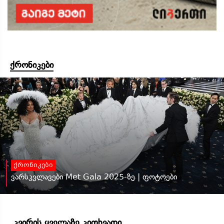
ქრონიკები
ქრონიკები
ვარსკვლავები Met Gala 2025-ზე | ფოტოები
კვირის ყველაზე კითხვადი