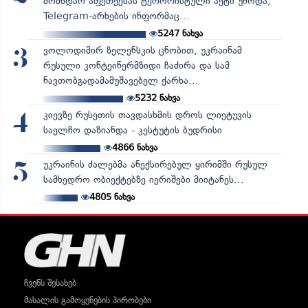
მომხდარ აფეთქებას ტერორისტული აქტი უწოდა,
Telegram-არხების ინფორმაც...
5247
ნახვა
ვოლოდიმირ ზელენსკის ცნობით, უკრაინამ
3
რუსული კონტეინერმზიდი ჩაძირა და სამ
ნავთობგადამამუშავებელ ქარხა...
5232
ნახვა
კიევზე რუსეთის თავდასხმის დროს ლიეტუვის
4
საელჩო დაზიანდა - კესტუტის ბუდრისი
4866
ნახვა
უკრაინის ძალებმა ანექსირებულ ყირიმში რუსულ
5
სამხედრო ობიექტებზე იერიშები მიიტანეს...
4805
ნახვა
ჩვენს შესახებ
მასალის გამოყენების პირობები