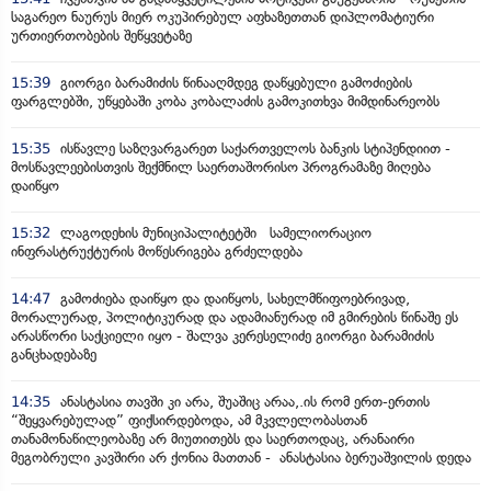
საგარეო ნაურუს მიერ ოკუპირებულ აფხაზეთთან დიპლომატიური
ურთიერთობების შეწყვეტაზე
15:39
გიორგი ბარამიძის წინააღმდეგ დაწყებული გამოძიების
ფარგლებში, უწყებაში კობა კობალაძის გამოკითხვა მიმდინარეობს
15:35
ისწავლე საზღვარგარეთ საქართველოს ბანკის სტიპენდიით -
მოსწავლეებისთვის შექმნილ საერთაშორისო პროგრამაზე მიღება
დაიწყო
15:32
ლაგოდეხის მუნიციპალიტეტში სამელიორაციო
ინფრასტრუქტურის მოწესრიგება გრძელდება
14:47
გამოძიება დაიწყო და დაიწყოს, სახელმწიფოებრივად,
მორალურად, პოლიტიკურად და ადამიანურად იმ გმირების წინაშე ეს
არასწორი საქციელი იყო - შალვა კერესელიძე გიორგი ბარამიძის
განცხადებაზე
14:35
ანასტასია თავში კი არა, შუაშიც არაა,.ის რომ ერთ-ერთის
“შეყვარებულად” ფიქსირდებოდა, ამ მკვლელობასთან
თანამონაწილეობაზე არ მიუთითებს და საერთოდაც, არანაირი
მეგობრული კავშირი არ ქონია მათთან - ანასტასია ბერუაშვილის დედა