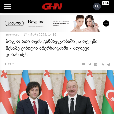
12+
პოლიტიკა
17 იანვარი 2025, 14:36
ბოლო ათი თვის განმავლობაში ეს თქვენი
მესამე ვიზიტია აზერბაიჯანში - ალიევი
კობახიძეს
1337