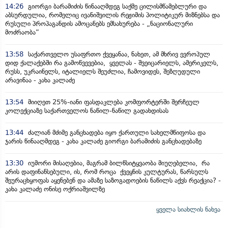
14:26
გიორგი ბარამიძის წინააღმდეგ საქმე ცილისმწამებლური და
აბსურდულია, რომელიც ივანიშვილის რეჟიმის პოლიტიკურ მიზნებსა და
რუსული პროპაგანდის ამოცანებს ემსახურება - „ნაციონალური
მოძრაობა”
13:58
საქართველო უსაფრთო ქვეყანაა, ნახეთ, ამ მხრივ ევროპულ
დიდ ქალაქებში რა გამოწვევებია, ყველას - შვეიცარიელს, ამერიკელს,
რუსს, უკრაინელს, იტალიელს შეუძლია, ჩამოვიდეს, შეზღუდული
არავინაა - კახა კალაძე
13:54
მიიღეთ 25%-იანი ფასდაკლება კომფორტერში შერჩეულ
კოლექციაზე საქართველოს ნაწილ-ნაწილ გადახდისას
13:44
ძალიან მძიმე განცხადება იყო ქართული სახელმწიფოსა და
ჯარის წინააღმდეგ - კახა კალაძე გიორგი ბარამიძის განცხადებაზე
13:30
იუმორი მისაღებია, მაგრამ ბილწსიტყვაობა მიუღებელია, რა
არის დაფინანსებული, ის, რომ როცა ქვეყნის კულტურას, წარსულს
შეურაცხყოფას აყენებენ და ამაზე საზოგადოების ნაწილს აქვს რეაქცია? -
კახა კალაძე ონისე ოქრიაშვილზე
ყველა სიახლის ნახვა