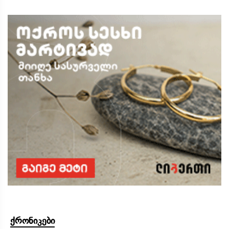
ქრონიკები