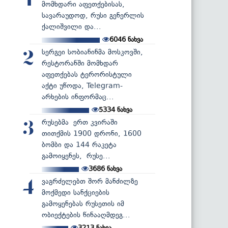
1
მომხდარი აფეთქებისას,
სავარაუდოდ, რუსი გენერლის
ქალიშვილი და...
6046
ნახვა
სერგეი სობიანინმა მოსკოვში,
2
რესტორანში მომხდარ
აფეთქებას ტერორისტული
აქტი უწოდა, Telegram-
არხების ინფორმაც...
5334
ნახვა
რუსებმა ერთ კვირაში
3
თითქმის 1900 დრონი, 1600
ბომბი და 144 რაკეტა
გამოიყენეს, რუსე...
3686
ნახვა
ვაგრძელებთ შორ მანძილზე
4
მოქმედი სანქციების
გამოყენებას რუსეთის იმ
ობიექტების წინააღმდეგ...
3213
ნახვა