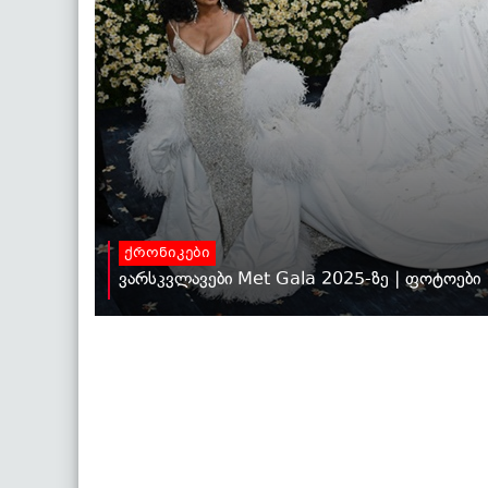
ქრონიკები
ვარსკვლავები Met Gala 2025-ზე | ფოტოები