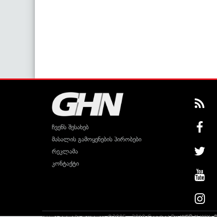
ჩვენს შესახებ
მასალის გამოყენების პირობები
რეკლამა
კონტაქტი
ყველა უფლება დაცულია ©2005 - 2019 Created By
WEB-X
With