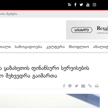
ობა შეაჩერა
ა - ჰელსინკის კომისია
რთალი
საზოგადოება
კულტურა
მსოფლიო
ანალიტ
 ყაზახეთის ფინანსური სერვისების
ო შეხვედრა გაიმართა