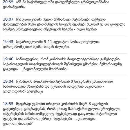
20:55
აშშ-მა საქართველოში დაფუძნებული კრიპტოკომპანია
დაასანქცირა
20:07
ჩემ გადაცემაში ისეთი შემზარავი ისტორიები თქმულა
ქართველების მიერ ერთმანეთის ხოცვის შესახებ, მაგრამ ეს არ ყოფილა
აქამდე პროკურატურის ინტერესის საგანი - იაგო ხვიჩია
19:45
საქართველოში 9-11 აგვისტოს მოსალოდნელია
დროგამოშვებით წვიმა, ზოგან ძლიერი
19:40
სიმბოლურია, რომ კობახიძის მოღალატეობრივი განცხადება
საქართველოს თავისუფლებისთვის შეწირული გმირების მემორიალზე
გაკეთდა - „ნაციონალური მოძრაობა“
19:04
სერბეთის პრემიერ-მინისტრთან შეხვედრაზე განვიხილეთ
ზამთრისთვის მზადებისა და უკრაინის აღდგენის საკითხები -
ვოლოდიმირ ზელენსკი
18:55
მკაცრად ვგმობთ ირაკლი კობახიძის მიერ 8 აგვისტოს
გაკეთებულ განცხადებას, რომლითაც მან საქართველოს ეროვნული
ინტერესების საწინააღმდეგოდ შეგნებულად გააყალბა ისტორიული
ფაქტები და სამართლებრივი შეფასებები - „კოალიცია
ცვლილებისთვის“