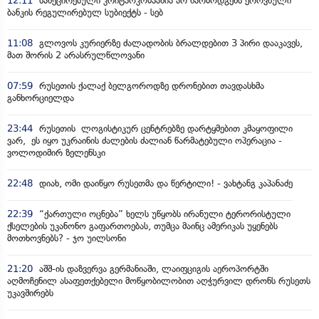
12:11
სანქცირებული კრიტპოკომპანია არ წარმოდგენს ეროვნული
ბანკის რეგულირებულ სუბიექტს - სებ
11:08
გლოვოს კურიერზე ძალადობის ბრალდებით 3 პირი დააკავეს,
მათ შორის 2 არასრულწლოვანი
07:59
რუსეთის ქალაქ ბელგოროდზე დრონებით თავდასხმა
განხორციელდა
23:44
რუსეთის ლოგისტიკურ ცენტრებზე დარტყმებით კმაყოფილი
ვარ, ეს იყო უკრაინის ძალების ძალიან წარმატებული ოპერაცია -
ვოლოდიმირ ზელენსკი
22:48
დიახ, ომი დაიწყო რუსეთმა და წერტილი! - ვახტანგ კაპანაძე
22:39
“ქართული ოცნება” ხელს უწყობს ირანული ტერორისტული
ქსელების უკანონო გაფართოებას, თუმცა მაინც ამერიკას უყენებს
მოთხოვნებს? - ჯო უილსონი
21:20
აშშ-ის დაზვერვა გერმანიაში, ლაიფციგის აეროპორტში
აღმოჩენილ ასაფეთქებელი მოწყობილობით აღჭურვილ დრონს რუსეთს
უკავშირებს