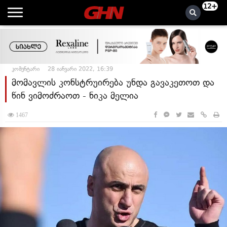
12+
კომენტარი
28 იანვარი 2022, 16:39
მომავლის კონსტრუირება უნდა გავაკეთოთ და
წინ ვიმოძრაოთ - ნიკა მელია
1467