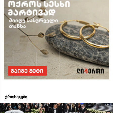
ქრონიკები