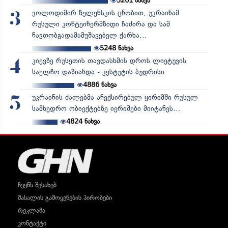
5261
ნახვა
ვოლოდიმირ ზელენსკის ცნობით, უკრაინამ
3
რუსული კონტეინერმზიდი ჩაძირა და სამ
ნავთობგადამამუშავებელ ქარხა...
5248
ნახვა
კიევზე რუსეთის თავდასხმის დროს ლიეტუვის
4
საელჩო დაზიანდა - კესტუტის ბუდრისი
4886
ნახვა
უკრაინის ძალებმა ანექსირებულ ყირიმში რუსულ
5
სამხედრო ობიექტებზე იერიშები მიიტანეს...
4824
ნახვა
ჩვენს შესახებ
მასალის გამოყენების პირობები
რეკლამა
კონტაქტი