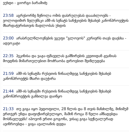
ვუხდი - გიორგი ბარამიძე
23:58
აგრესორზე ზეწოლა ომის დასრულებას დააახლოებს -
ვოლოდიმირ ზელენსკი აშშ-ის სენატს სანქციების შესახებ კანონპროექტის
მხარდაჭერისთვის მადლობას უხდის
23:00
არასრულწლოვნების ჯგუფი "გლოვოს" კურიერს თავს დაესხა -
ადვოკატი
22:35
პეკინისა და ვაჟა-ფშაველას გამზირების კვეთიდან ჟვანიას
მოედნის მიმართულებით მოძრაობა დროებით შეიზღუდება
21:59
აშშ-ის სენატმა რუსეთის წინააღმდეგ სანქციების შესახებ
კანონპროექტს მხარი დაუჭირა
21:44
აშშ-ის სენატში რუსეთის წინააღმდეგ სანქციების შესახებ
კანონპროექტის განხილვა დაიწყო
21:33
თუ გიგა იყო პედოფილი, 28 წლის და 8 თვის მანძილზე, მინიმუმ
ერთჯერ უნდა დაფიქსირებულიყო, მაშინ როცა 8 წელი ამზადებდა
მოსწავლეებს! იპოვონ ერთი გოგონა, ვისაც გიგა სექსუალურად
ავიწროებდა - გიგა ავალიანის დედა