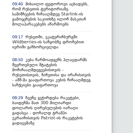
მიხაილო ფედოროვი აცხადებს,
09:40
რომ რუსეთის ტერიტორიაზე
სამიზნეების წინააღმდეგ Starlink-ის
გამოყენების საკითხზე ილონ მასკთან
მოლაპარაკებებს აწარმოებს
რუსეთში, ეკატერინბურგში
09:17
Wildberries-ის საწყობზე დრონებით
იერიში განხორციელდა
კუბა წარმოადგენს პლაცდარმს
08:50
შეერთებული შტატების
მოწინააღმდეგეებისთვის -
რუსეთისთვის, ჩინეთისა და ირანისთვის
- აშშ-მა გააფართოვა კუბის წინააღმდეგ
სანქციები გააფართოვა
ჩვენც გვჭირდება რაკეტები,
08:29
ბაიდენმა მათ 300 მილიარდი
დოლარის ღირებულების იარაღი
გადასცა - დონალდ ტრამპი
უკრაინისთვის Patriot-ის რაკეტების
გადაცემაზე