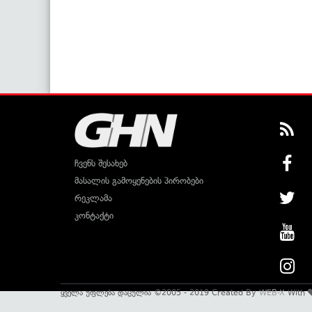
ჩვენს შესახებ
მასალის გამოყენების პირობები
რეკლამა
კონტაქტი
ყველა უფლება დაცულია ©2005 - 2019 Created By
WEB-X
With