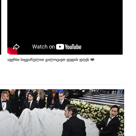
ავერსი სიყვარულით გილოცავთ დედის დღეს ❤️