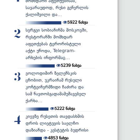
მომხდარი აფეთქებისას,
სავარაუდოდ, რუსი გენერლის
ქალიშვილი და...
5922
ნახვა
სერგეი სობიანინმა მოსკოვში,
2
რესტორანში მომხდარ
აფეთქებას ტერორისტული
აქტი უწოდა, Telegram-
არხების ინფორმაც...
5239
ნახვა
ვოლოდიმირ ზელენსკის
3
ცნობით, უკრაინამ რუსული
კონტეინერმზიდი ჩაძირა და
სამ ნავთობგადამამუშავებელ
ქარხა...
5222
ნახვა
კიევზე რუსეთის თავდასხმის
4
დროს ლიეტუვის საელჩო
დაზიანდა - კესტუტის ბუდრისი
4853
ნახვა