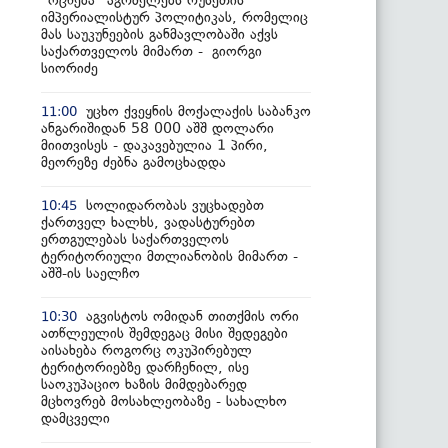
“ოცნება“ აგრძელებს რუსეთის
იმპერიალისტურ პოლიტიკას, რომელიც
მას საუკუნეების განმავლობაში აქვს
საქართველოს მიმართ - გიორგი
სიორიძე
უცხო ქვეყნის მოქალაქის საბანკო
11:00
ანგარიშიდან 58 000 აშშ დოლარი
მიითვისეს - დაკავებულია 1 პირი,
მეორეზე ძებნა გამოცხადდა
სოლიდარობას ვუცხადებთ
10:45
ქართველ ხალხს, ვადასტურებთ
ერთგულებას საქართველოს
ტერიტორიული მთლიანობის მიმართ -
აშშ-ის საელჩო
აგვისტოს ომიდან თითქმის ორი
10:30
ათწლეულის შემდეგაც მისი შედეგები
აისახება როგორც ოკუპირებულ
ტერიტორიებზე დარჩენილ, ისე
საოკუპაციო ხაზის მიმდებარედ
მცხოვრებ მოსახლეობაზე - სახალხო
დამცველი