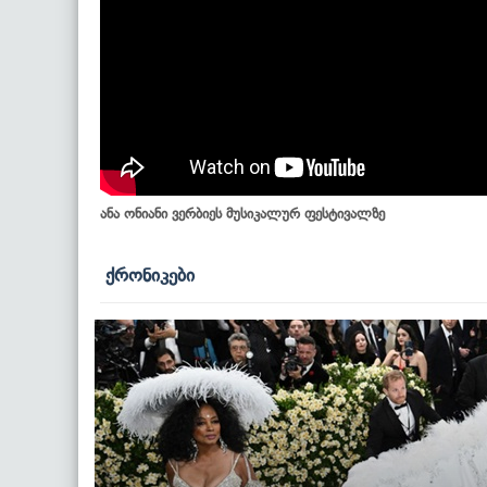
ანა ონიანი ვერბიეს მუსიკალურ ფესტივალზე
ქრონიკები