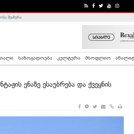
ობა შეაჩერა
ა - ჰელსინკის კომისია
რთალი
საზოგადოება
კულტურა
მსოფლიო
ანალიტ
ტაჟის ენაზე ესაუბრება და ქვეყნის