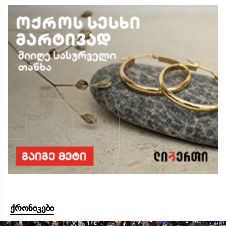
ქრონიკები