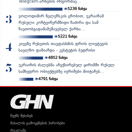
Telegram-არხების ინფორმაც...
5236
ნახვა
ვოლოდიმირ ზელენსკის ცნობით, უკრაინამ
3
რუსული კონტეინერმზიდი ჩაძირა და სამ
ნავთობგადამამუშავებელ ქარხა...
5221
ნახვა
კიევზე რუსეთის თავდასხმის დროს ლიეტუვის
4
საელჩო დაზიანდა - კესტუტის ბუდრისი
4852
ნახვა
უკრაინის ძალებმა ანექსირებულ ყირიმში რუსულ
5
სამხედრო ობიექტებზე იერიშები მიიტანეს...
4791
ნახვა
ჩვენს შესახებ
მასალის გამოყენების პირობები
რეკლამა