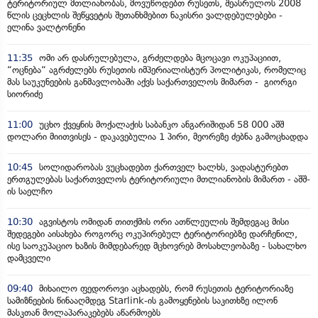
ტერიტორიულ მთლიანობას, მოვუწოდებთ რუსეთს, შეასრულოს 2008
წლის ცეცხლის შეწყვეტის შეთანხმებით ნაკისრი ვალდებულებები -
ელინა ვალტონენი
11:35
ომი არ დასრულებულა, გრძელდება მცოცავი ოკუპაციით,
“ოცნება“ აგრძელებს რუსეთის იმპერიალისტურ პოლიტიკას, რომელიც
მას საუკუნეების განმავლობაში აქვს საქართველოს მიმართ - გიორგი
სიორიძე
11:00
უცხო ქვეყნის მოქალაქის საბანკო ანგარიშიდან 58 000 აშშ
დოლარი მიითვისეს - დაკავებულია 1 პირი, მეორეზე ძებნა გამოცხადდა
10:45
სოლიდარობას ვუცხადებთ ქართველ ხალხს, ვადასტურებთ
ერთგულებას საქართველოს ტერიტორიული მთლიანობის მიმართ - აშშ-
ის საელჩო
10:30
აგვისტოს ომიდან თითქმის ორი ათწლეულის შემდეგაც მისი
შედეგები აისახება როგორც ოკუპირებულ ტერიტორიებზე დარჩენილ,
ისე საოკუპაციო ხაზის მიმდებარედ მცხოვრებ მოსახლეობაზე - სახალხო
დამცველი
09:40
მიხაილო ფედოროვი აცხადებს, რომ რუსეთის ტერიტორიაზე
სამიზნეების წინააღმდეგ Starlink-ის გამოყენების საკითხზე ილონ
მასკთან მოლაპარაკებებს აწარმოებს