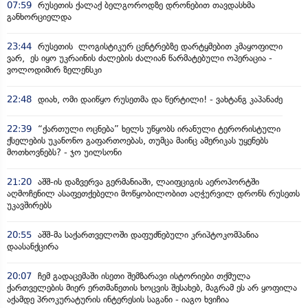
07:59
რუსეთის ქალაქ ბელგოროდზე დრონებით თავდასხმა
განხორციელდა
23:44
რუსეთის ლოგისტიკურ ცენტრებზე დარტყმებით კმაყოფილი
ვარ, ეს იყო უკრაინის ძალების ძალიან წარმატებული ოპერაცია -
ვოლოდიმირ ზელენსკი
22:48
დიახ, ომი დაიწყო რუსეთმა და წერტილი! - ვახტანგ კაპანაძე
22:39
“ქართული ოცნება” ხელს უწყობს ირანული ტერორისტული
ქსელების უკანონო გაფართოებას, თუმცა მაინც ამერიკას უყენებს
მოთხოვნებს? - ჯო უილსონი
21:20
აშშ-ის დაზვერვა გერმანიაში, ლაიფციგის აეროპორტში
აღმოჩენილ ასაფეთქებელი მოწყობილობით აღჭურვილ დრონს რუსეთს
უკავშირებს
20:55
აშშ-მა საქართველოში დაფუძნებული კრიპტოკომპანია
დაასანქცირა
20:07
ჩემ გადაცემაში ისეთი შემზარავი ისტორიები თქმულა
ქართველების მიერ ერთმანეთის ხოცვის შესახებ, მაგრამ ეს არ ყოფილა
აქამდე პროკურატურის ინტერესის საგანი - იაგო ხვიჩია