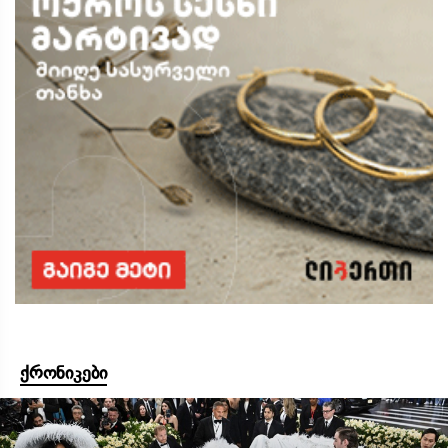
ქრონიკები