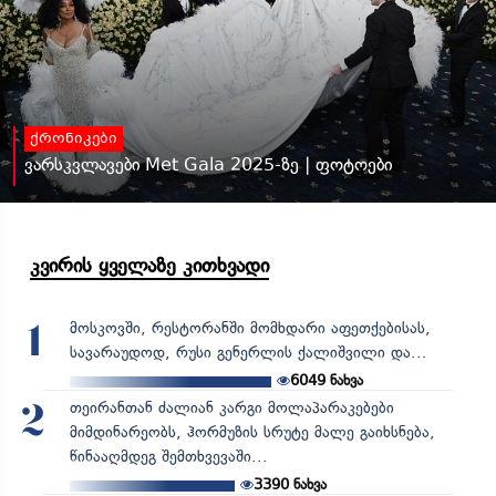
ქრონიკები
ვარსკვლავები Met Gala 2025-ზე | ფოტოები
კვირის ყველაზე კითხვადი
მოსკოვში, რესტორანში მომხდარი აფეთქებისას,
1
სავარაუდოდ, რუსი გენერლის ქალიშვილი და...
6049
ნახვა
თეირანთან ძალიან კარგი მოლაპარაკებები
2
მიმდინარეობს, ჰორმუზის სრუტე მალე გაიხსნება,
წინააღმდეგ შემთხვევაში...
3390
ნახვა