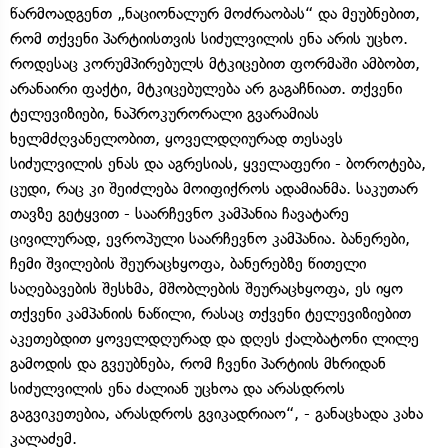
წარმოადგენთ „ნაციონალურ მოძრაობას“ და მეუბნებით,
რომ თქვენი პარტიისთვის სიძულვილის ენა არის უცხო.
როდესაც კორუმპირებულს მტკიცებით ფორმაში ამბობთ,
არანაირი ფაქტი, მტკიცებულება არ გაგაჩნიათ. თქვენი
ტელევიზიები, ნაპროკურორალი გვარამიას
ხელმძღვანელობით, ყოველდღიურად თესავს
სიძულვილის ენას და აგრესიას, ყველაფერი - ბოროტება,
ცუდი, რაც კი შეიძლება მოიფიქროს ადამიანმა. საკუთარ
თავზე გეტყვით - საარჩევნო კამპანია ჩავატარე
ცივილურად, ევროპული საარჩევნო კამპანია. ბანერები,
ჩემი შვილების შეურაცხყოფა, ბანერებზე წითელი
საღებავების შესხმა, მშობლების შეურაცხყოფა, ეს იყო
თქვენი კამპანიის ნაწილი, რასაც თქვენი ტელევიზიებით
აკეთებდით ყოველდღურად და დღეს ქალბატონი ლილე
გამოდის და გვეუბნება, რომ ჩვენი პარტიის მხრიდან
სიძულვილის ენა ძალიან უცხოა და არასდროს
გაგვიკეთებია, არასდროს გვიკადრიაო“, - განაცხადა კახა
კალაძემ.