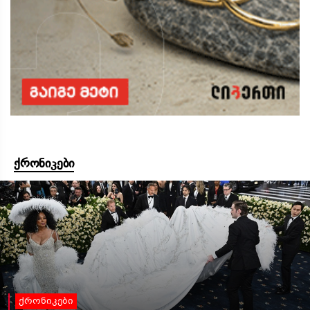
ქრონიკები
ქრონიკები