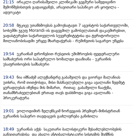
21:15
ირაკლი ღარიბაშვილი კლინიკაში გეგმური სამედიცინო
შემოწმებისთვის გადაიყვანეს, არავითარი საპანიკო არ ყოფილა -
ადვოკატი
20:58
მტკიცე უთანხმოებას გამოვხატავთ 7 აგვისტოს საქართველოში,
სოხუმში ჯგუფ Morandi-ის დაგეგმილ გამოსვლასთან დაკავშირებით,
ვადასტურებთ საქართველოს სუვერენიტეტისა და ტერიტორიული
მთლიანობისადმი ურყევ მხარდაჭერას - რუმინეთის საგარეო უწყება
19:54
უკრაინამ დრონებით რუსეთის უშიშროების ფედერალური
სამსახურის ორი საპატრულო ხომალდი დააზიანა - უკრაინის
უსაფრთხოების სამსახური
19:43
ნია იმნაძემ ალექსანდრე გაბაშვილს და გიორგი მალანიას
უთხრა, რომ თითქოსდა, მისი მასწავლებელი გიგა ავალიანი ზედმეტ
ყურადღებას იჩენდა მის მიმართ, რითაც გაბაშვილი წააქეზა,
თანამზრახველებთან ერთად თავს დასხმოდა გიგა ავალიანს -
პროკურატურა
19:01
ვოლოდიმირ ზელენსკიმ ნორვეგიის პრემიერ-მინისტრთან
უკრაინის საჰაერო თავდაცვის გაძლიერება განიხილა
18:49
უკრაინას აქვს საკუთარი ბალისტიკური შესაძლებლობების
განვითარებისა და ახალი ანტიბალისტიკური სისტემის შექმნის