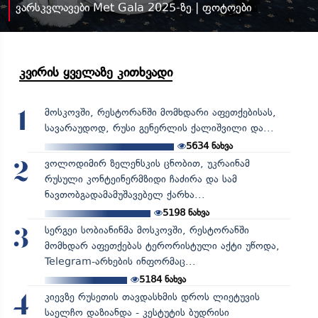
ვარსკვლავები Met Gala 2025-ზე | ფოტოები
კვირის ყველაზე კითხვადი
მოსკოვში, რესტორანში მომხდარი აფეთქებისას,
1
სავარაუდოდ, რუსი გენერლის ქალიშვილი და...
5634
ნახვა
ვოლოდიმირ ზელენსკის ცნობით, უკრაინამ
2
რუსული კონტეინერმზიდი ჩაძირა და სამ
ნავთობგადამამუშავებელ ქარხა...
5198
ნახვა
სერგეი სობიანინმა მოსკოვში, რესტორანში
3
მომხდარ აფეთქებას ტერორისტული აქტი უწოდა,
Telegram-არხების ინფორმაც...
5184
ნახვა
კიევზე რუსეთის თავდასხმის დროს ლიეტუვის
4
საელჩო დაზიანდა - კესტუტის ბუდრისი