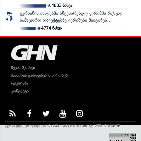
4833
ნახვა
უკრაინის ძალებმა ანექსირებულ ყირიმში რუსულ
5
სამხედრო ობიექტებზე იერიშები მიიტანეს...
4774
ნახვა
ჩვენს შესახებ
მასალის გამოყენების პირობები
რეკლამა
კონტაქტი
ყველა უფლება დაცულია ©2005 - 2019 Created By
WEB-X
With