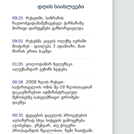
დღის სიახლეები
რუსეთში, სიზრანის
09:25
ნავთობგადამამუშავებელ ქარხანაზე
მორიგი დარტყმები განხორციელდა
რუსებმა კიევის ოლქზე იერიში
09:01
მიიტანეს - დაიღუპა 3 ადამიანი, მათ
შორის ერთი ბავშვი
ვოლოდიმირ ზელენსკი
01:05
ალექსანდარ ვუჩიჩს ხვდება
2008 წლის რუსეთ-
00:58
საქართველოს ომის მე-18 წლისთავთან
დაკავშირებით ადმინისტრაციულ
შენობებზე სახელმწიფო დროშები
დაეშვა
ტყვეების გაცვლის პროცესების
00:35
აღსაწერად სხვა სიტყვის გამოყენება
აჯობებდა, ვწუხვარ, თუ ქოცური
პროპაგანდის წყალობით, ჩემი ნათქვამი