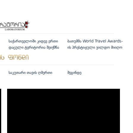
საქართველოში კიდევ ერთი
ბათუმმა World Travel Awards-
დაცული ტერიტორია შეიქმნა
ის პრესტიჟული ჯილდო მიიღო
საკუთარი თავის ღმერთი
შეგინდე