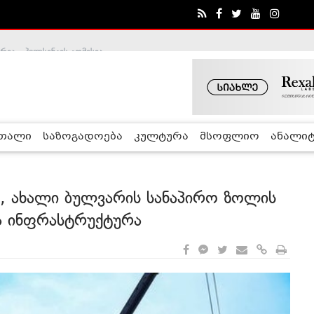
ა - ჰელსინკის კომისია
რთალი
საზოგადოება
კულტურა
მსოფლიო
ანალიტ
ო, ახალი ბულვარის სანაპირო ზოლის
და ინფრასტრუქტურა