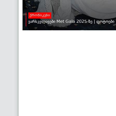
ქრონიკები
ვარსკვლავები Met Gala 2025-ზე | ფოტოები