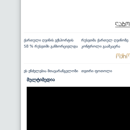
ქართული ღვინის ექსპორტის
რუსეთმა ქართულ ღვინოზე
58 % რუსეთში განხორციელდა
კონტროლი გაამკაცრა
ეს ენძელებია მთავარანგელოზი
თეთრი ფოთოლი
მულტიმედია