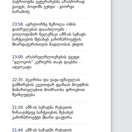
პატრიოტმა ვეტერანებმა არასწორად
გაიგეს, ბოდიშს ვუხდი - გიორგი
ბარამიძე
აგრესორზე ზეწოლა ომის
23:58
დასრულებას დააახლოებს -
ვოლოდიმირ ზელენსკი აშშ-ის სენატს
სანქციების შესახებ კანონპროექტის
მხარდაჭერისთვის მადლობას უხდის
არასრულწლოვნების ჯგუფი
23:00
"გლოვოს" კურიერს თავს დაესხა -
ადვოკატი
პეკინისა და ვაჟა-ფშაველას
22:35
გამზირების კვეთიდან ჟვანიას მოედნის
მიმართულებით მოძრაობა დროებით
შეიზღუდება
აშშ-ის სენატმა რუსეთის
21:59
წინააღმდეგ სანქციების შესახებ
კანონპროექტს მხარი დაუჭირა
აშშ-ის სენატში რუსეთის
21:44