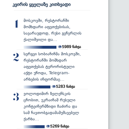
კვირის ყველაზე კითხვადი
მოსკოვში, რესტორანში
1
მომხდარი აფეთქებისას,
სავარაუდოდ, რუსი გენერლის
ქალიშვილი და...
5989
ნახვა
სერგეი სობიანინმა მოსკოვში,
2
რესტორანში მომხდარ
აფეთქებას ტერორისტული
აქტი უწოდა, Telegram-
არხების ინფორმაც...
5283
ნახვა
ვოლოდიმირ ზელენსკის
3
ცნობით, უკრაინამ რუსული
კონტეინერმზიდი ჩაძირა და
სამ ნავთობგადამამუშავებელ
ქარხა...
5269
ნახვა