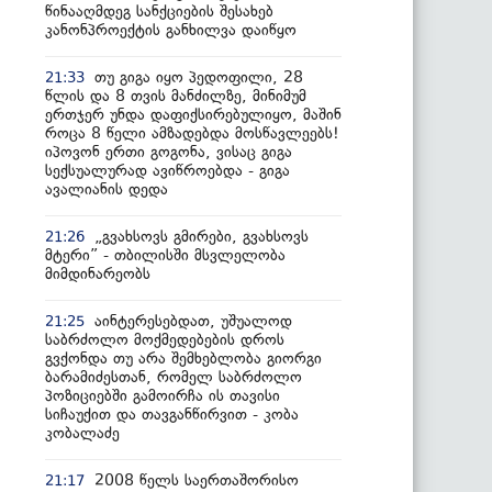
წინააღმდეგ სანქციების შესახებ
კანონპროექტის განხილვა დაიწყო
თუ გიგა იყო პედოფილი, 28
21:33
წლის და 8 თვის მანძილზე, მინიმუმ
ერთჯერ უნდა დაფიქსირებულიყო, მაშინ
როცა 8 წელი ამზადებდა მოსწავლეებს!
იპოვონ ერთი გოგონა, ვისაც გიგა
სექსუალურად ავიწროებდა - გიგა
ავალიანის დედა
„გვახსოვს გმირები, გვახსოვს
21:26
მტერი” - თბილისში მსვლელობა
მიმდინარეობს
აინტერესებდათ, უშუალოდ
21:25
საბრძოლო მოქმედებების დროს
გვქონდა თუ არა შემხებლობა გიორგი
ბარამიძესთან, რომელ საბრძოლო
პოზიციებში გამოირჩა ის თავისი
სიჩაუქით და თავგანწირვით - კობა
კობალაძე
2008 წელს საერთაშორისო
21:17