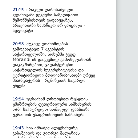
ირაკლი ღარიბაშვილი
21:15
კლინიკაში გეგმური სამედიცინო
შემოწმებისთვის გადაიყვანეს,
არავითარი საპანიკო არ ყოფილა -
ადვოკატი
მტკიცე უთანხმოებას
20:58
გამოვხატავთ 7 აგვისტოს
საქართველოში, სოხუმში ჯგუფ
Morandi-ის დაგეგმილ გამოსვლასთან
დაკავშირებით, ვადასტურებთ
საქართველოს სუვერენიტეტისა და
ტერიტორიული მთლიანობისადმი ურყევ
მხარდაჭერას - რუმინეთის საგარეო
უწყება
უკრაინამ დრონებით რუსეთის
19:54
უშიშროების ფედერალური სამსახურის
ორი საპატრულო ხომალდი დააზიანა -
უკრაინის უსაფრთხოების სამსახური
ნია იმნაძემ ალექსანდრე
19:43
გაბაშვილს და გიორგი მალანიას