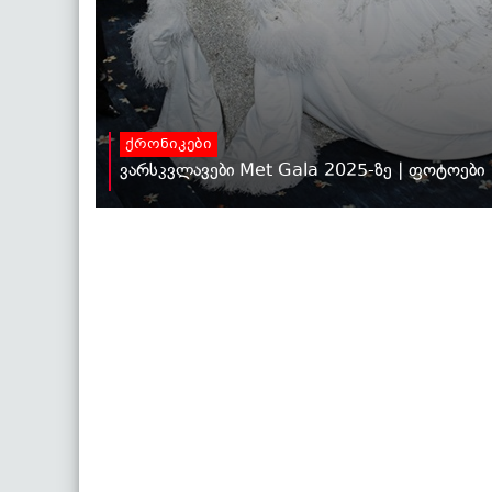
ქრონიკები
ვარსკვლავები Met Gala 2025-ზე | ფოტოები