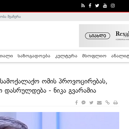
ობა შეაჩერა
ა - ჰელსინკის კომისია
რთალი
საზოგადოება
კულტურა
მსოფლიო
ანალიტ
ს სამოქალაქო ომის პროვოცირებას,
 დასრულდება - ნიკა გვარამია