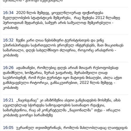
აკრძალოს - გიორგი ბუტიკაშვილი
16:34
2020 წლის შემდეგ, ყოველწლიურად ფიქსირდება
მკვლელობების სტატისტიკის შემცირება, რაც შეეხება 2012 წლამდე
პერიოდთან შედარებას, სამჯერ არის საშუალოდ შემცირებული -
კობახიძე
16:32
ჩვენი კარი ღიაა ნებისმიერი ტურისტისთვის და ვინც
უპირისპირდება საქართველოს ეროვნულ ინტერესებს, მათ მიაკითხავს
სამართალი, დღეს სახელმწიფო ძლიერია, როგორც არასდროს -
კობახიძე
16:26
ადამიანები, რომლებიც დღეს არიან მთავარ რუსოფობებად
დანიშნული, ხოშტარია, ზურაბ ჯაფარიძე, მერაბიშვილი ღიად
საუბრობდნენ, რომ რუსი ტურისტი იყო მატთვის მისაღები, ახლა აქვთ
განსხვავებული რიტორიკა, განსაკუთრებით, 2022 წლის შემდეგ -
კობახიძე
16:21
„ნაცისგანაც“ კი ამაზრზენია ასეთი განცხადების მოსმენა, ამას
აუცილებლად სჭირდება საზოგადოების სათანადო რეაქცია,
სამარცხვინოა, რაც ამ კონკრეტულმა „ნაციონალმა“ თქვა - ირაკლი
კობახიძე გიორგი ბარამიძეზე
16:05
უკრაინულ თვითმფრინავს, რომლის მახლობლადაც ლაიფციგის