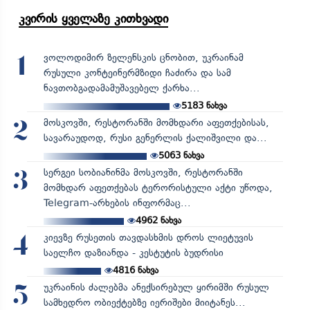
კვირის ყველაზე კითხვადი
ვოლოდიმირ ზელენსკის ცნობით, უკრაინამ
1
რუსული კონტეინერმზიდი ჩაძირა და სამ
ნავთობგადამამუშავებელ ქარხა...
5183
ნახვა
მოსკოვში, რესტორანში მომხდარი აფეთქებისას,
2
სავარაუდოდ, რუსი გენერლის ქალიშვილი და...
5063
ნახვა
სერგეი სობიანინმა მოსკოვში, რესტორანში
3
მომხდარ აფეთქებას ტერორისტული აქტი უწოდა,
Telegram-არხების ინფორმაც...
4962
ნახვა
კიევზე რუსეთის თავდასხმის დროს ლიეტუვის
4
საელჩო დაზიანდა - კესტუტის ბუდრისი
4816
ნახვა
უკრაინის ძალებმა ანექსირებულ ყირიმში რუსულ
5
სამხედრო ობიექტებზე იერიშები მიიტანეს...