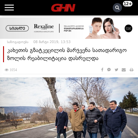
12+
საზოგადოება
08 მარტი 2019, 13:53
კახეთის გზატკეცილის მარჯვენა სათადარიგო
ზოლის რეაბილიტაცია დასრულდა
1054