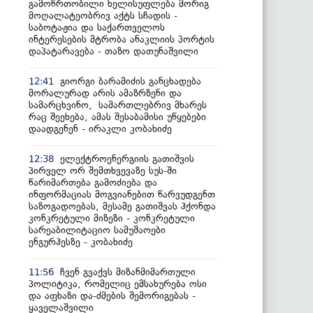
გამოწრთობილი ხელისუფლება მორიგ
მოღალატეობრივ აქტს სჩადის -
საბოტაჟია და საქართველოს
ინტერესების მტრობა ანაკლიის პორტის
დაპატარავება - თაზო დათუნაშვილი
გიორგი ბარამიძის განცხადება
12:41
მორალურად არის ამაზრზენი და
სამარცხვინო, სამართლებრივ მხარეს
რაც შეეხება, ამას შესაბამისი უწყებები
დაადგენენ - ირაკლი კობახიძე
ელექტროენერგიის გათიშვის
12:38
პირველ ორ შემთხვევაზე სუს-ში
წარიმართება გამოძიება და
ინფორმაციას მოგვიანებით წარვუდგენთ
საზოგადოებას, მესამე გათიშვას ჰქონდა
კონკრეტული მიზეზი - კონკრეტული
სარეაბილიტაციო სამუშაოები
ენგურჰესზე - კობახიძე
ჩვენ გვაქვს მიზანმიმართული
11:56
პოლიტიკა, რომელიც ემსახურება ოსი
და აფხაზი და-ძმების შემორიგებას -
ყაველაშვილი