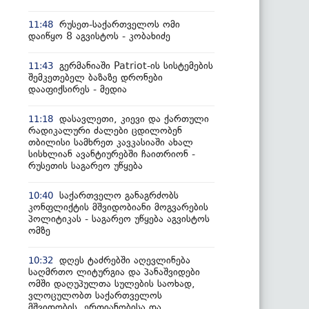
რუსეთ-საქართველოს ომი
11:48
დაიწყო 8 აგვისტოს - კობახიძე
გერმანიაში Patriot-ის სისტემების
11:43
შემკეთებელ ბაზაზე დრონები
დააფიქსირეს - მედია
დასავლეთი, კიევი და ქართული
11:18
რადიკალური ძალები ცდილობენ
თბილისი სამხრეთ კავკასიაში ახალ
სისხლიან ავანტიურებში ჩაითრიონ -
რუსეთის საგარეო უწყება
საქართველო განაგრძობს
10:40
კონფლიქტის მშვიდობიანი მოგვარების
პოლიტიკას - საგარეო უწყება აგვისტოს
ომზე
დღეს ტაძრებში აღევლინება
10:32
საღმრთო ლიტურგია და პანაშვიდები
ომში დაღუპულთა სულების საოხად,
ვლოცულობთ საქართველოს
მშვიდობის, ერთიანობისა და