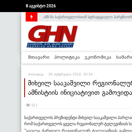
აშშ-მა საქართველოსთან სტრატეგიული პარტნიორ
8 აგვისტო 2026
საქართველოს დე-ფაქტო მთავრობა არალეგიტიმური
მთავარი
პოლიტიკა
ეკონომიკა
სამა
პოლიტიკა
26 თებერვალი 2010, 20:24
მიხეილ სააკაშვილი რეგიონალუ
ამნისტიის ინიციატივით გამოვიდ
911
საქართველოს პრეზიდენტი მიხეილ სააკაშვილი პარლამე
რომ საქართველოს ყველა რეგიონალურ ტელევიზიას საგ
"ყველა ქართულ რეგიონალურ ტელევიზიას გამოვუ