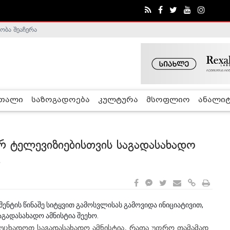
ობა შეაჩერა
ა - ჰელსინკის კომისია
რთალი
საზოგადოება
კულტურა
მსოფლიო
ანალიტ
რ ტელევიზიებისთვის საგადასახადო
ა
ნტის წინაშე სიტყვით გამოსვლისას გამოვიდა ინიციატივით,
ადასახადო ამნისტია შეეხო.
ცხადოთ საგადასახადო ამნისტია, რათა უფრო თამამად