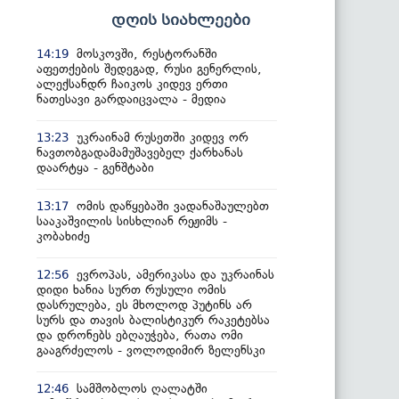
დღის სიახლეები
მოსკოვში, რესტორანში
14:19
აფეთქების შედეგად, რუსი გენერლის,
ალექსანდრ ჩაიკოს კიდევ ერთი
ნათესავი გარდაიცვალა - მედია
უკრაინამ რუსეთში კიდევ ორ
13:23
ნავთობგადამამუშავებელ ქარხანას
დაარტყა - გენშტაბი
ომის დაწყებაში ვადანაშაულებთ
13:17
სააკაშვილის სისხლიან რეჟიმს -
კობახიძე
ევროპას, ამერიკასა და უკრაინას
12:56
დიდი ხანია სურთ რუსული ომის
დასრულება, ეს მხოლოდ პუტინს არ
სურს და თავის ბალისტიკურ რაკეტებსა
და დრონებს ებღაუჭება, რათა ომი
გააგრძელოს - ვოლოდიმირ ზელენსკი
სამშობლოს ღალატში
12:46