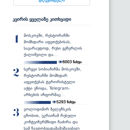
კვირის ყველაზე კითხვადი
მოსკოვში, რესტორანში
1
მომხდარი აფეთქებისას,
სავარაუდოდ, რუსი გენერლის
ქალიშვილი და...
6003
ნახვა
სერგეი სობიანინმა მოსკოვში,
2
რესტორანში მომხდარ
აფეთქებას ტერორისტული
აქტი უწოდა, Telegram-
არხების ინფორმაც...
5293
ნახვა
ვოლოდიმირ ზელენსკის
3
ცნობით, უკრაინამ რუსული
კონტეინერმზიდი ჩაძირა და
სამ ნავთობგადამამუშავებელ