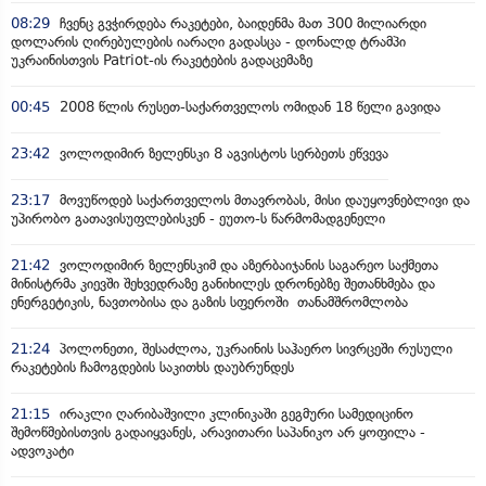
08:29
ჩვენც გვჭირდება რაკეტები, ბაიდენმა მათ 300 მილიარდი
დოლარის ღირებულების იარაღი გადასცა - დონალდ ტრამპი
უკრაინისთვის Patriot-ის რაკეტების გადაცემაზე
00:45
2008 წლის რუსეთ-საქართველოს ომიდან 18 წელი გავიდა
23:42
ვოლოდიმირ ზელენსკი 8 აგვისტოს სერბეთს ეწვევა
23:17
მოვუწოდებ საქართველოს მთავრობას, მისი დაუყოვნებლივი და
უპირობო გათავისუფლებისკენ - ეუთო-ს წარმომადგენელი
21:42
ვოლოდიმირ ზელენსკიმ და აზერბაიჯანის საგარეო საქმეთა
მინისტრმა კიევში შეხვედრაზე განიხილეს დრონებზე შეთანხმება და
ენერგეტიკის, ნავთობისა და გაზის სფეროში თანამშრომლობა
21:24
პოლონეთი, შესაძლოა, უკრაინის საჰაერო სივრცეში რუსული
რაკეტების ჩამოგდების საკითხს დაუბრუნდეს
21:15
ირაკლი ღარიბაშვილი კლინიკაში გეგმური სამედიცინო
შემოწმებისთვის გადაიყვანეს, არავითარი საპანიკო არ ყოფილა -
ადვოკატი