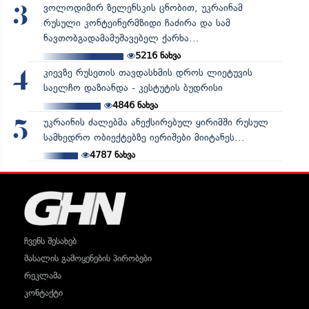
ვოლოდიმირ ზელენსკის ცნობით, უკრაინამ
3
რუსული კონტეინერმზიდი ჩაძირა და სამ
ნავთობგადამამუშავებელ ქარხა...
5216
ნახვა
კიევზე რუსეთის თავდასხმის დროს ლიეტუვის
4
საელჩო დაზიანდა - კესტუტის ბუდრისი
4846
ნახვა
უკრაინის ძალებმა ანექსირებულ ყირიმში რუსულ
5
სამხედრო ობიექტებზე იერიშები მიიტანეს...
4787
ნახვა
ჩვენს შესახებ
მასალის გამოყენების პირობები
რეკლამა
კონტაქტი