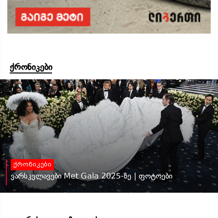
ქრონიკები
ქრონიკები
ვარსკვლავები Met Gala 2025-ზე | ფოტოები