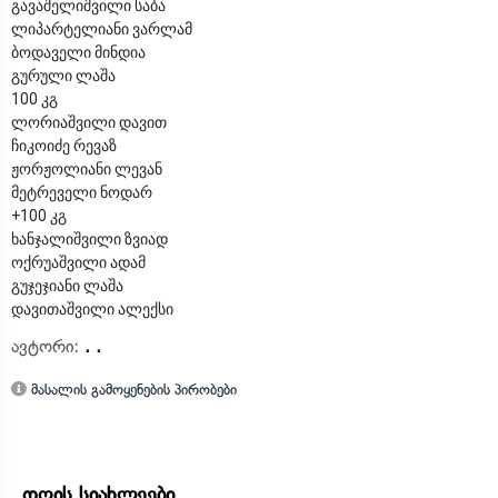
გავაშელიშვილი საბა
ლიპარტელიანი ვარლამ
ბოდაველი მინდია
გურული ლაშა
100 კგ
ლორიაშვილი დავით
ჩიკოიძე რევაზ
ჟორჟოლიანი ლევან
მეტრეველი ნოდარ
+100 კგ
ხანჯალიშვილი ზვიად
ოქრუაშვილი ადამ
გუჯეჯიანი ლაშა
დავითაშვილი ალექსი
ავტორი:
. .
მასალის გამოყენების პირობები
დღის სიახლეები