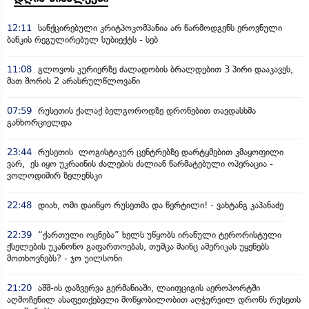
12:11
სანქცირებული კრიტპოკომპანია არ წარმოდგენს ეროვნული
ბანკის რეგულირებულ სუბიექტს - სებ
11:08
გლოვოს კურიერზე ძალადობის ბრალდებით 3 პირი დააკავეს,
მათ შორის 2 არასრულწლოვანი
07:59
რუსეთის ქალაქ ბელგოროდზე დრონებით თავდასხმა
განხორციელდა
23:44
რუსეთის ლოგისტიკურ ცენტრებზე დარტყმებით კმაყოფილი
ვარ, ეს იყო უკრაინის ძალების ძალიან წარმატებული ოპერაცია -
ვოლოდიმირ ზელენსკი
22:48
დიახ, ომი დაიწყო რუსეთმა და წერტილი! - ვახტანგ კაპანაძე
22:39
“ქართული ოცნება” ხელს უწყობს ირანული ტერორისტული
ქსელების უკანონო გაფართოებას, თუმცა მაინც ამერიკას უყენებს
მოთხოვნებს? - ჯო უილსონი
21:20
აშშ-ის დაზვერვა გერმანიაში, ლაიფციგის აეროპორტში
აღმოჩენილ ასაფეთქებელი მოწყობილობით აღჭურვილ დრონს რუსეთს