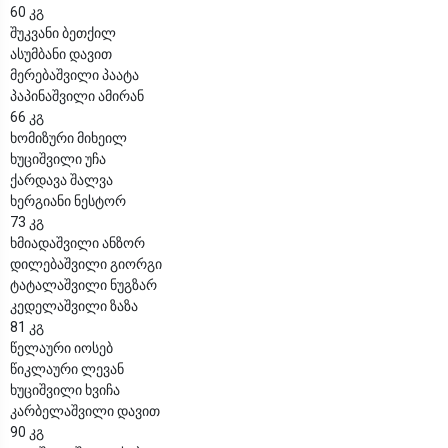
60 კგ
შუკვანი ბეთქილ
ასუმბანი დავით
მერებაშვილი პაატა
პაპინაშვილი ამირან
66 კგ
ხომიზური მიხეილ
ხუციშვილი უჩა
ქარდავა შალვა
ხერგიანი ნესტორ
73 კგ
ხმიადაშვილი ანზორ
დილებაშვილი გიორგი
ტატალაშვილი ნუგზარ
კედელაშვილი ზაზა
81 კგ
წელაური იოსებ
წიკლაური ლევან
ხუციშვილი ხვიჩა
კარბელაშვილი დავით
90 კგ