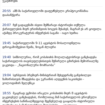
უკავშირებს
20:55
აშშ-მა საქართველოში დაფუძნებული კრიპტოკომპანია
დაასანქცირა
20:07
ჩემ გადაცემაში ისეთი შემზარავი ისტორიები თქმულა
ქართველების მიერ ერთმანეთის ხოცვის შესახებ, მაგრამ ეს არ ყოფილა
აქამდე პროკურატურის ინტერესის საგანი - იაგო ხვიჩია
19:45
საქართველოში 9-11 აგვისტოს მოსალოდნელია
დროგამოშვებით წვიმა, ზოგან ძლიერი
19:40
სიმბოლურია, რომ კობახიძის მოღალატეობრივი განცხადება
საქართველოს თავისუფლებისთვის შეწირული გმირების მემორიალზე
გაკეთდა - „ნაციონალური მოძრაობა“
19:04
სერბეთის პრემიერ-მინისტრთან შეხვედრაზე განვიხილეთ
ზამთრისთვის მზადებისა და უკრაინის აღდგენის საკითხები -
ვოლოდიმირ ზელენსკი
18:55
მკაცრად ვგმობთ ირაკლი კობახიძის მიერ 8 აგვისტოს
გაკეთებულ განცხადებას, რომლითაც მან საქართველოს ეროვნული
ინტერესების საწინააღმდეგოდ შეგნებულად გააყალბა ისტორიული