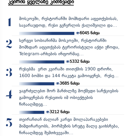
კვირის ყველაზე კითხვადი
მოსკოვში, რესტორანში მომხდარი აფეთქებისას,
1
სავარაუდოდ, რუსი გენერლის ქალიშვილი და...
6045
ნახვა
სერგეი სობიანინმა მოსკოვში, რესტორანში
2
მომხდარ აფეთქებას ტერორისტული აქტი უწოდა,
Telegram-არხების ინფორმაც...
5332
ნახვა
რუსებმა ერთ კვირაში თითქმის 1900 დრონი,
3
1600 ბომბი და 144 რაკეტა გამოიყენეს, რუსე...
3685
ნახვა
ვაგრძელებთ შორ მანძილზე მოქმედი სანქციების
4
გამოყენებას რუსეთის იმ ობიექტების
წინააღმდეგ...
3212
ნახვა
თეირანთან ძალიან კარგი მოლაპარაკებები
5
მიმდინარეობს, ჰორმუზის სრუტე მალე გაიხსნება,
წინააღმდეგ შემთხვევაში...