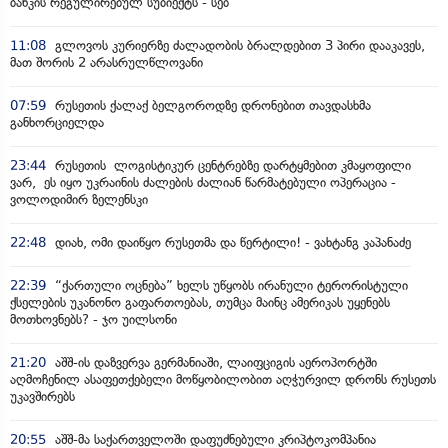
ბანკის რეგულირებულ სუბიექტს - სებ
11:08
გლოვოს კურიერზე ძალადობის ბრალდებით 3 პირი დააკავეს,
მათ შორის 2 არასრულწლოვანი
07:59
რუსეთის ქალაქ ბელგოროდზე დრონებით თავდასხმა
განხორციელდა
23:44
რუსეთის ლოგისტიკურ ცენტრებზე დარტყმებით კმაყოფილი
ვარ, ეს იყო უკრაინის ძალების ძალიან წარმატებული ოპერაცია -
ვოლოდიმირ ზელენსკი
22:48
დიახ, ომი დაიწყო რუსეთმა და წერტილი! - ვახტანგ კაპანაძე
22:39
“ქართული ოცნება” ხელს უწყობს ირანული ტერორისტული
ქსელების უკანონო გაფართოებას, თუმცა მაინც ამერიკას უყენებს
მოთხოვნებს? - ჯო უილსონი
21:20
აშშ-ის დაზვერვა გერმანიაში, ლაიფციგის აეროპორტში
აღმოჩენილ ასაფეთქებელი მოწყობილობით აღჭურვილ დრონს რუსეთს
უკავშირებს
20:55
აშშ-მა საქართველოში დაფუძნებული კრიპტოკომპანია