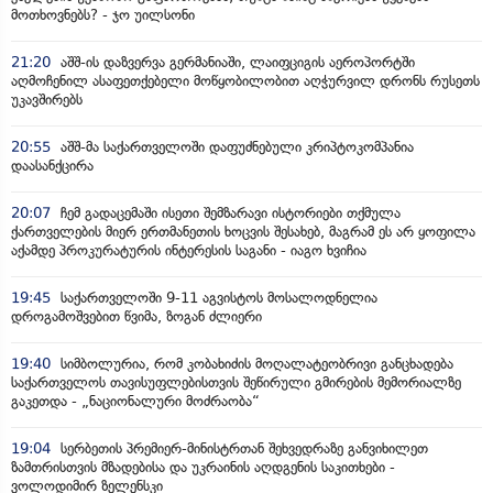
მოთხოვნებს? - ჯო უილსონი
21:20
აშშ-ის დაზვერვა გერმანიაში, ლაიფციგის აეროპორტში
აღმოჩენილ ასაფეთქებელი მოწყობილობით აღჭურვილ დრონს რუსეთს
უკავშირებს
20:55
აშშ-მა საქართველოში დაფუძნებული კრიპტოკომპანია
დაასანქცირა
20:07
ჩემ გადაცემაში ისეთი შემზარავი ისტორიები თქმულა
ქართველების მიერ ერთმანეთის ხოცვის შესახებ, მაგრამ ეს არ ყოფილა
აქამდე პროკურატურის ინტერესის საგანი - იაგო ხვიჩია
19:45
საქართველოში 9-11 აგვისტოს მოსალოდნელია
დროგამოშვებით წვიმა, ზოგან ძლიერი
19:40
სიმბოლურია, რომ კობახიძის მოღალატეობრივი განცხადება
საქართველოს თავისუფლებისთვის შეწირული გმირების მემორიალზე
გაკეთდა - „ნაციონალური მოძრაობა“
19:04
სერბეთის პრემიერ-მინისტრთან შეხვედრაზე განვიხილეთ
ზამთრისთვის მზადებისა და უკრაინის აღდგენის საკითხები -
ვოლოდიმირ ზელენსკი