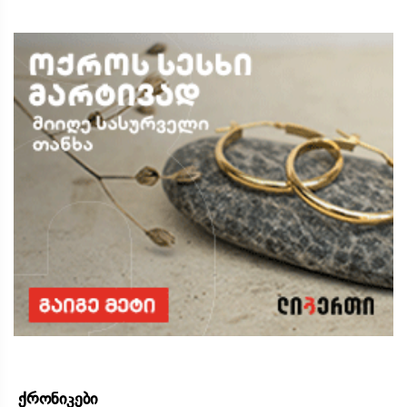
ქრონიკები