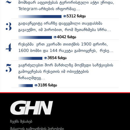
2
მომხდარ აფეთქებას ტერორისტული აქტი უწოდა,
Telegram-არხების ინფორმაც...
5312
ნახვა
გადავწყვიტე ირანზე დაგეგმილი თავდასხმა
3
გავაუქმო, იმ პირობით, რომ შეთანხმება სწრა...
4042
ნახვა
რუსებმა ერთ კვირაში თითქმის 1900 დრონი,
4
1600 ბომბი და 144 რაკეტა გამოიყენეს, რუსე...
3654
ნახვა
ვაგრძელებთ შორ მანძილზე მოქმედი სანქციების
5
გამოყენებას რუსეთის იმ ობიექტების
წინააღმდეგ...
3186
ნახვა
ჩვენს შესახებ
მასალის გამოყენების პირობები