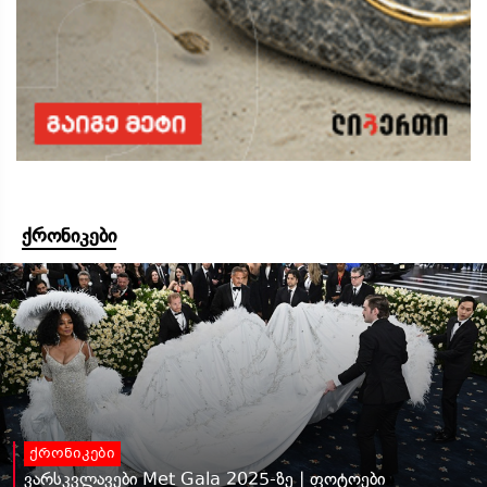
ქრონიკები
ქრონიკები
ვარსკვლავები Met Gala 2025-ზე | ფოტოები