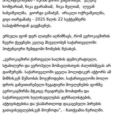
პოლიტიკოსებმა - ზურაბ გირჩი ჯაფარიძემ, ელენე
ხოშტარიამ, ნიკა გვარამიამ, ნიკა მელიამ, ლევან
ხაბეიშვილმა, გიორგი ვაშაძემ, ირაკლი ოქრუაშვილმა,
გივი თარგამაძე - 2025 წლის 22 სექტემბერს
საპატიმროდან გაუგზავნეს.
ურსულა ფონ დერ ლაიენი აღნიშნავს, რომ ევროკავშირის
წევრი ქვეყნები კვლავ მსჯელობენ საქართველოში
პოტენციური შემდგომი ზომების შესახებ.
„ევროკავშირი ქართველი ხალხის დემოკრატიული,
სტაბილური და ევროპული მომავლისთვის ძალისხმევას არ
დაიშურებს. საქართველოში ყველა პოლიტიკურ აქტორს ამ
მიზნისკენ მუშაობას მოვუწოდებთ. საქართველოში ბოლო
დროს განვითარებული ნეგატიური მოვლენების ფონზე
ევროკავშირმა მტკიცე რეაგირება მოახდინა და
საქართველოს ხელისუფლებას ჟურნალისტების,
აქტივისტებისა და უსამართლოდ დაკავებული პირების
გათავისუფლებისკენ მოუწოდა“, - ნათქვამია წერილში.