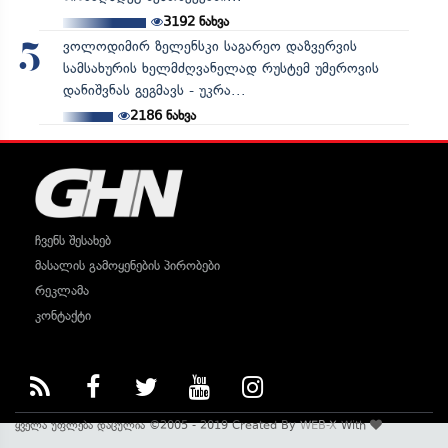
3192
ნახვა
ვოლოდიმირ ზელენსკი საგარეო დაზვერვის
5
სამსახურის ხელმძღვანელად რუსტემ უმეროვის
დანიშვნას გეგმავს - უკრა...
2186
ნახვა
ჩვენს შესახებ
მასალის გამოყენების პირობები
რეკლამა
კონტაქტი
ყველა უფლება დაცულია ©2005 - 2019 Created By
WEB-X
With